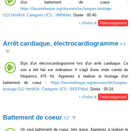
d'un battement de coeur :
https://lasonotheque.org/dossiers/techniques-bruitage-
f112.html#14
.
Catégorie UCS
:
HMNHart
. Durée : 00:40.
+ d'infos &
Téléchargement
Arrêt cardiaque, électrocardiogramme
#1
Bips d'un électrocardiogramme lors d'un arrêt cardiaque. Ce
son a été fait sur ordinateur. Il s'agit d'une onde carrée de
fréquence 475 Hz. Apprenez à réaliser le bruitage d'un
battement de coeur :
https://lasonotheque.org/dossiers/techniques-
bruitage-f112.html#14
.
Catégorie UCS
:
BEEPMed
. Durée : 00:24.
+ d'infos &
Téléchargement
Battement de coeur
#2
Un seul battement de coeur, très grave. Apprenez à réaliser le