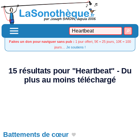
Faites un don pour naviguer sans pub :
1 jour offert, 5€ = 25 jours, 10€ = 100
jours…
Je soutiens !
15 résultats pour "Heartbeat" - Du
plus au moins téléchargé
Battements de cœur