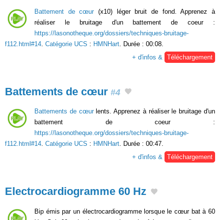
Battement de cœur
(x10) léger bruit de fond. Apprenez à
réaliser le bruitage d'un battement de coeur :
https://lasonotheque.org/dossiers/techniques-bruitage-
f112.html#14
.
Catégorie UCS
:
HMNHart
. Durée : 00:08.
+ d'infos &
Téléchargement
Battements de cœur
#4
Battements de cœur
lents. Apprenez à réaliser le bruitage d'un
battement de coeur :
https://lasonotheque.org/dossiers/techniques-bruitage-
f112.html#14
.
Catégorie UCS
:
HMNHart
. Durée : 00:47.
+ d'infos &
Téléchargement
Electrocardiogramme 60 Hz
Bip émis par un électrocardiogramme lorsque le cœur bat à 60