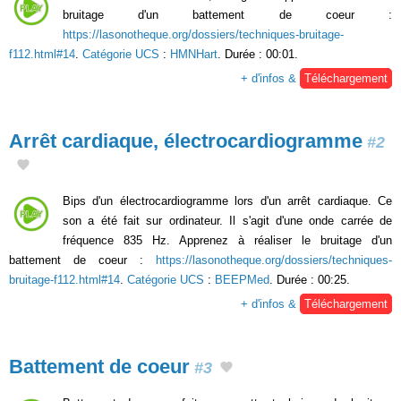
bruitage d'un battement de coeur :
https://lasonotheque.org/dossiers/techniques-bruitage-
f112.html#14
.
Catégorie UCS
:
HMNHart
. Durée : 00:01.
+ d'infos &
Téléchargement
Arrêt cardiaque, électrocardiogramme
#2
Bips d'un électrocardiogramme lors d'un arrêt cardiaque. Ce
son a été fait sur ordinateur. Il s'agit d'une onde carrée de
fréquence 835 Hz. Apprenez à réaliser le bruitage d'un
battement de coeur :
https://lasonotheque.org/dossiers/techniques-
bruitage-f112.html#14
.
Catégorie UCS
:
BEEPMed
. Durée : 00:25.
+ d'infos &
Téléchargement
Battement de coeur
#3