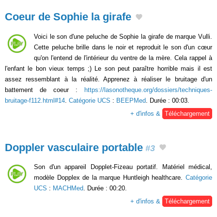
Coeur de Sophie la girafe
Voici le son d'une peluche de Sophie la girafe de marque Vulli.
Cette peluche brille dans le noir et reproduit le son d'un cœur
qu'on l'entend de l'intérieur du ventre de la mère. Cela rappel à
l'enfant le bon vieux temps ;) Le son peut paraître horrible mais il est
assez ressemblant à la réalité. Apprenez à réaliser le bruitage d'un
battement de coeur :
https://lasonotheque.org/dossiers/techniques-
bruitage-f112.html#14
.
Catégorie UCS
:
BEEPMed
. Durée : 00:03.
+ d'infos &
Téléchargement
Doppler vasculaire portable
#3
Son d'un appareil Dopplet-Fizeau portatif. Matériel médical,
modèle Dopplex de la marque Huntleigh healthcare.
Catégorie
UCS
:
MACHMed
. Durée : 00:20.
+ d'infos &
Téléchargement