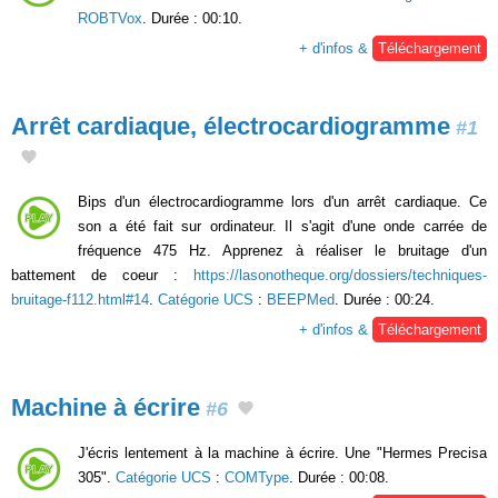
ROBTVox
. Durée : 00:10.
+ d'infos &
Téléchargement
Arrêt cardiaque, électrocardiogramme
#1
Bips d'un électrocardiogramme lors d'un arrêt cardiaque. Ce
son a été fait sur ordinateur. Il s'agit d'une onde carrée de
fréquence 475 Hz. Apprenez à réaliser le bruitage d'un
battement de coeur :
https://lasonotheque.org/dossiers/techniques-
bruitage-f112.html#14
.
Catégorie UCS
:
BEEPMed
. Durée : 00:24.
+ d'infos &
Téléchargement
Machine à écrire
#6
J'écris lentement à la machine à écrire. Une "Hermes Precisa
305".
Catégorie UCS
:
COMType
. Durée : 00:08.