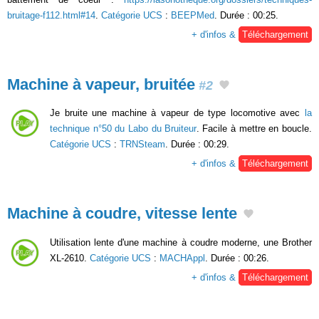
bruitage-f112.html#14
.
Catégorie UCS
:
BEEPMed
. Durée : 00:25.
+ d'infos &
Téléchargement
Machine à vapeur, bruitée
#2
Je bruite une machine à vapeur de type locomotive avec
la
technique n°50 du Labo du Bruiteur
. Facile à mettre en boucle.
Catégorie UCS
:
TRNSteam
. Durée : 00:29.
+ d'infos &
Téléchargement
Machine à coudre, vitesse lente
Utilisation lente d'une machine à coudre moderne, une Brother
XL-2610.
Catégorie UCS
:
MACHAppl
. Durée : 00:26.
+ d'infos &
Téléchargement