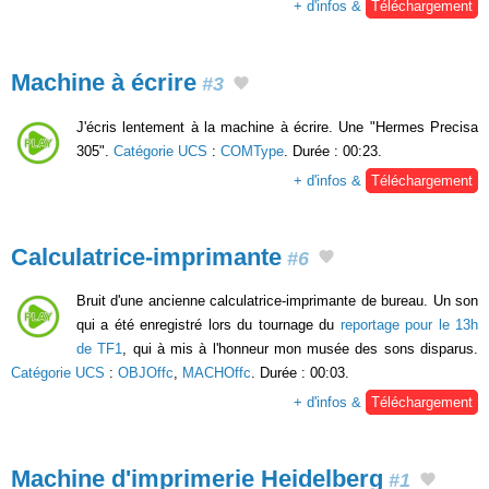
+ d'infos &
Téléchargement
Machine à écrire
#3
J'écris lentement à la machine à écrire. Une "Hermes Precisa
305".
Catégorie UCS
:
COMType
. Durée : 00:23.
+ d'infos &
Téléchargement
Calculatrice-imprimante
#6
Bruit d'une ancienne calculatrice-imprimante de bureau. Un son
qui a été enregistré lors du tournage du
reportage pour le 13h
de TF1
, qui à mis à l'honneur mon musée des sons disparus.
Catégorie UCS
:
OBJOffc
,
MACHOffc
. Durée : 00:03.
+ d'infos &
Téléchargement
Machine d'imprimerie Heidelberg
#1