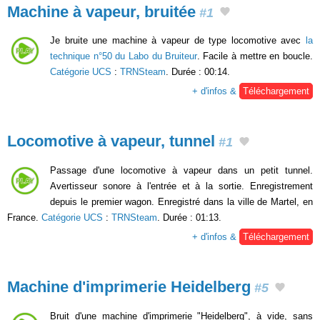
Machine à vapeur, bruitée
#1
Je bruite une machine à vapeur de type locomotive avec
la
technique n°50 du Labo du Bruiteur
. Facile à mettre en boucle.
Catégorie UCS
:
TRNSteam
. Durée : 00:14.
+ d'infos &
Téléchargement
Locomotive à vapeur, tunnel
#1
Passage d'une locomotive à vapeur dans un petit tunnel.
Avertisseur sonore à l'entrée et à la sortie. Enregistrement
depuis le premier wagon. Enregistré dans la ville de Martel, en
France.
Catégorie UCS
:
TRNSteam
. Durée : 01:13.
+ d'infos &
Téléchargement
Machine d'imprimerie Heidelberg
#5
Bruit d'une machine d'imprimerie "Heidelberg", à vide, sans