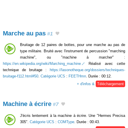
Marche au pas
#1
Bruitage de 12 paires de bottes, pour une marche au pas de
type militaire. Bruité avec l'instrument de percussion "marching
machine", ou "machine à marcher" :
https://en.wikipedia.org/wiki/Marching_machine
Réalisé avec cette
technique de bruitage :
https://lasonotheque.org/dossiers/techniques-
bruitage-f112.html#50
.
Catégorie UCS
:
FEETHmn
. Durée : 00:12.
+ d'infos &
Téléchargement
Machine à écrire
#7
J'écris lentement à la machine à écrire. Une "Hermes Precisa
305".
Catégorie UCS
:
COMType
. Durée : 00:43.