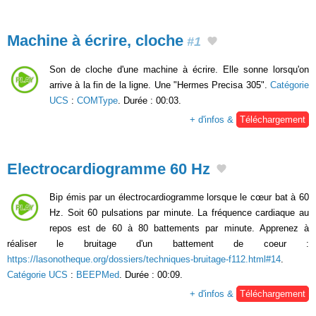
Machine à écrire, cloche
#1
Son de cloche d'une machine à écrire. Elle sonne lorsqu'on
arrive à la fin de la ligne. Une "Hermes Precisa 305".
Catégorie
UCS
:
COMType
. Durée : 00:03.
+ d'infos &
Téléchargement
Electrocardiogramme 60 Hz
Bip émis par un électrocardiogramme lorsque le cœur bat à 60
Hz. Soit 60 pulsations par minute. La fréquence cardiaque au
repos est de 60 à 80 battements par minute. Apprenez à
réaliser le bruitage d'un battement de coeur :
https://lasonotheque.org/dossiers/techniques-bruitage-f112.html#14
.
Catégorie UCS
:
BEEPMed
. Durée : 00:09.
+ d'infos &
Téléchargement