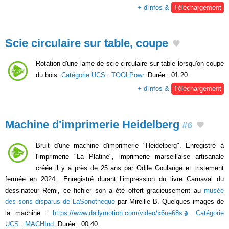
+ d'infos &
Téléchargement
Scie circulaire sur table, coupe
Rotation d'une lame de scie circulaire sur table lorsqu'on coupe
du bois.
Catégorie UCS
:
TOOLPowr
. Durée : 01:20.
+ d'infos &
Téléchargement
Machine d'imprimerie Heidelberg
#6
Bruit d'une machine d'imprimerie "Heidelberg". Enregistré à
l'imprimerie "La Platine", imprimerie marseillaise artisanale
créée il y a près de 25 ans par Odile Coulange et tristement
fermée en 2024.. Enregistré durant l’impression du livre Carnaval du
dessinateur Rémi, ce fichier son a été offert gracieusement au
musée
des sons disparus de LaSonotheque
par Mireille B. Quelques images de
la machine :
https://www.dailymotion.com/video/x6ue68s
.
Catégorie
UCS
:
MACHInd
. Durée : 00:40.