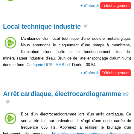
+ d'infos &
Téléchargement
Local technique industrie
L'ambiance d'un local technique d'une société métallurgique.
Nous entendons le claquement d'une pompe à membrane,
l'aspiration d'une hotte et le fonctionnement d'un dé-
minéralisateur industriel d'eau. Bruit de de l'atelier (ponçage d'aluminium)
dans le fond.
Catégorie UCS
:
AMBInd
. Durée : 00:54.
+ d'infos &
Téléchargement
Arrêt cardiaque, électrocardiogramme
#2
Bips d'un électrocardiogramme lors d'un arrêt cardiaque. Ce
son a été fait sur ordinateur. Il s'agit d'une onde carrée de
fréquence 835 Hz. Apprenez à réaliser le bruitage d'un
battement de coeur :
https://lasonotheque.org/dossiers/techniques-