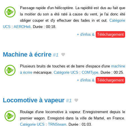
Passage rapide d'un hélicoptère. La rapidité est dus au fait que
la moitier du son a été raté à cause du vent, je l'ai donc été
obliger couper et d'y effectuer des fades in et out.
Catégorie
UCS
:
AEROHeli
. Durée : 00:18.
+ d'infos &
Téléchargement
Machine à écrire
#1
Plusieurs bruits de touches et de barre d'espace d'une
machine
à écrire
mécanique.
Catégorie UCS
:
COMType
. Durée : 00:25.
+ d'infos &
Téléchargement
Locomotive à vapeur
#1
Roulage d'une locomotive à vapeur. Enregistrement depuis le
premier wagon. Enregistré dans la ville de Martel, en France.
Catégorie UCS
:
TRNSteam
. Durée : 01:03.