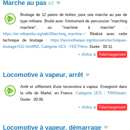
Marche au pas
#2
Bruitage de 12 paires de bottes, pour une marche au pas de
type militaire. Bruité avec l'instrument de percussion "marching
machine", ou "machine à marcher" :
https://en.wikipedia.org/wiki/Marching_machine
Réalisé avec cette
technique de bruitage :
https://lasonotheque.org/dossiers/techniques-
bruitage-f112.html#50
.
Catégorie UCS
:
FEETHmn
. Durée : 00:11.
+ d'infos &
Téléchargement
Locomotive à vapeur, arrêt
Arrêt et sifflement d'une locomotive à vapeur. Enregistré dans
la ville de Martel, en France.
Catégorie UCS
:
TRNSteam
.
Durée : 00:06.
+ d'infos &
Téléchargement
Locomotive à vapeur, démarrage