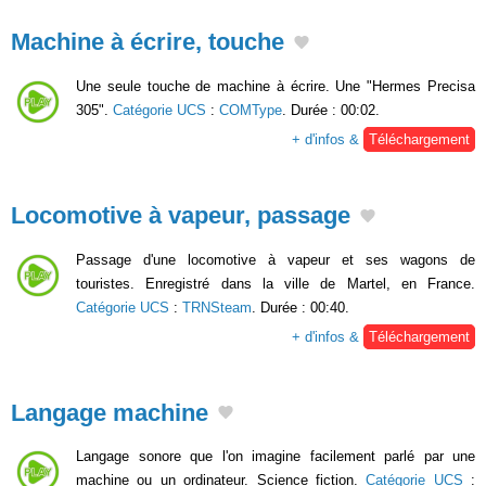
Machine à écrire, touche
Une seule touche de machine à écrire. Une "Hermes Precisa
305".
Catégorie UCS
:
COMType
. Durée : 00:02.
+ d'infos &
Téléchargement
Locomotive à vapeur, passage
Passage d'une locomotive à vapeur et ses wagons de
touristes. Enregistré dans la ville de Martel, en France.
Catégorie UCS
:
TRNSteam
. Durée : 00:40.
+ d'infos &
Téléchargement
Langage machine
Langage sonore que l'on imagine facilement parlé par une
machine ou un ordinateur. Science fiction.
Catégorie UCS
: