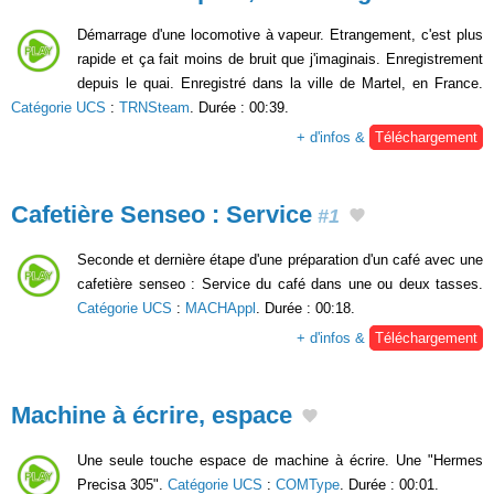
Démarrage d'une locomotive à vapeur. Etrangement, c'est plus
rapide et ça fait moins de bruit que j'imaginais. Enregistrement
depuis le quai. Enregistré dans la ville de Martel, en France.
Catégorie UCS
:
TRNSteam
. Durée : 00:39.
+ d'infos &
Téléchargement
Cafetière Senseo : Service
#1
Seconde et dernière étape d'une préparation d'un café avec une
cafetière senseo : Service du café dans une ou deux tasses.
Catégorie UCS
:
MACHAppl
. Durée : 00:18.
+ d'infos &
Téléchargement
Machine à écrire, espace
Une seule touche espace de machine à écrire. Une "Hermes
Precisa 305".
Catégorie UCS
:
COMType
. Durée : 00:01.