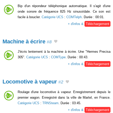
Bip d'un répondeur téléphonique automatique. Il s'agit d'une
onde sonore de fréquence 825 Hz sinusoïdale. Ce son est
facile à boucler.
Catégorie UCS
:
COMTelph
. Durée : 00:01.
+ d'infos &
Téléchargement
Machine à écrire
#8
J'écris lentement à la machine à écrire. Une "Hermes Precisa
305".
Catégorie UCS
:
COMType
. Durée : 00:43.
+ d'infos &
Téléchargement
Locomotive à vapeur
#2
Roulage d'une locomotive à vapeur. Enregistrement depuis le
premier wagon. Enregistré dans la ville de Martel, en France.
Catégorie UCS
:
TRNSteam
. Durée : 03:45.
+ d'infos &
Téléchargement