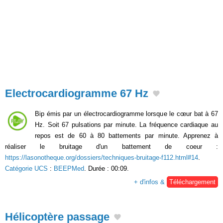
Electrocardiogramme 67 Hz
Bip émis par un électrocardiogramme lorsque le cœur bat à 67
Hz. Soit 67 pulsations par minute. La fréquence cardiaque au
repos est de 60 à 80 battements par minute. Apprenez à
réaliser le bruitage d'un battement de coeur :
https://lasonotheque.org/dossiers/techniques-bruitage-f112.html#14
.
Catégorie UCS
:
BEEPMed
. Durée : 00:09.
+ d'infos &
Téléchargement
Hélicoptère passage