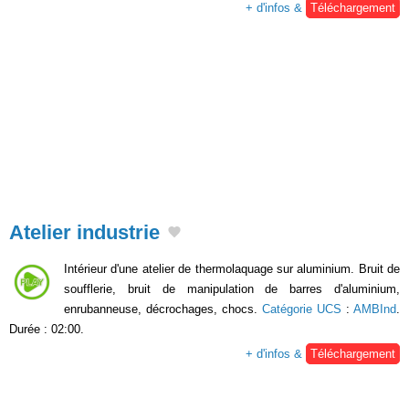
+ d'infos &
Téléchargement
Atelier industrie
Intérieur d'une atelier de thermolaquage sur aluminium. Bruit de
soufflerie, bruit de manipulation de barres d'aluminium,
enrubanneuse, décrochages, chocs.
Catégorie UCS
:
AMBInd
.
Durée : 02:00.
+ d'infos &
Téléchargement