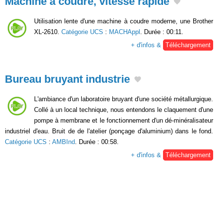
Machine à coudre, vitesse rapide
Utilisation lente d'une machine à coudre moderne, une Brother
XL-2610.
Catégorie UCS
:
MACHAppl
. Durée : 00:11.
+ d'infos &
Téléchargement
Bureau bruyant industrie
L'ambiance d'un laboratoire bruyant d'une société métallurgique.
Collé à un local technique, nous entendons le claquement d'une
pompe à membrane et le fonctionnement d'un dé-minéralisateur
industriel d'eau. Bruit de de l'atelier (ponçage d'aluminium) dans le fond.
Catégorie UCS
:
AMBInd
. Durée : 00:58.
+ d'infos &
Téléchargement