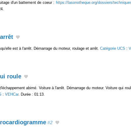
ruitage d'un battement de coeur :
https://lasonotheque.org/dossiers/technique
24.
'arrêt
rsqu'elle est à l'arrêt. Démarrage du moteur, roulage et arrêt.
Catégorie UCS
:
V
ui roule
'échappement abimé. Voiture à l'arrêt. Démarrage du moteur. Voiture qui roule
S
:
VEHCar
. Durée : 01:13.
ctrocardiogramme
#2