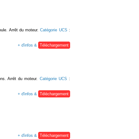
oule. Arrêt du moteur.
Catégorie UCS
:
+ d'infos &
Téléchargement
ons. Arrêt du moteur.
Catégorie UCS
:
+ d'infos &
Téléchargement
+ d'infos &
Téléchargement