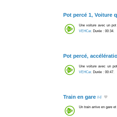
Pot percé 1, Voiture q
Une voiture avec un pot 
VEHCar
. Durée : 00:34.
Pot percé, accélératio
Une voiture avec un pot
VEHCar
. Durée : 00:47.
Train en gare
#4
Un train arrive en gare e