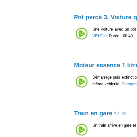
Pot percé 3, Voiture q
Une voiture avec un pot 
VEHCar
. Durée : 00:49.
Moteur essence 1 litr
Démarrage puis extinction
même véhicule.
Catégor
Train en gare
#2
Un train arrive en gare e