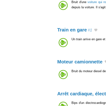
Bruit d'une
voiture qui r
depuis la voiture. Il s'a
Train en gare
#1
Un train arrive en gare e
Moteur camionnette
Bruit du moteur diesel d
Arrêt cardiaque, éle
Bips d'un électrocardiog