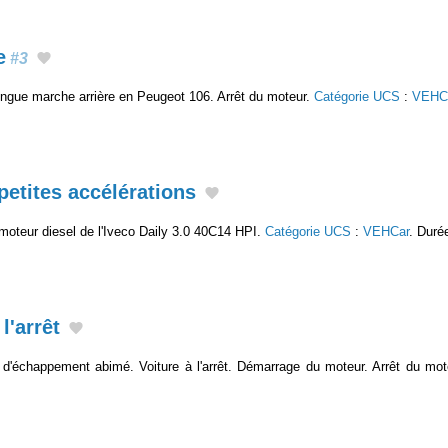
e
#3
ngue marche arrière en Peugeot 106. Arrêt du moteur.
Catégorie UCS
:
VEHC
etites accélérations
 moteur diesel de l'Iveco Daily 3.0 40C14 HPI.
Catégorie UCS
:
VEHCar
. Duré
l'arrêt
 d'échappement abimé. Voiture à l'arrêt. Démarrage du moteur. Arrêt du mo