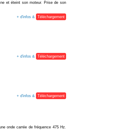
ine et éteint son moteur. Prise de son
+ d'infos &
Téléchargement
+ d'infos &
Téléchargement
+ d'infos &
Téléchargement
 d'une onde carrée de fréquence 475 Hz.