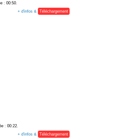
e : 00:50.
+ d'infos &
Téléchargement
ée : 00:22.
+ d'infos &
Téléchargement