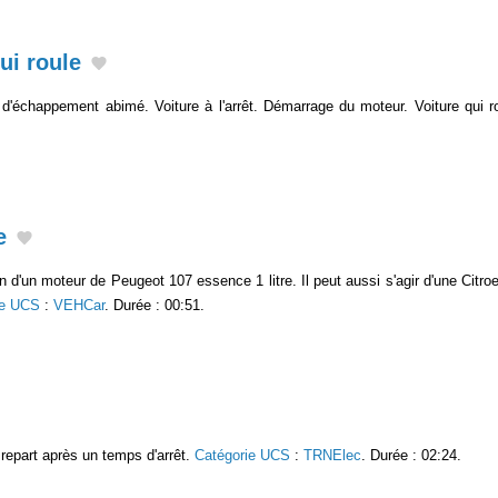
ui roule
d'échappement abimé. Voiture à l'arrêt. Démarrage du moteur. Voiture qui r
e
 d'un moteur de Peugeot 107 essence 1 litre. Il peut aussi s'agir d'une Citro
ie UCS
:
VEHCar
. Durée : 00:51.
t repart après un temps d'arrêt.
Catégorie UCS
:
TRNElec
. Durée : 02:24.