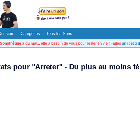
Dossiers
Catégories
Tous les Sons
Sonothèque a du mal...
elle a besoin de vous pour rester en vie ! Faites
un (petit)
d
tats pour "Arreter" - Du plus au moins t