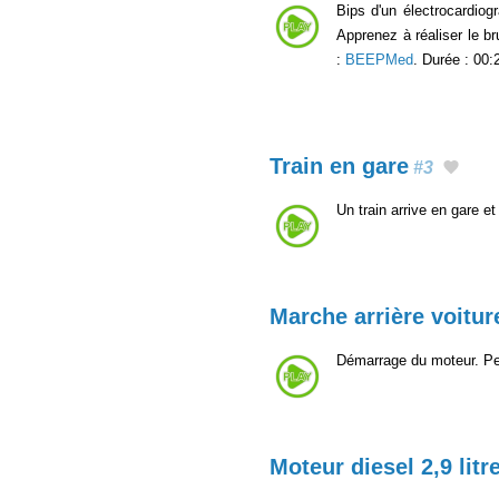
Bips d'un électrocardiog
Apprenez à réaliser le b
:
BEEPMed
. Durée : 00:
Train en gare
#3
Un train arrive en gare e
Marche arrière voitur
Démarrage du moteur. Pet
Moteur diesel 2,9 litr