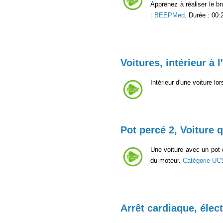
Apprenez à réaliser le b
:
BEEPMed
. Durée : 00:
Voitures, intérieur à l
Intérieur d'une voiture lo
Pot percé 2, Voiture q
Une voiture avec un pot d
du moteur.
Catégorie UC
Arrêt cardiaque, éle