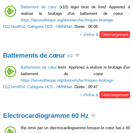
Battement de cœur
(x10) léger bruit de fond. Apprenez à
réaliser le bruitage d'un battement de coeur :
https://lasonotheque.org/dossiers/techniques-bruitage-
f112.html#14
.
Catégorie UCS
:
HMNHart
. Durée : 00:08.
+ d'infos &
Téléchargement
Battements de cœur
#4
Battements de cœur
lents. Apprenez à réaliser le bruitage d'un
battement de coeur :
https://lasonotheque.org/dossiers/techniques-bruitage-
f112.html#14
.
Catégorie UCS
:
HMNHart
. Durée : 00:47.
+ d'infos &
Téléchargement
Electrocardiogramme 60 Hz
Bip émis par un électrocardiogramme lorsque le cœur bat à 60