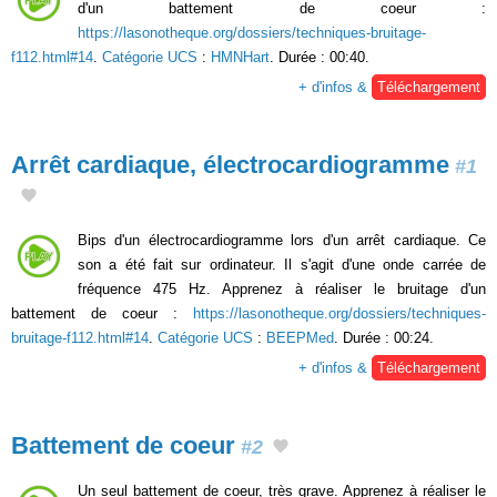
d'un battement de coeur :
https://lasonotheque.org/dossiers/techniques-bruitage-
f112.html#14
.
Catégorie UCS
:
HMNHart
. Durée : 00:40.
+ d'infos &
Téléchargement
Arrêt cardiaque, électrocardiogramme
#1
Bips d'un électrocardiogramme lors d'un arrêt cardiaque. Ce
son a été fait sur ordinateur. Il s'agit d'une onde carrée de
fréquence 475 Hz. Apprenez à réaliser le bruitage d'un
battement de coeur :
https://lasonotheque.org/dossiers/techniques-
bruitage-f112.html#14
.
Catégorie UCS
:
BEEPMed
. Durée : 00:24.
+ d'infos &
Téléchargement
Battement de coeur
#2
Un seul battement de coeur, très grave. Apprenez à réaliser le