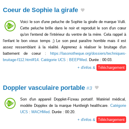
Coeur de Sophie la girafe
Voici le son d'une peluche de Sophie la girafe de marque Vulli.
Cette peluche brille dans le noir et reproduit le son d'un cœur
qu'on l'entend de l'intérieur du ventre de la mère. Cela rappel à
l'enfant le bon vieux temps ;) Le son peut paraître horrible mais il est
assez ressemblant à la réalité. Apprenez à réaliser le bruitage d'un
battement de coeur :
https://lasonotheque.org/dossiers/techniques-
bruitage-f112.html#14
.
Catégorie UCS
:
BEEPMed
. Durée : 00:03.
+ d'infos &
Téléchargement
Doppler vasculaire portable
#3
Son d'un appareil Dopplet-Fizeau portatif. Matériel médical,
modèle Dopplex de la marque Huntleigh healthcare.
Catégorie
UCS
:
MACHMed
. Durée : 00:20.
+ d'infos &
Téléchargement