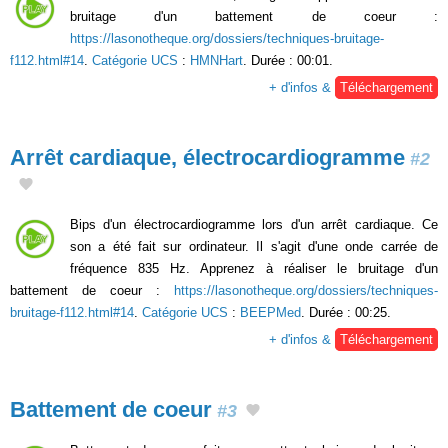
bruitage d'un battement de coeur :
https://lasonotheque.org/dossiers/techniques-bruitage-
f112.html#14
.
Catégorie UCS
:
HMNHart
. Durée : 00:01.
+ d'infos &
Téléchargement
Arrêt cardiaque, électrocardiogramme
#2
Bips d'un électrocardiogramme lors d'un arrêt cardiaque. Ce
son a été fait sur ordinateur. Il s'agit d'une onde carrée de
fréquence 835 Hz. Apprenez à réaliser le bruitage d'un
battement de coeur :
https://lasonotheque.org/dossiers/techniques-
bruitage-f112.html#14
.
Catégorie UCS
:
BEEPMed
. Durée : 00:25.
+ d'infos &
Téléchargement
Battement de coeur
#3