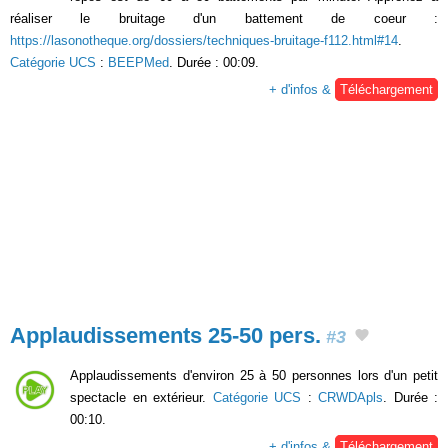
réaliser le bruitage d'un battement de coeur :
https://lasonotheque.org/dossiers/techniques-bruitage-f112.html#14
.
Catégorie UCS
:
BEEPMed
. Durée : 00:09.
+ d'infos &
Téléchargement
Applaudissements 25-50 pers.
#3
Applaudissements d'environ 25 à 50 personnes lors d'un petit
spectacle en extérieur.
Catégorie UCS
:
CRWDApls
. Durée :
00:10.
+ d'infos &
Téléchargement