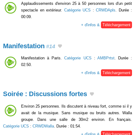
Applaudissements d'environ 25 à 50 personnes lors d'un petit
spectacle en extérieur.
Catégorie UCS
:
CRWDApls
. Durée :
00:09.
+ d'infos &
Téléchargement
Manifestation
#14
Manifestation à Paris.
Catégorie UCS
:
AMBPrtst
. Durée :
02:50.
+ d'infos &
Téléchargement
Soirée : Discussions fortes
Environ 25 personnes. Ils discutent à niveau fort, comme si il y
avait de la musique. Sans musique ou bruits autres. Walla
groupe. Dans une salle de 30m2 environ. En français.
Catégorie UCS
:
CRWDWalla
. Durée : 01:54.
+ d'infos &
Téléchargement