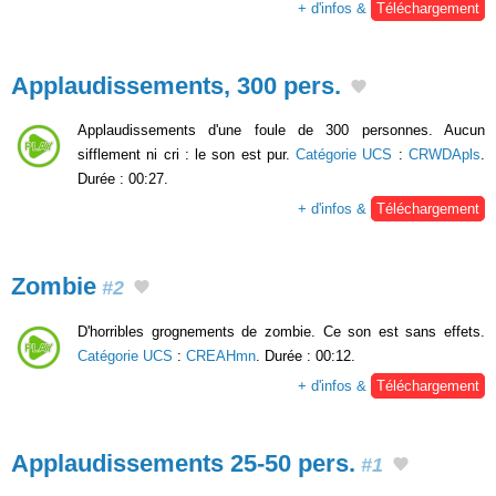
+ d'infos &
Téléchargement
Applaudissements, 300 pers.
Applaudissements d'une foule de 300 personnes. Aucun
sifflement ni cri : le son est pur.
Catégorie UCS
:
CRWDApls
.
Durée : 00:27.
+ d'infos &
Téléchargement
Zombie
#2
D'horribles grognements de zombie. Ce son est sans effets.
Catégorie UCS
:
CREAHmn
. Durée : 00:12.
+ d'infos &
Téléchargement
Applaudissements 25-50 pers.
#1