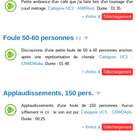
Petite ambiance d'un café que j'ai faite lors d'un tournage d'un
court métrage.
Catégorie UCS
:
AMBRest
. Durée : 01:35.
+ d'infos &
Téléchargement
Foule 50-60 personnes
#1
Discussions d'une petite foule de 50 à 60 personnes environ,
après une représentation de chorale.
Catégorie UCS
:
CRWDWalla
. Durée : 01:48.
+ d'infos &
Téléchargement
Applaudissements, 150 pers.
Applaudissements d'une foule de 150 personnes. Aucun
sifflement ni cri : le son est pur.
Catégorie UCS
:
CRWDApls
.
Durée : 00:25.
+ d'infos &
Téléchargement