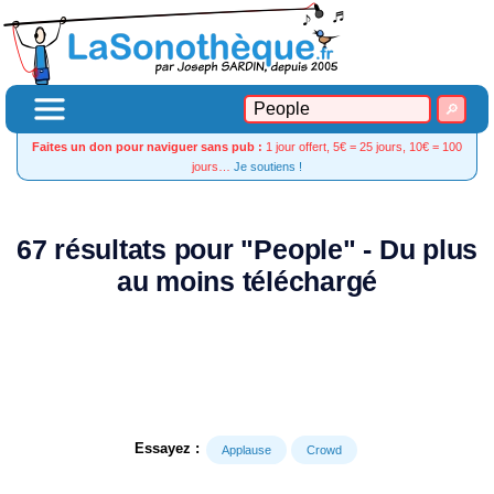
Faites un don pour naviguer sans pub :
1 jour offert, 5€ = 25 jours, 10€ = 100
jours…
Je soutiens !
67 résultats pour "People" - Du plus
au moins téléchargé
Essayez :
Applause
Crowd