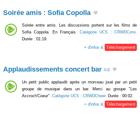
Soirée amis : Sofia Copolla
Soirée entre amis. Les discussions portent sur les films de
Sofia Coppola. En Français.
Catégorie UCS
:
CRWDConv
.
Durée : 01:19.
+ d'infos &
Téléchargement
Applaudissements concert bar
#4
Un petit public applaudit après un morceau joué par un petit
groupe de musique dans un bar. Merci au groupe "Les
Accroch'Coeur".
Catégorie UCS
:
CRWDCheer
. Durée : 00:02.
+ d'infos &
Téléchargement