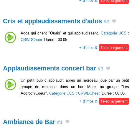
+ d'infos &
Téléchargement
Cris et applaudissements d'ados
#2
Ados qui crient "Ouais" et qui applaudissent.
Catégorie UCS
:
CRWDCheer
. Durée : 00:05.
+ d'infos &
Téléchargement
Applaudissements concert bar
#1
Un petit public applaudit après un morceau joué par un petit
groupe de musique dans un bar. Merci au groupe "Les
Accroch'Coeur".
Catégorie UCS
:
CRWDCheer
. Durée : 00:06.
+ d'infos &
Téléchargement
Ambiance de Bar
#1