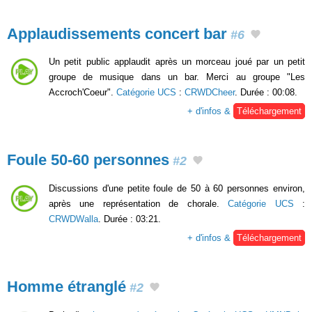
Applaudissements concert bar
#6
Un petit public applaudit après un morceau joué par un petit
groupe de musique dans un bar. Merci au groupe "Les
Accroch'Coeur".
Catégorie UCS
:
CRWDCheer
. Durée : 00:08.
+ d'infos &
Téléchargement
Foule 50-60 personnes
#2
Discussions d'une petite foule de 50 à 60 personnes environ,
après une représentation de chorale.
Catégorie UCS
:
CRWDWalla
. Durée : 03:21.
+ d'infos &
Téléchargement
Homme étranglé
#2