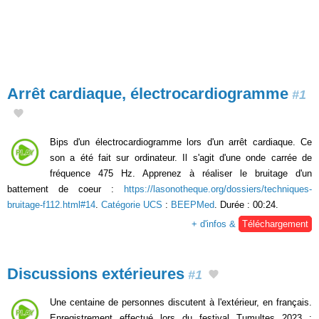
Arrêt cardiaque, électrocardiogramme
#1
Bips d'un électrocardiogramme lors d'un arrêt cardiaque. Ce
son a été fait sur ordinateur. Il s'agit d'une onde carrée de
fréquence 475 Hz. Apprenez à réaliser le bruitage d'un
battement de coeur :
https://lasonotheque.org/dossiers/techniques-
bruitage-f112.html#14
.
Catégorie UCS
:
BEEPMed
. Durée : 00:24.
+ d'infos &
Téléchargement
Discussions extérieures
#1
Une centaine de personnes discutent à l'extérieur, en français.
Enregistrement effectué lors du festival Tumultes 2023 :