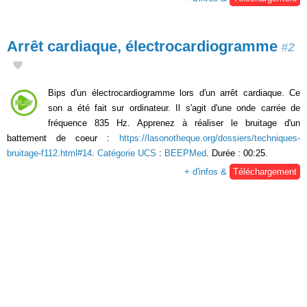
Arrêt cardiaque, électrocardiogramme
#2
Bips d'un électrocardiogramme lors d'un arrêt cardiaque. Ce
son a été fait sur ordinateur. Il s'agit d'une onde carrée de
fréquence 835 Hz. Apprenez à réaliser le bruitage d'un
battement de coeur :
https://lasonotheque.org/dossiers/techniques-
bruitage-f112.html#14
.
Catégorie UCS
:
BEEPMed
. Durée : 00:25.
+ d'infos &
Téléchargement