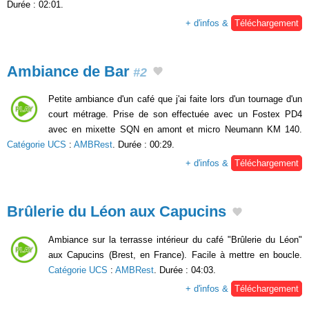
Durée : 02:01.
+ d'infos &
Téléchargement
Ambiance de Bar
#2
Petite ambiance d'un café que j'ai faite lors d'un tournage d'un
court métrage. Prise de son effectuée avec un Fostex PD4
avec en mixette SQN en amont et micro Neumann KM 140.
Catégorie UCS
:
AMBRest
. Durée : 00:29.
+ d'infos &
Téléchargement
Brûlerie du Léon aux Capucins
Ambiance sur la terrasse intérieur du café "Brûlerie du Léon"
aux Capucins (Brest, en France). Facile à mettre en boucle.
Catégorie UCS
:
AMBRest
. Durée : 04:03.
+ d'infos &
Téléchargement