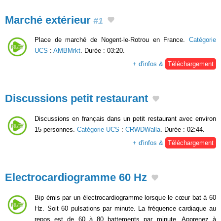
Marché extérieur
#1
Place de marché de Nogent-le-Rotrou en France.
Catégorie
UCS
:
AMBMrkt
. Durée : 03:20.
+ d'infos &
Téléchargement
Discussions petit restaurant
Discussions en français dans un petit restaurant avec environ
15 personnes.
Catégorie UCS
:
CRWDWalla
. Durée : 02:44.
+ d'infos &
Téléchargement
Electrocardiogramme 60 Hz
Bip émis par un électrocardiogramme lorsque le cœur bat à 60
Hz. Soit 60 pulsations par minute. La fréquence cardiaque au
repos est de 60 à 80 battements par minute. Apprenez à