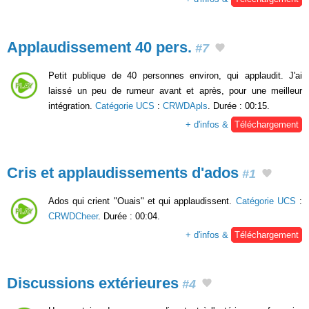
Applaudissement 40 pers.
#7
Petit publique de 40 personnes environ, qui applaudit. J'ai
laissé un peu de rumeur avant et après, pour une meilleur
intégration.
Catégorie UCS
:
CRWDApls
. Durée : 00:15.
+ d'infos &
Téléchargement
Cris et applaudissements d'ados
#1
Ados qui crient "Ouais" et qui applaudissent.
Catégorie UCS
:
CRWDCheer
. Durée : 00:04.
+ d'infos &
Téléchargement
Discussions extérieures
#4