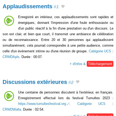
Applaudissements
#1
Enregistré en intérieur, ces applaudissements sont rapides et
énergiques, donnant l'impression d'une foule enthousiaste ou
d'un public réactif à la fin d'une prestation ou d'un discours. Le
son est clair, et bien que court, il transmet une ambiance de célébration
ou de reconnaissance. Entre 20 et 30 personnes qui applaudissent
simultanément, cela pourrait correspondre à une petite audience, comme
celle d'un événement intime ou d'une réunion de groupe.
Catégorie UCS
:
CRWDApls
. Durée : 00:07.
+ d'infos &
Téléchargement
Discussions extérieures
#2
Une centaine de personnes discutent à l'extérieur, en français.
Enregistrement effectué lors du festival Tumultes 2023 :
https://www.tumultesfestival.org
.
Catégorie UCS
:
CRWDWalla
. Durée : 02:54.