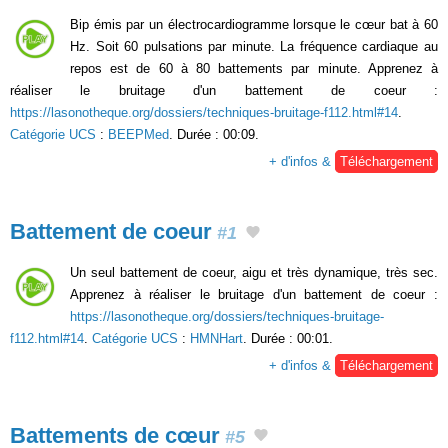
Bip émis par un électrocardiogramme lorsque le cœur bat à 60
Hz. Soit 60 pulsations par minute. La fréquence cardiaque au
repos est de 60 à 80 battements par minute. Apprenez à
réaliser le bruitage d'un battement de coeur :
https://lasonotheque.org/dossiers/techniques-bruitage-f112.html#14
.
Catégorie UCS
:
BEEPMed
. Durée : 00:09.
+ d'infos &
Téléchargement
Battement de coeur
#1
Un seul battement de coeur, aigu et très dynamique, très sec.
Apprenez à réaliser le bruitage d'un battement de coeur :
https://lasonotheque.org/dossiers/techniques-bruitage-
f112.html#14
.
Catégorie UCS
:
HMNHart
. Durée : 00:01.
+ d'infos &
Téléchargement
Battements de cœur
#5