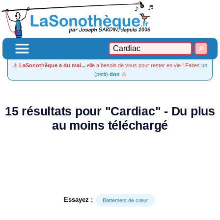
⚠️
LaSonothèque a du mal...
elle a besoin de vous pour rester en vie ! Faites
un
(petit)
don
⚠️
15 résultats pour "Cardiac" - Du plus
au moins téléchargé
Essayez :
Battement de cœur