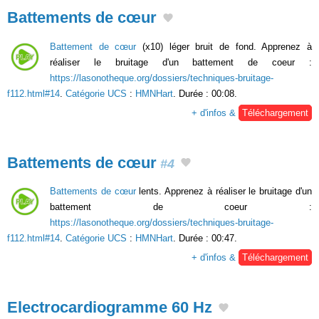
Battements de cœur
Battement de cœur
(x10) léger bruit de fond. Apprenez à
réaliser le bruitage d'un battement de coeur :
https://lasonotheque.org/dossiers/techniques-bruitage-
f112.html#14
.
Catégorie UCS
:
HMNHart
. Durée : 00:08.
+ d'infos &
Téléchargement
Battements de cœur
#4
Battements de cœur
lents. Apprenez à réaliser le bruitage d'un
battement de coeur :
https://lasonotheque.org/dossiers/techniques-bruitage-
f112.html#14
.
Catégorie UCS
:
HMNHart
. Durée : 00:47.
+ d'infos &
Téléchargement
Electrocardiogramme 60 Hz