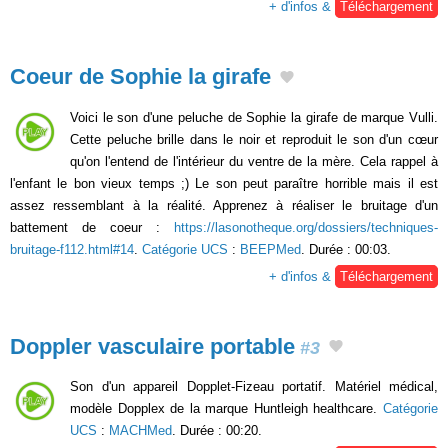
+ d'infos &
Téléchargement
Coeur de Sophie la girafe
Voici le son d'une peluche de Sophie la girafe de marque Vulli.
Cette peluche brille dans le noir et reproduit le son d'un cœur
qu'on l'entend de l'intérieur du ventre de la mère. Cela rappel à
l'enfant le bon vieux temps ;) Le son peut paraître horrible mais il est
assez ressemblant à la réalité. Apprenez à réaliser le bruitage d'un
battement de coeur :
https://lasonotheque.org/dossiers/techniques-
bruitage-f112.html#14
.
Catégorie UCS
:
BEEPMed
. Durée : 00:03.
+ d'infos &
Téléchargement
Doppler vasculaire portable
#3
Son d'un appareil Dopplet-Fizeau portatif. Matériel médical,
modèle Dopplex de la marque Huntleigh healthcare.
Catégorie
UCS
:
MACHMed
. Durée : 00:20.