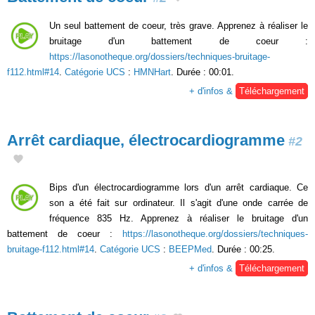
Un seul battement de coeur, très grave. Apprenez à réaliser le
bruitage d'un battement de coeur :
https://lasonotheque.org/dossiers/techniques-bruitage-
f112.html#14
.
Catégorie UCS
:
HMNHart
. Durée : 00:01.
+ d'infos &
Téléchargement
Arrêt cardiaque, électrocardiogramme
#2
Bips d'un électrocardiogramme lors d'un arrêt cardiaque. Ce
son a été fait sur ordinateur. Il s'agit d'une onde carrée de
fréquence 835 Hz. Apprenez à réaliser le bruitage d'un
battement de coeur :
https://lasonotheque.org/dossiers/techniques-
bruitage-f112.html#14
.
Catégorie UCS
:
BEEPMed
. Durée : 00:25.
+ d'infos &
Téléchargement