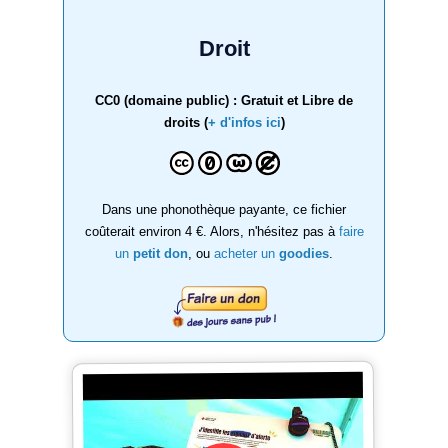
Droit
CC0 (domaine public) : Gratuit et Libre de
droits (
+ d'infos ici
)
Dans une phonothèque payante, ce fichier
coûterait environ 4 €. Alors, n'hésitez pas à
faire
un
petit don
, ou
acheter un
goodies
.