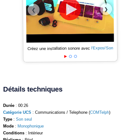
❯
❮
l'Exposi'Son
Créez une installation sonore avec
Détails techniques
Durée
: 00:26
Catégorie UCS
: Communications / Telephone (
COMTelph
)
Type
:
Son seul
Mode
:
Monophonique
Conditions
: Intérieur
Réalisme
: Réel