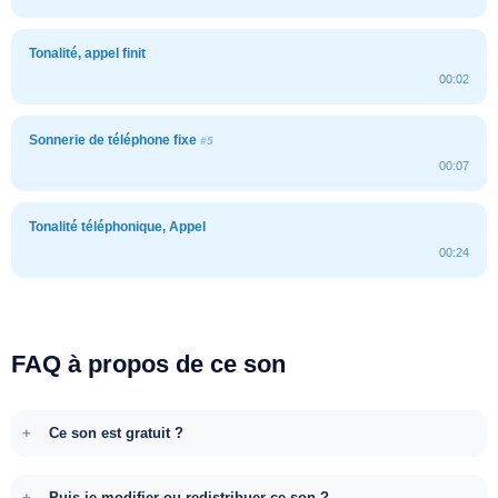
Tonalité, appel finit
00:02
Sonnerie de téléphone fixe
#5
00:07
Tonalité téléphonique, Appel
00:24
FAQ à propos de ce son
Ce son est gratuit ?
Puis-je modifier ou redistribuer ce son ?