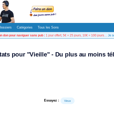
Dossiers
Catégories
Tous les Sons
un don pour naviguer sans pub :
1 jour offert, 5€ = 25 jours, 10€ = 100 jours…
Je s
tats pour "Vieille" - Du plus au moins t
Essayez :
Vieux