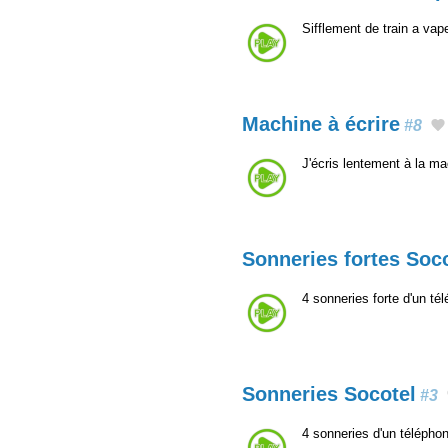
Sifflement de train a vap
Machine à écrire
#8
J'écris lentement à la m
Sonneries fortes Soc
4 sonneries forte d'un t
Sonneries Socotel
#3
4 sonneries d'un télépho