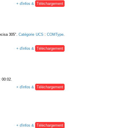
+ d'infos &
Téléchargement
recisa 305".
Catégorie UCS
:
COMType
.
+ d'infos &
Téléchargement
: 00:02.
+ d'infos &
Téléchargement
+ d'infos &
Téléchargement