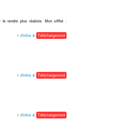
le rendre plus réaliste. Mon sifflet :
+ d'infos &
Téléchargement
+ d'infos &
Téléchargement
+ d'infos &
Téléchargement