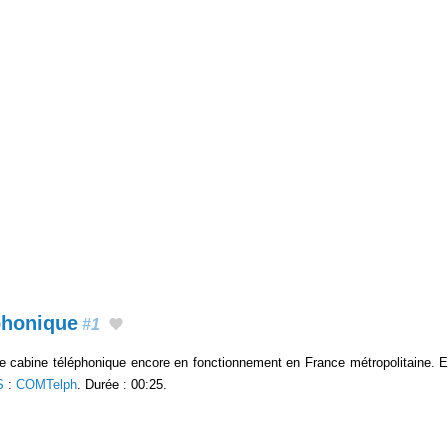
phonique
#1
re cabine téléphonique encore en fonctionnement en France métropolitaine. E
S
:
COMTelph
. Durée : 00:25.