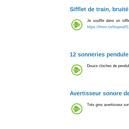
Sifflet de train, bruité
Je souffle dans un siffl
https://thmn.to/thoprod/
12 sonneries pendule
Douze cloches de pendu
Avertisseur sonore de
Très gros avertisseur son