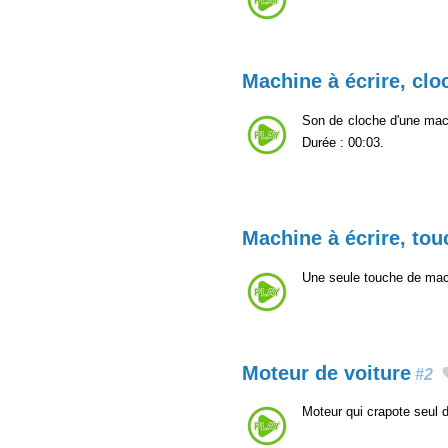
Machine à écrire, clo
Son de cloche d'une machi
Durée : 00:03.
Machine à écrire, tou
Une seule touche de mac
Moteur de voiture
#2
Moteur qui crapote seul d