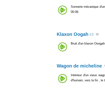
Sonnerie mécanique d'un 
00:06.
Klaxon Oogah
#3
Bruit d'un klaxon Oooga
Wagon de micheline
Intérieur d'un vieux wa
d'humain, vers la fin , l