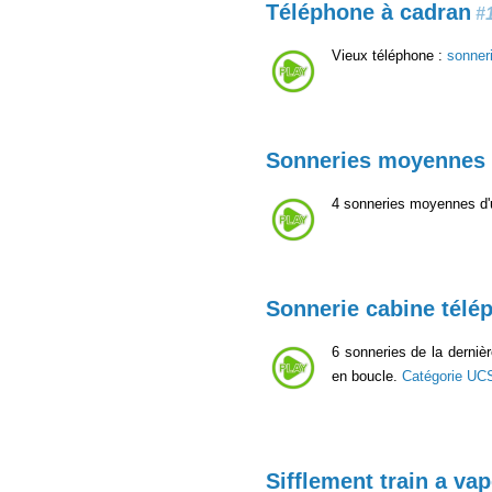
Téléphone à cadran
#
Vieux téléphone :
sonner
Sonneries moyennes 
4 sonneries moyennes d'
Sonnerie cabine télé
6 sonneries de la derniè
en boucle.
Catégorie UC
Sifflement train a va