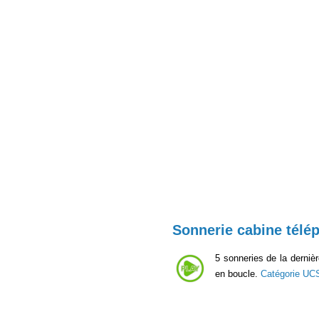
Sonnerie cabine télé
5 sonneries de la derniè
en boucle.
Catégorie UC