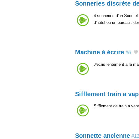
Sonneries discrète d
4 sonneries d'un Socotel
d'hôtel ou un bureau : de
Machine à écrire
#6
J'écris lentement à la m
Sifflement train a va
Sifflement de train a vap
Sonnette ancienne
#1