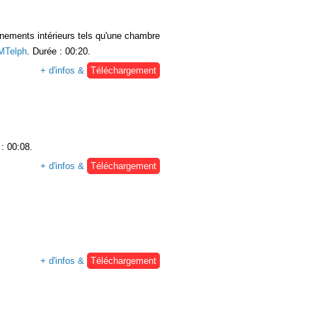
nements intérieurs tels qu'une chambre
Telph
. Durée : 00:20.
+ d'infos &
Téléchargement
 : 00:08.
+ d'infos &
Téléchargement
+ d'infos &
Téléchargement