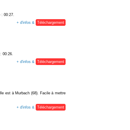
 : 00:27.
+ d'infos &
Téléchargement
: 00:26.
+ d'infos &
Téléchargement
lle est à Murbach (68). Facile à mettre
+ d'infos &
Téléchargement