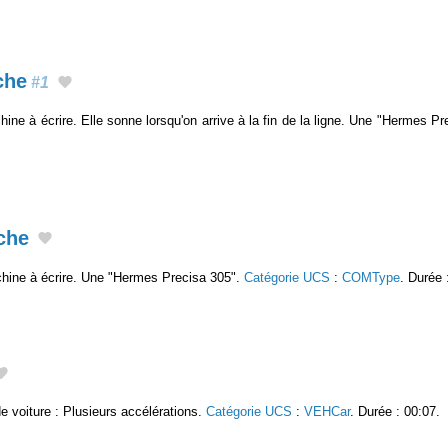
che
#1
ne à écrire. Elle sonne lorsqu'on arrive à la fin de la ligne. Une "Hermes P
che
hine à écrire. Une "Hermes Precisa 305".
Catégorie UCS
:
COMType
. Durée 
e voiture : Plusieurs accélérations.
Catégorie UCS
:
VEHCar
. Durée : 00:07.