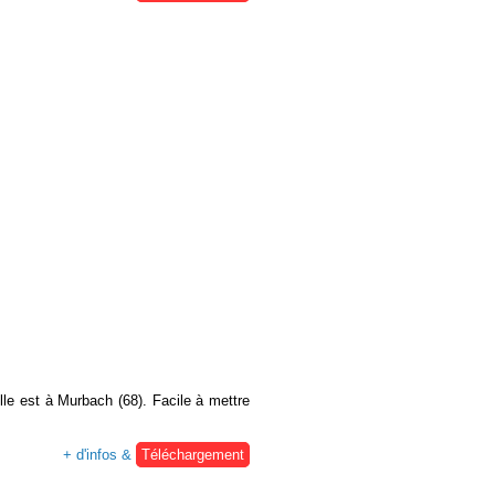
lle est à Murbach (68). Facile à mettre
+ d'infos &
Téléchargement