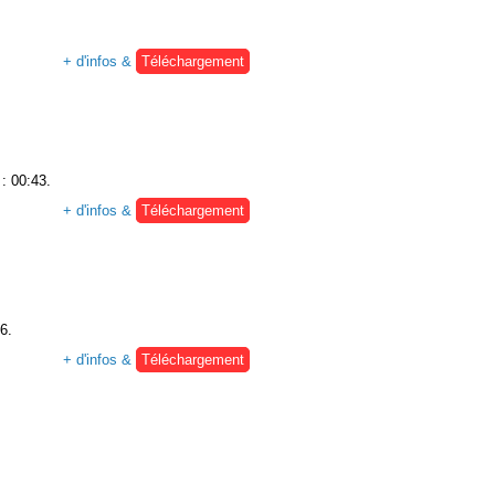
+ d'infos &
Téléchargement
 : 00:43.
+ d'infos &
Téléchargement
6.
+ d'infos &
Téléchargement