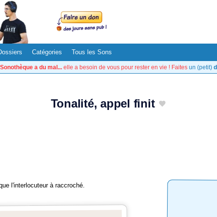
Dossiers
Catégories
Tous les Sons
Sonothèque a du mal...
elle a besoin de vous pour rester en vie ! Faites
un (petit)
d
Tonalité, appel finit
ue l'interlocuteur à raccroché.