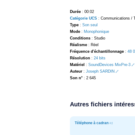
Durée
: 00:02
Catégorie UCS
: Communications / T
Type
:
Son seul
Mode
:
Monophonique
Conditions
: Studio
Réalisme
: Réel
Fréquence d'échantillonnage
:
48 
Résolution
:
24 bits
Matériel
:
SoundDevices MixPre-3
Auteur
:
Joseph SARDIN
Son n°
: 2 645
Autres fichiers intére
Téléphone à cadran
#1