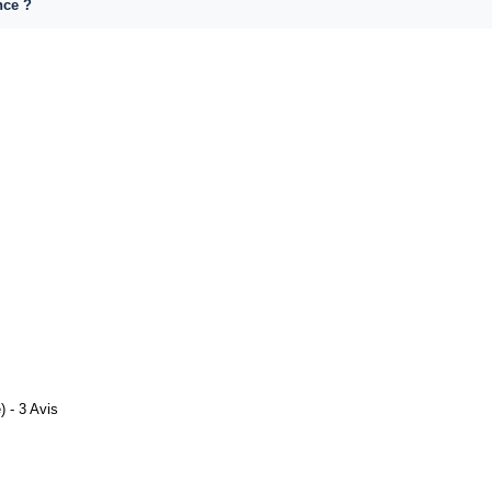
nce ?
 - 3 Avis