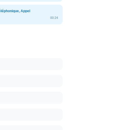
téléphonique, Appel
00:24