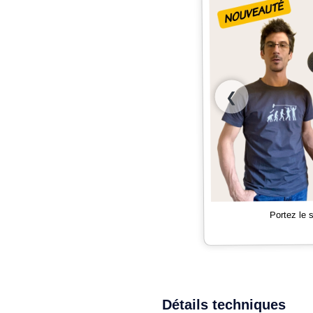
❮
Portez le
Détails techniques