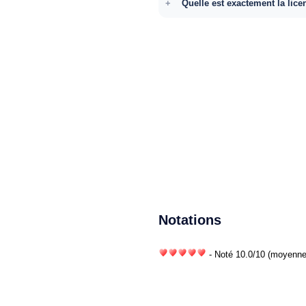
Quelle est exactement la lice
Notations
- Noté
10.0
/
10
(moyenne)