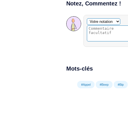
Notez, Commentez !
Commentaire facultatif
Votre notation
Mots-clés
#Appel
#Beep
#Bip