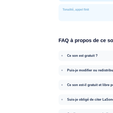
Tonalité, appel finit
FAQ à propos de ce s
Ce son est gratuit ?
Puis-je modifier ou redistrib
Ce son est-il gratuit et libr
Suis-je obligé de citer LaSon