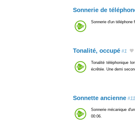
Sonnerie de téléphone
Sonnerie d'un téléphone 
Tonalité, occupé
#1
Tonalité téléphonique l
écrêtée. Une demi second
Sonnette ancienne
#1
Sonnerie mécanique d'un 
00:06.