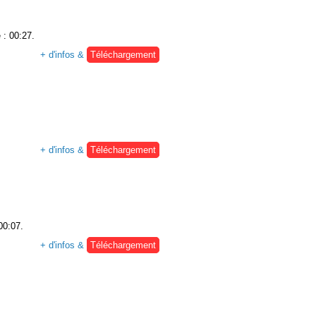
 : 00:27.
+ d'infos &
Téléchargement
+ d'infos &
Téléchargement
00:07.
+ d'infos &
Téléchargement