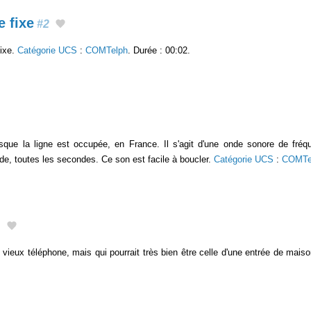
 fixe
#2
fixe.
Catégorie UCS
:
COMTelph
. Durée : 00:02.
orsque la ligne est occupée, en France. Il s'agit d'une onde sonore de fré
e, toutes les secondes. Ce son est facile à boucler.
Catégorie UCS
:
COMTe
1
vieux téléphone, mais qui pourrait très bien être celle d'une entrée de mais