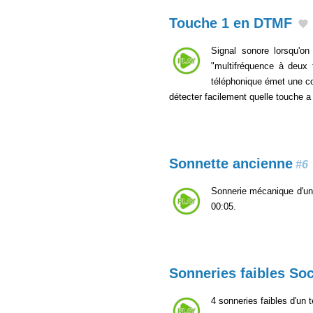
Touche 1 en DTMF
Signal sonore lorsqu'o
"multifréquence à deux t
téléphonique émet une c
détecter facilement quelle touche 
Sonnette ancienne
#6
Sonnerie mécanique d'un 
00:05.
Sonneries faibles Soc
4 sonneries faibles d'un