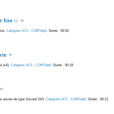
 fixe
#3
fixe.
Catégorie UCS
:
COMTelph
. Durée : 00:02.
rie
xe (x4).
Catégorie UCS
:
COMTelph
. Durée : 00:18.
ne ancien de type Socotel S63.
Catégorie UCS
:
COMTelph
. Durée : 00:21.