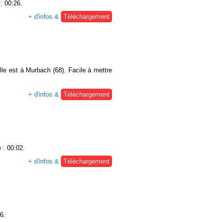
: 00:26.
+ d'infos &
Téléchargement
lle est à Murbach (68). Facile à mettre
+ d'infos &
Téléchargement
 : 00:02.
+ d'infos &
Téléchargement
6.