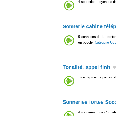
4 sonneries moyennes d'
Sonnerie cabine télé
6 sonneries de la derniè
en boucle.
Catégorie UC
Tonalité, appel finit
Trois bips émis par un té
Sonneries fortes Soc
4 sonneries forte d'un t