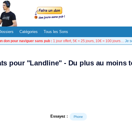
Dossiers
Catégories
Tous les Sons
un don pour naviguer sans pub :
1 jour offert, 5€ = 25 jours, 10€ = 100 jours…
Je s
ats pour "Landline" - Du plus au moins 
Essayez :
Phone