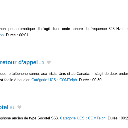
phonique automatique. Il s'agit d'une onde sonore de fréquence 825 Hz sinu
ph
. Durée : 00:01.
 retour d'appel
#3
rsque le téléphone sonne, aux Etats-Unis et au Canada. Il s'agit de deux on
t facile à boucler.
Catégorie UCS
:
COMTelph
. Durée : 00:30.
otel
#1
éléphone ancien de type Socotel S63.
Catégorie UCS
:
COMTelph
. Durée : 00:2