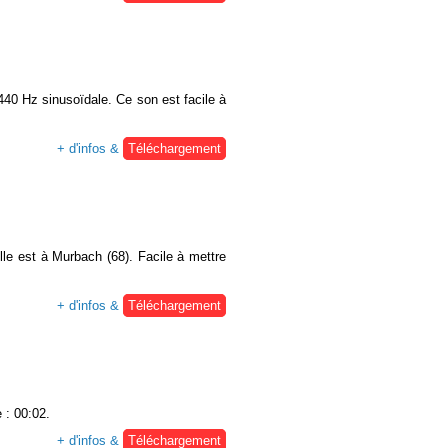
440 Hz sinusoïdale. Ce son est facile à
+ d'infos &
Téléchargement
lle est à Murbach (68). Facile à mettre
+ d'infos &
Téléchargement
 : 00:02.
+ d'infos &
Téléchargement