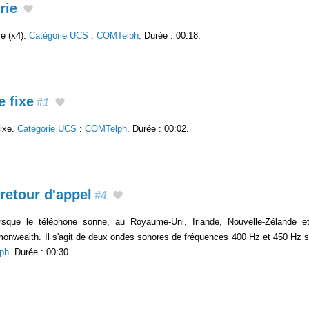
rie
xe (x4).
Catégorie UCS
:
COMTelph
. Durée : 00:18.
 fixe
#1
fixe.
Catégorie UCS
:
COMTelph
. Durée : 00:02.
 retour d'appel
#4
lorsque le téléphone sonne, au Royaume-Uni, Irlande, Nouvelle-Zélande e
onwealth. Il s'agit de deux ondes sonores de fréquences 400 Hz et 450 Hz si
ph
. Durée : 00:30.