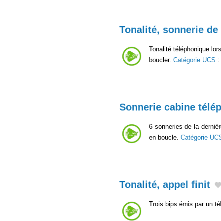
Tonalité, sonnerie de
Tonalité téléphonique lor
boucler.
Catégorie UCS
Sonnerie cabine télé
6 sonneries de la derniè
en boucle.
Catégorie UC
Tonalité, appel finit
Trois bips émis par un té