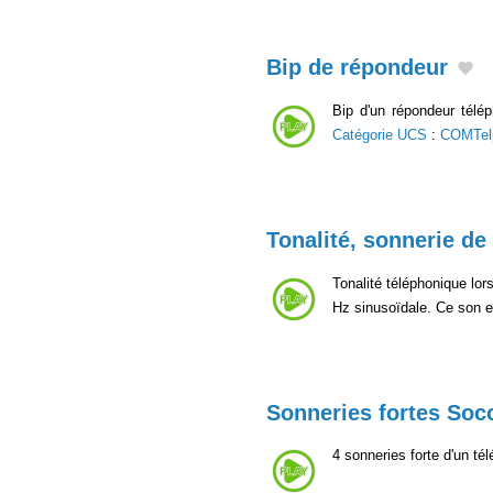
Bip de répondeur
Bip d'un répondeur télé
Catégorie UCS
:
COMTel
Tonalité, sonnerie de
Tonalité téléphonique lo
Hz sinusoïdale. Ce son es
Sonneries fortes Soc
4 sonneries forte d'un t