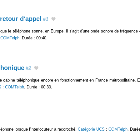
 retour d'appel
#1
sque le téléphone sonne, en Europe. Il s'agit d'une onde sonore de fréquence 
:
COMTelph
. Durée : 00:40.
phonique
#2
re cabine téléphonique encore en fonctionnement en France métropolitaine. E
S
:
COMTelph
. Durée : 00:30.
léphone lorsque l'interlocuteur à raccroché.
Catégorie UCS
:
COMTelph
. Durée