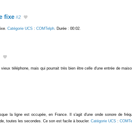
 fixe
#2
fixe.
Catégorie UCS
:
COMTelph
. Durée : 00:02.
1
vieux téléphone, mais qui pourrait très bien être celle d'une entrée de mais
orsque la ligne est occupée, en France. Il s'agit d'une onde sonore de fré
e, toutes les secondes. Ce son est facile à boucler.
Catégorie UCS
:
COMTe