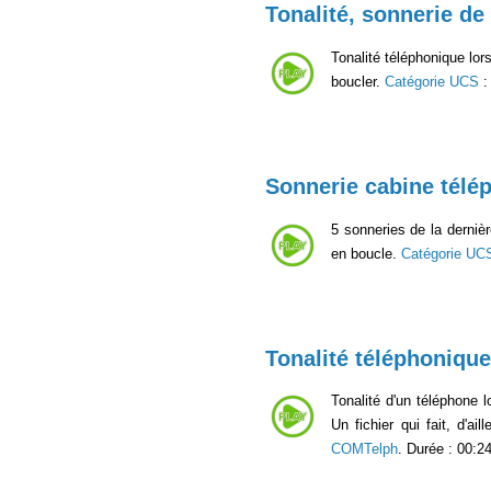
Tonalité, sonnerie de
Tonalité téléphonique lor
boucler.
Catégorie UCS
Sonnerie cabine télé
5 sonneries de la derniè
en boucle.
Catégorie UC
Tonalité téléphonique
Tonalité d'un téléphone 
Un fichier qui fait, d'ai
COMTelph
. Durée : 00:24