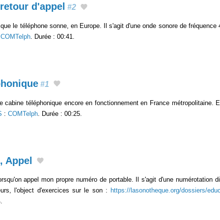
 retour d'appel
#2
sque le téléphone sonne, en Europe. Il s'agit d'une onde sonore de fréquence 
:
COMTelph
. Durée : 00:41.
phonique
#1
re cabine téléphonique encore en fonctionnement en France métropolitaine. E
S
:
COMTelph
. Durée : 00:25.
, Appel
lorsqu'on appel mon propre numéro de portable. Il s'agit d'une numérotation
lleurs, l'object d'exercices sur le son :
https://lasonotheque.org/dossiers/educ
.