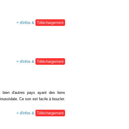
+ d'infos &
Téléchargement
+ d'infos &
Téléchargement
t bien d'autres pays ayant des liens
nusoïdale. Ce son est facile à boucler.
+ d'infos &
Téléchargement