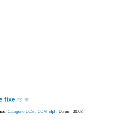
 fixe
#3
fixe.
Catégorie UCS
:
COMTelph
. Durée : 00:02.