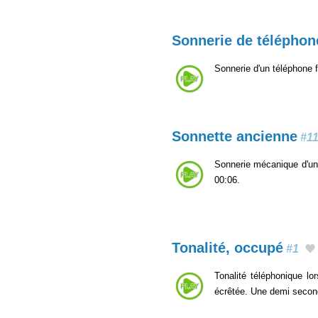
Sonnerie de téléphone
Sonnerie d'un téléphone 
Sonnette ancienne
#1
Sonnerie mécanique d'un 
00:06.
Tonalité, occupé
#1
Tonalité téléphonique l
écrêtée. Une demi second