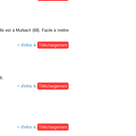
lle est à Murbach (68). Facile à mettre
+ d'infos &
Téléchargement
6.
+ d'infos &
Téléchargement
+ d'infos &
Téléchargement