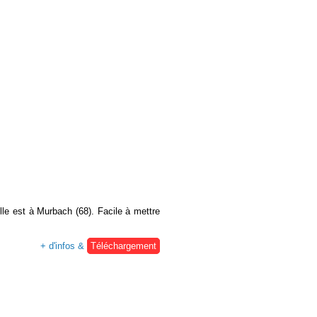
lle est à Murbach (68). Facile à mettre
+ d'infos &
Téléchargement