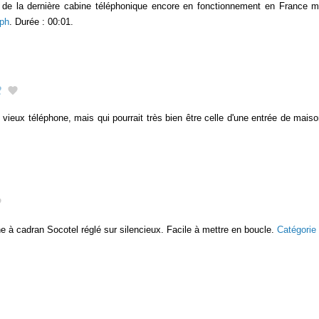
de la dernière cabine téléphonique encore en fonctionnement en France mét
ph
. Durée : 00:01.
2
vieux téléphone, mais qui pourrait très bien être celle d'une entrée de mais
e à cadran Socotel réglé sur silencieux. Facile à mettre en boucle.
Catégori