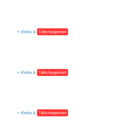
+ d'infos &
Téléchargement
+ d'infos &
Téléchargement
+ d'infos &
Téléchargement