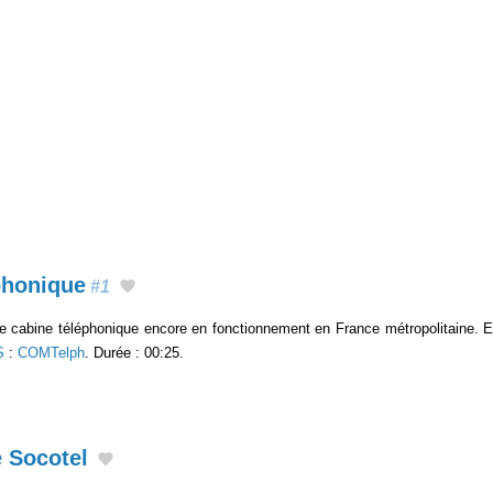
phonique
#1
re cabine téléphonique encore en fonctionnement en France métropolitaine. E
S
:
COMTelph
. Durée : 00:25.
e Socotel