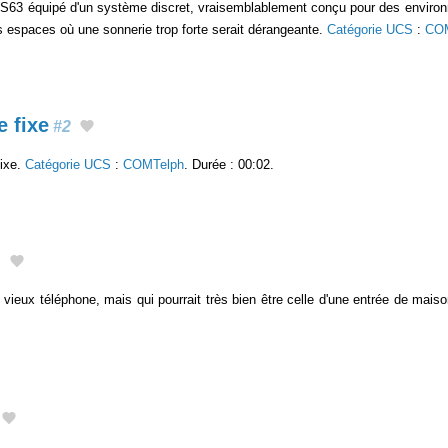
 S63 équipé d'un système discret, vraisemblablement conçu pour des environ
s espaces où une sonnerie trop forte serait dérangeante.
Catégorie UCS
:
COM
 fixe
#2
fixe.
Catégorie UCS
:
COMTelph
. Durée : 00:02.
1
vieux téléphone, mais qui pourrait très bien être celle d'une entrée de mais