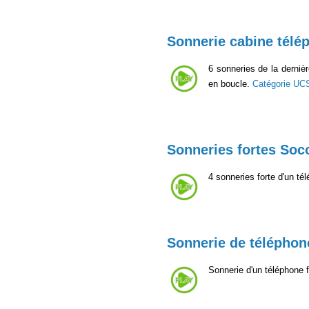
Sonnerie cabine télé
6 sonneries de la derniè
en boucle.
Catégorie UC
Sonneries fortes Soc
4 sonneries forte d'un t
Sonnerie de téléphone
Sonnerie d'un téléphone 