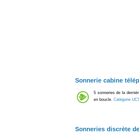
Sonnerie cabine télé
5 sonneries de la derniè
en boucle.
Catégorie UC
Sonneries discrète d