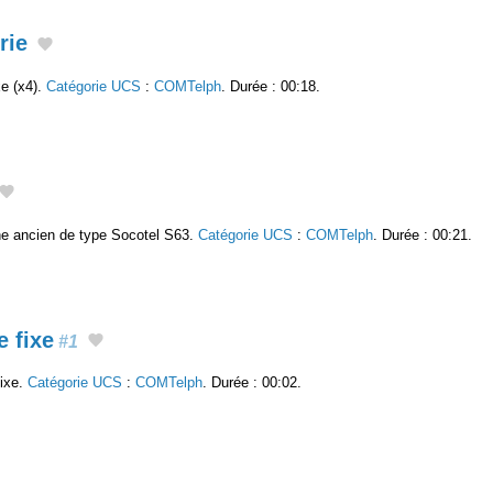
rie
xe (x4).
Catégorie UCS
:
COMTelph
. Durée : 00:18.
ne ancien de type Socotel S63.
Catégorie UCS
:
COMTelph
. Durée : 00:21.
 fixe
#1
fixe.
Catégorie UCS
:
COMTelph
. Durée : 00:02.