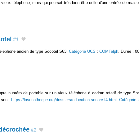
vieux téléphone, mais qui pourrait très bien être celle d'une entrée de mais
otel
#1
 téléphone ancien de type Socotel S63.
Catégorie UCS
:
COMTelph
. Durée : 0
re numéro de portable sur un vieux téléphone à cadran rotatif de type Socote
e son :
https://lasonotheque.org/dossiers/education-sonore-f4.html
.
Catégorie
 décrochée
#1