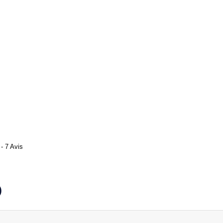
- 7 Avis
)