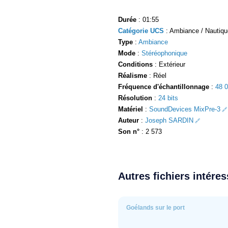
Durée
: 01:55
Catégorie UCS
: Ambiance / Nautiqu
Type
:
Ambiance
Mode
:
Stéréophonique
Conditions
: Extérieur
Réalisme
: Réel
Fréquence d'échantillonnage
:
48 
Résolution
:
24 bits
Matériel
:
SoundDevices MixPre-3
Auteur
:
Joseph SARDIN
Son n°
: 2 573
Autres fichiers intére
Goélands sur le port