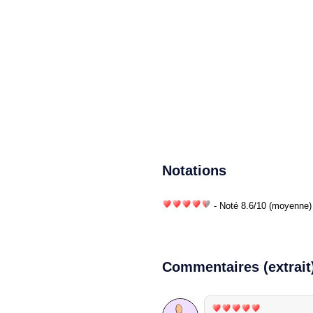
Notations
- Noté
8.6
/
10
(moyenne) 
Commentaires (extrait