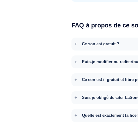
FAQ à propos de ce s
Ce son est gratuit ?
Puis-je modifier ou redistrib
Ce son est-il gratuit et libr
Suis-je obligé de citer LaSon
Quelle est exactement la lice