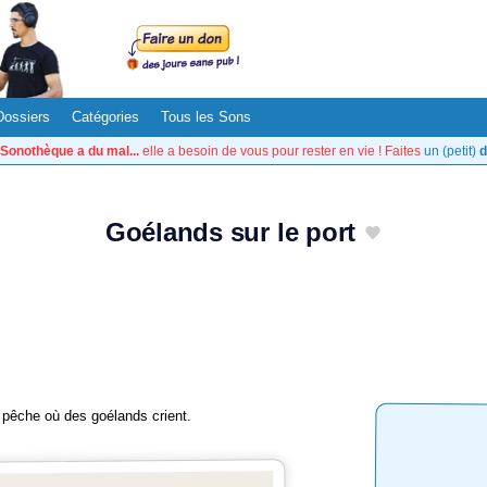
Dossiers
Catégories
Tous les Sons
Sonothèque a du mal...
elle a besoin de vous pour rester en vie ! Faites
un (petit)
d
Goélands sur le port
 pêche où des goélands crient.