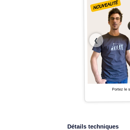
❮
Portez le
Détails techniques