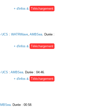
+ d'infos &
Téléchargement
e UCS
:
WATRWave
,
AMBSea
. Durée :
+ d'infos &
Téléchargement
e UCS
:
AMBSea
. Durée : 04:46.
+ d'infos &
Téléchargement
AMBSea
. Durée : 00:58.