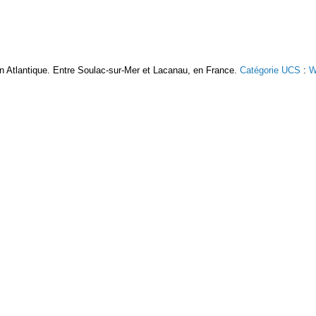
n Atlantique. Entre Soulac-sur-Mer et Lacanau, en France.
Catégorie UCS
:
W