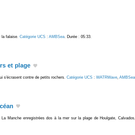
 la falaise.
Catégorie UCS
:
AMBSea
. Durée : 05:33.
rs et plage
ui s'écrasent contre de petits rochers.
Catégorie UCS
:
WATRWave
,
AMBSea
océan
 La Manche enregistrées dos à la mer sur la plage de Houlgate, Calvado