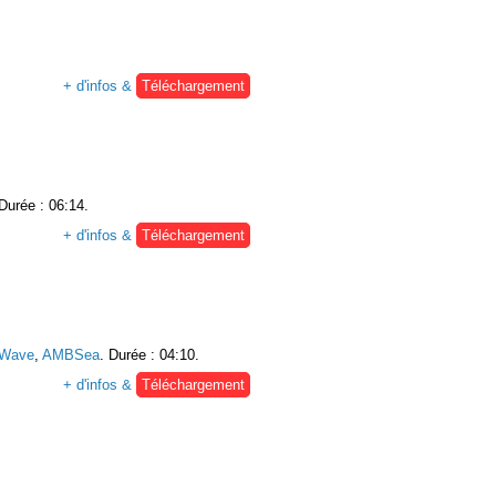
+ d'infos &
Téléchargement
 Durée : 06:14.
+ d'infos &
Téléchargement
Wave
,
AMBSea
. Durée : 04:10.
+ d'infos &
Téléchargement