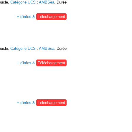
oucle.
Catégorie UCS
:
AMBSea
. Durée
+ d'infos &
Téléchargement
oucle.
Catégorie UCS
:
AMBSea
. Durée
+ d'infos &
Téléchargement
+ d'infos &
Téléchargement