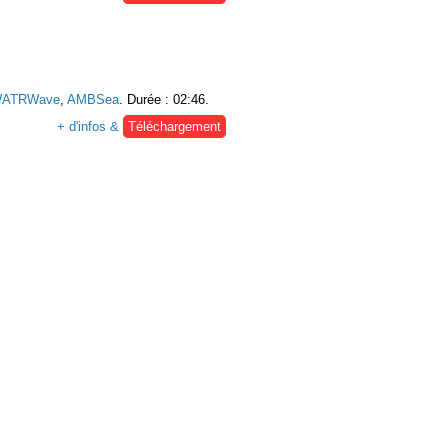
ATRWave
,
AMBSea
. Durée : 02:46.
+ d'infos &
Téléchargement