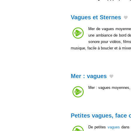
Vagues et Sternes
Mer de vagues moyennes 
une ambiance de bord de m
sonore pour vidéos, film
musique, facile à boucler et à mixe
Mer : vagues
Mer : vagues moyennes, 
Petites vagues, face 
De petites
vagues
dans L