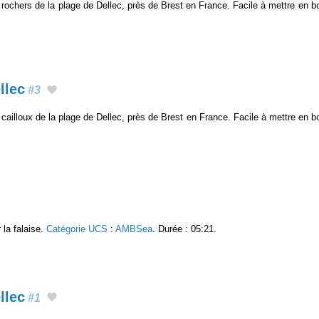
rochers de la plage de Dellec, près de Brest en France. Facile à mettre en b
llec
#3
cailloux de la plage de Dellec, près de Brest en France. Facile à mettre en b
 la falaise.
Catégorie UCS
:
AMBSea
. Durée : 05:21.
llec
#1