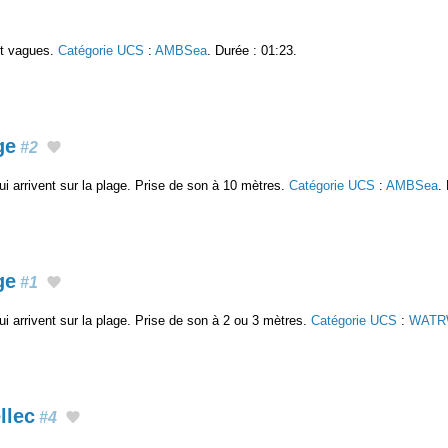
et vagues.
Catégorie UCS
:
AMBSea
. Durée : 01:23.
ge
#2
ui arrivent sur la plage. Prise de son à 10 mètres.
Catégorie UCS
:
AMBSea
.
ge
#1
ui arrivent sur la plage. Prise de son à 2 ou 3 mètres.
Catégorie UCS
:
WATR
llec
#4