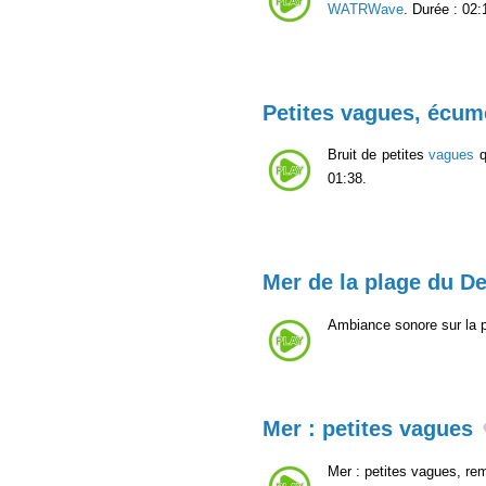
WATRWave
. Durée : 02:
Petites vagues, écum
Bruit de petites
vagues
q
01:38.
Mer de la plage du De
Ambiance sonore sur la p
Mer : petites vagues
Mer : petites vagues, re