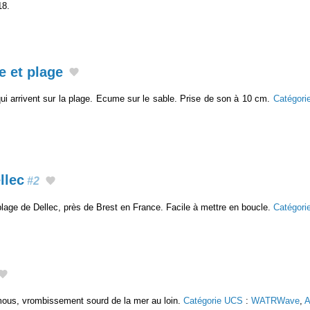
18.
e et plage
ui arrivent sur la plage. Ecume sur le sable. Prise de son à 10 cm.
Catégori
llec
#2
lage de Dellec, près de Brest en France. Facile à mettre en boucle.
Catégori
mous, vrombissement sourd de la mer au loin.
Catégorie UCS
:
WATRWave
,