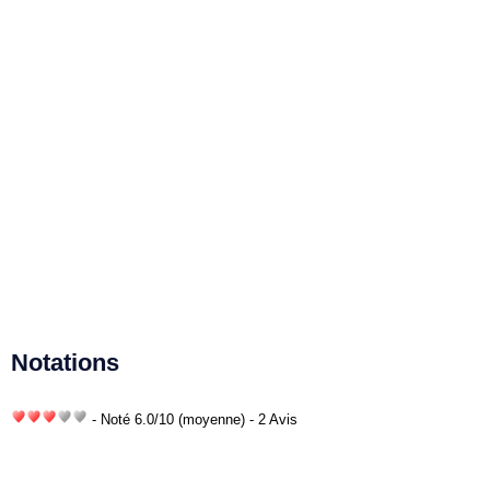
Notations
- Noté
6.0
/
10
(moyenne) - 2 Avis