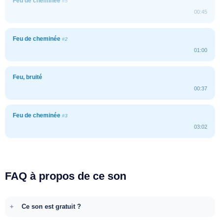
Feu de cheminée
#5
00:45
Feu de cheminée
#2
01:00
Feu, bruité
00:37
Feu de cheminée
#3
03:02
FAQ à propos de ce son
Ce son est gratuit ?