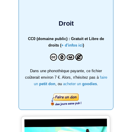
Droit
CC0 (domaine public) : Gratuit et Libre de
droits (
+ d'infos ici
)
Dans une phonothèque payante, ce fichier
coûterait environ 7 €. Alors, n'hésitez pas à
faire
un
petit don
, ou
acheter un
goodies
.