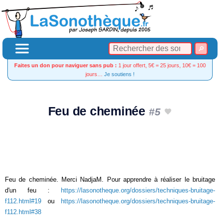
Faites un don pour naviguer sans pub :
1 jour offert, 5€ = 25 jours, 10€ = 100
jours…
Je soutiens !
Feu de cheminée
#5
Feu de cheminée. Merci NadjaM. Pour apprendre à réaliser le bruitage
d'un feu :
https://lasonotheque.org/dossiers/techniques-bruitage-
f112.html#19
ou
https://lasonotheque.org/dossiers/techniques-bruitage-
f112.html#38