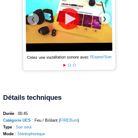
❯
❮
l'Exposi'Son
Créez une installation sonore avec
Détails techniques
Durée
: 00:45
Catégorie UCS
: Feu / Brûlant (
FIREBurn
)
Type
:
Son seul
Mode
:
Stéréophonique