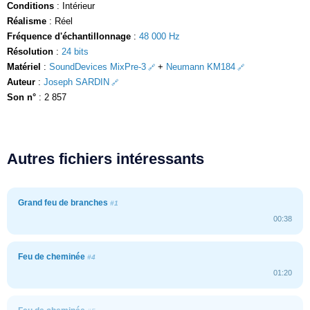
Conditions
: Intérieur
Réalisme
: Réel
Fréquence d'échantillonnage
:
48 000 Hz
Résolution
:
24 bits
Matériel
:
SoundDevices MixPre-3
+
Neumann KM184
Auteur
:
Joseph SARDIN
Son n°
: 2 857
Autres fichiers intéressants
Grand feu de branches
#1
00:38
Feu de cheminée
#4
01:20