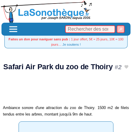
Faites un don pour naviguer sans pub :
1 jour offert, 5€ = 25 jours, 10€ = 100
jours…
Je soutiens !
Safari Air Park du zoo de Thoiry
#2
Ambiance sonore d'une attraction du zoo de Thoiry. 1500 m2 de filets
tendus entre les arbres, montant jusqu'à 9m de haut.