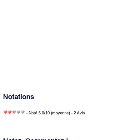
Notations
- Noté
5.0
/
10
(moyenne) - 2 Avis