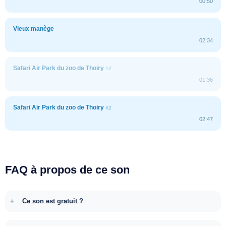
00:50
Vieux manège
02:34
Safari Air Park du zoo de Thoiry
#2
01:36
Safari Air Park du zoo de Thoiry
#1
02:47
FAQ à propos de ce son
Ce son est gratuit ?