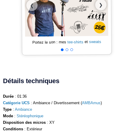
❯
❮
sweats
et
tee-shirts
Portez le son : mes
Détails techniques
Durée
: 01:36
Catégorie UCS
: Ambiance / Divertissement (
AMBAmus
)
Type
:
Ambiance
Mode
:
Stéréophonique
Disposition des micros
: XY
Conditions
: Extérieur