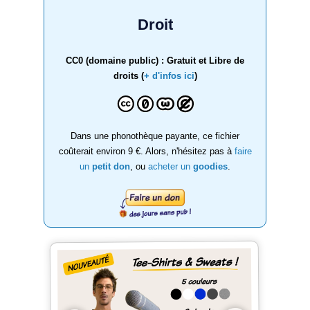
Droit
CC0 (domaine public) : Gratuit et Libre de
droits (
+ d'infos ici
)
Dans une phonothèque payante, ce fichier
coûterait environ 9 €. Alors, n'hésitez pas à
faire
un
petit don
, ou
acheter un
goodies
.