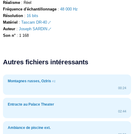
Réalisme
: Réel
Fréquence d'échantillonnage
:
48 000 Hz
Résolution
:
16 bits
Matériel
:
Tascam DR-40
Auteur
:
Joseph SARDIN
Son n°
: 1 168
Autres fichiers intéressants
Montagnes russes, OzIris
#1
00:24
Entracte au Palace Theater
02:44
Ambiance de piscine ext.