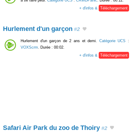
à se faire peur.
Catégorie UCS
:
CRWDPanic
. Durée : 00:12.
+ d'infos &
Téléchargement
Hurlement d'un garçon
#2
Hurlement d'un garçon de 2 ans et demi.
Catégorie UCS
:
VOXScrm
. Durée : 00:02.
+ d'infos &
Téléchargement
Safari Air Park du zoo de Thoiry
#2