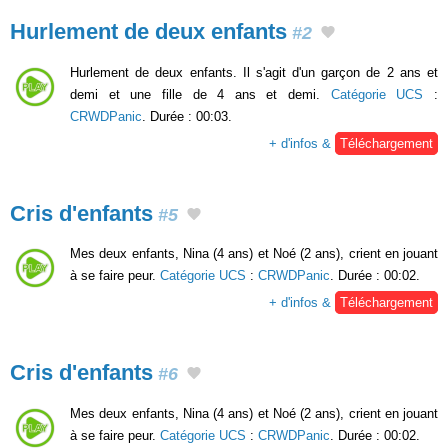
Hurlement de deux enfants
#2
Hurlement de deux enfants. Il s'agit d'un garçon de 2 ans et
demi et une fille de 4 ans et demi.
Catégorie UCS
:
CRWDPanic
. Durée : 00:03.
+ d'infos &
Téléchargement
Cris d'enfants
#5
Mes deux enfants, Nina (4 ans) et Noé (2 ans), crient en jouant
à se faire peur.
Catégorie UCS
:
CRWDPanic
. Durée : 00:02.
+ d'infos &
Téléchargement
Cris d'enfants
#6
Mes deux enfants, Nina (4 ans) et Noé (2 ans), crient en jouant
à se faire peur.
Catégorie UCS
:
CRWDPanic
. Durée : 00:02.