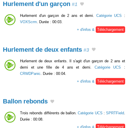
Hurlement d'un garçon
#1
Hurlement d'un garçon de 2 ans et demi.
Catégorie UCS
:
VOXScrm
. Durée : 00:03.
+ d'infos &
Téléchargement
Hurlement de deux enfants
#3
Hurlement de deux enfants. Il s'agit d'un garçon de 2 ans et
demi et une fille de 4 ans et demi.
Catégorie UCS
:
CRWDPanic
. Durée : 00:04.
+ d'infos &
Téléchargement
Ballon rebonds
Trois rebonds différents de ballon.
Catégorie UCS
:
SPRTField
.
Durée : 00:08.
+ d'infos &
Téléchargement