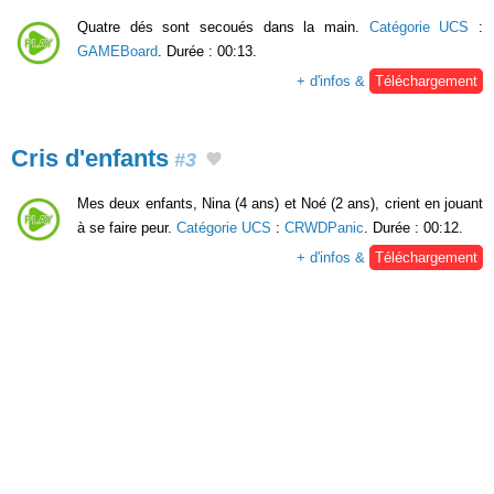
Quatre dés sont secoués dans la main.
Catégorie UCS
:
GAMEBoard
. Durée : 00:13.
+ d'infos &
Téléchargement
Cris d'enfants
#3
Mes deux enfants, Nina (4 ans) et Noé (2 ans), crient en jouant
à se faire peur.
Catégorie UCS
:
CRWDPanic
. Durée : 00:12.
+ d'infos &
Téléchargement