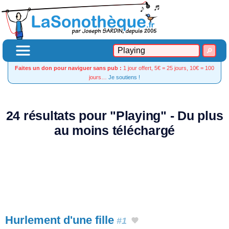
Faites un don pour naviguer sans pub :
1 jour offert, 5€ = 25 jours, 10€ = 100
jours…
Je soutiens !
24 résultats pour "Playing" - Du plus
au moins téléchargé
Hurlement d'une fille
#1