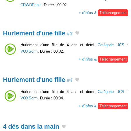
CRWDPanic
. Durée : 00:02.
+ d'infos &
Téléchargement
Hurlement d'une fille
#3
Hurlement d'une fille de 4 ans et demi.
Catégorie UCS
:
VOXScrm
. Durée : 00:02.
+ d'infos &
Téléchargement
Hurlement d'une fille
#4
Hurlement d'une fille de 4 ans et demi.
Catégorie UCS
:
VOXScrm
. Durée : 00:04.
+ d'infos &
Téléchargement
4 dés dans la main