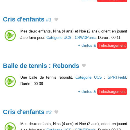
Cris d'enfants
#1
Mes deux enfants, Nina (4 ans) et Noé (2 ans), crient en jouant
à se faire peur.
Catégorie UCS
:
CRWDPanic
. Durée : 00:11.
+ d'infos &
Téléchargement
Balle de tennis : Rebonds
Une balle de tennis rebondit.
Catégorie UCS
:
SPRTField
.
Durée : 00:38.
+ d'infos &
Téléchargement
Cris d'enfants
#2
Mes deux enfants, Nina (4 ans) et Noé (2 ans), crient en jouant