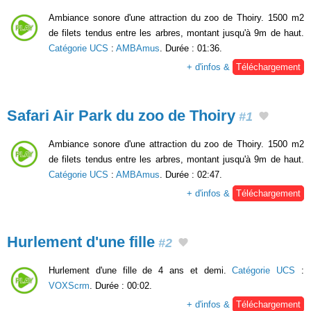
Ambiance sonore d'une attraction du zoo de Thoiry. 1500 m2
de filets tendus entre les arbres, montant jusqu'à 9m de haut.
Catégorie UCS
:
AMBAmus
. Durée : 01:36.
+ d'infos &
Téléchargement
Safari Air Park du zoo de Thoiry
#1
Ambiance sonore d'une attraction du zoo de Thoiry. 1500 m2
de filets tendus entre les arbres, montant jusqu'à 9m de haut.
Catégorie UCS
:
AMBAmus
. Durée : 02:47.
+ d'infos &
Téléchargement
Hurlement d'une fille
#2
Hurlement d'une fille de 4 ans et demi.
Catégorie UCS
:
VOXScrm
. Durée : 00:02.
+ d'infos &
Téléchargement