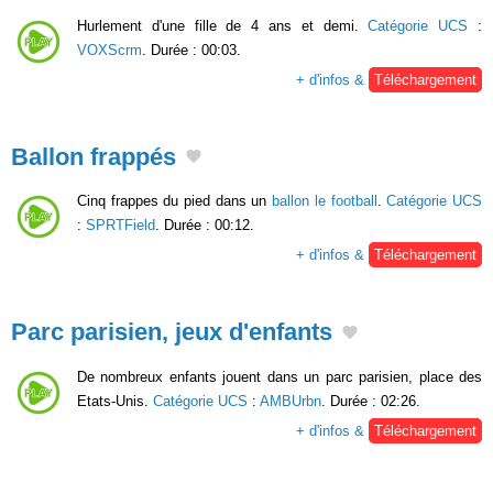
Hurlement d'une fille de 4 ans et demi.
Catégorie UCS
:
VOXScrm
. Durée : 00:03.
+ d'infos &
Téléchargement
Ballon frappés
Cinq frappes du pied dans un
ballon le football
.
Catégorie UCS
:
SPRTField
. Durée : 00:12.
+ d'infos &
Téléchargement
Parc parisien, jeux d'enfants
De nombreux enfants jouent dans un parc parisien, place des
Etats-Unis.
Catégorie UCS
:
AMBUrbn
. Durée : 02:26.
+ d'infos &
Téléchargement