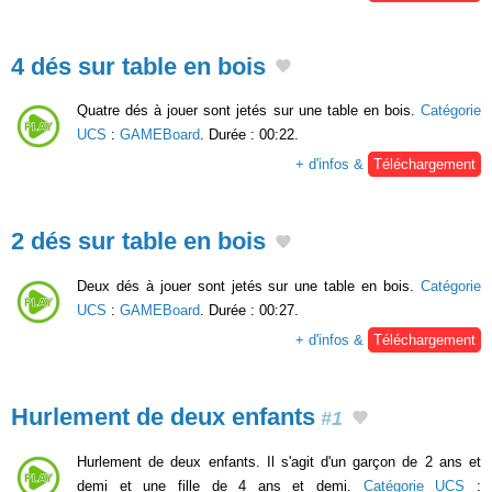
4 dés sur table en bois
Quatre dés à jouer sont jetés sur une table en bois.
Catégorie
UCS
:
GAMEBoard
. Durée : 00:22.
+ d'infos &
Téléchargement
2 dés sur table en bois
Deux dés à jouer sont jetés sur une table en bois.
Catégorie
UCS
:
GAMEBoard
. Durée : 00:27.
+ d'infos &
Téléchargement
Hurlement de deux enfants
#1
Hurlement de deux enfants. Il s'agit d'un garçon de 2 ans et
demi et une fille de 4 ans et demi.
Catégorie UCS
: