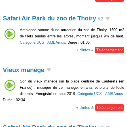
Safari Air Park du zoo de Thoiry
#2
Ambiance sonore d'une attraction du zoo de Thoiry. 1500 m2
de filets tendus entre les arbres, montant jusqu'à 9m de haut.
Catégorie UCS
:
AMBAmus
. Durée : 01:36.
+ d'infos &
Téléchargement
Vieux manège
Son du vieux manège sur la place centrale de Cauterets (en
France) : musique de ce manège, enfants et bruits de foule
discrets. Enregistré en aout 2018.
Catégorie UCS
:
AMBAmus
.
Durée : 02:34.
+ d'infos &
Téléchargement