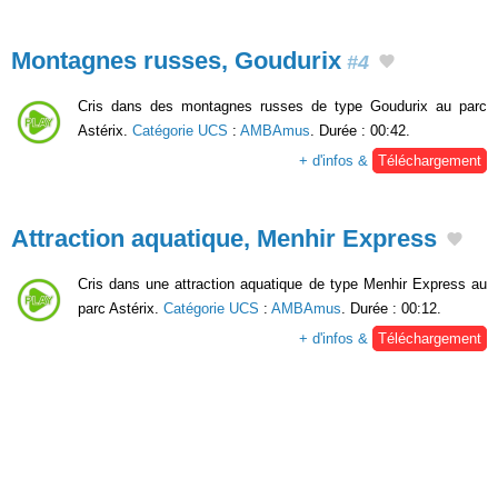
Montagnes russes, Goudurix
#4
Cris dans des montagnes russes de type Goudurix au parc
Astérix.
Catégorie UCS
:
AMBAmus
. Durée : 00:42.
+ d'infos &
Téléchargement
Attraction aquatique, Menhir Express
Cris dans une attraction aquatique de type Menhir Express au
parc Astérix.
Catégorie UCS
:
AMBAmus
. Durée : 00:12.
+ d'infos &
Téléchargement