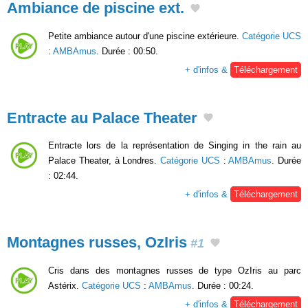
Ambiance de piscine ext.
Petite ambiance autour d'une piscine extérieure.
Catégorie UCS
:
AMBAmus
. Durée : 00:50.
+ d'infos &
Téléchargement
Entracte au Palace Theater
Entracte lors de la représentation de Singing in the rain au
Palace Theater, à Londres.
Catégorie UCS
:
AMBAmus
. Durée
: 02:44.
+ d'infos &
Téléchargement
Montagnes russes, OzIris
#1
Cris dans des montagnes russes de type OzIris au parc
Astérix.
Catégorie UCS
:
AMBAmus
. Durée : 00:24.
+ d'infos &
Téléchargement