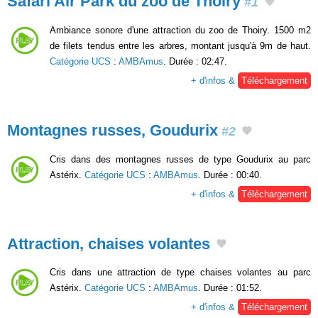
Safari Air Park du zoo de Thoiry
#1
Ambiance sonore d'une attraction du zoo de Thoiry. 1500 m2
de filets tendus entre les arbres, montant jusqu'à 9m de haut.
Catégorie UCS
:
AMBAmus
. Durée : 02:47.
+ d'infos &
Téléchargement
Montagnes russes, Goudurix
#2
Cris dans des montagnes russes de type Goudurix au parc
Astérix.
Catégorie UCS
:
AMBAmus
. Durée : 00:40.
+ d'infos &
Téléchargement
Attraction, chaises volantes
Cris dans une attraction de type chaises volantes au parc
Astérix.
Catégorie UCS
:
AMBAmus
. Durée : 01:52.
+ d'infos &
Téléchargement