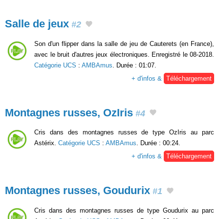
Salle de jeux
#2
Son d'un flipper dans la salle de jeu de Cauterets (en France),
avec le bruit d'autres jeux électroniques. Enregistré le 08-2018.
Catégorie UCS
:
AMBAmus
. Durée : 01:07.
+ d'infos &
Téléchargement
Montagnes russes, OzIris
#4
Cris dans des montagnes russes de type OzIris au parc
Astérix.
Catégorie UCS
:
AMBAmus
. Durée : 00:24.
+ d'infos &
Téléchargement
Montagnes russes, Goudurix
#1
Cris dans des montagnes russes de type Goudurix au parc