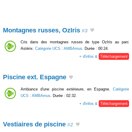
Montagnes russes, OzIris
#3
Cris dans des montagnes russes de type OzIris au parc
Astérix.
Catégorie UCS
:
AMBAmus
. Durée : 00:24.
+ d'infos &
Téléchargement
Piscine ext. Espagne
Ambiance d'une piscine extérieure, en Espagne.
Catégorie
UCS
:
AMBAmus
. Durée : 02:32.
+ d'infos &
Téléchargement
Vestiaires de piscine
#2