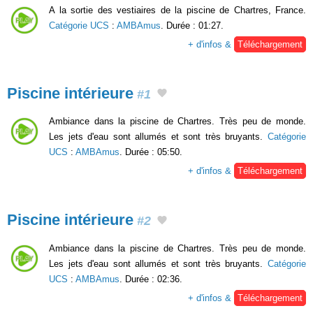
A la sortie des vestiaires de la piscine de Chartres, France.
Catégorie UCS
:
AMBAmus
. Durée : 01:27.
+ d'infos &
Téléchargement
Piscine intérieure
#1
Ambiance dans la piscine de Chartres. Très peu de monde.
Les jets d'eau sont allumés et sont très bruyants.
Catégorie
UCS
:
AMBAmus
. Durée : 05:50.
+ d'infos &
Téléchargement
Piscine intérieure
#2
Ambiance dans la piscine de Chartres. Très peu de monde.
Les jets d'eau sont allumés et sont très bruyants.
Catégorie
UCS
:
AMBAmus
. Durée : 02:36.
+ d'infos &
Téléchargement