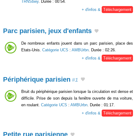
TRNSbwy
. Durée : 00:54.
+ d'infos &
Téléchargement
Parc parisien, jeux d'enfants
De nombreux enfants jouent dans un parc parisien, place des
Etats-Unis.
Catégorie UCS
:
AMBUrbn
. Durée : 02:26.
+ d'infos &
Téléchargement
Périphérique parisien
#1
Bruit du périphérique parisien lorsque la circulation est dense et
difficile. Prise de son depuis la fenêtre ouverte de ma voiture,
en roulant.
Catégorie UCS
:
AMBUrbn
. Durée : 01:17.
+ d'infos &
Téléchargement
Petite rue parisienne