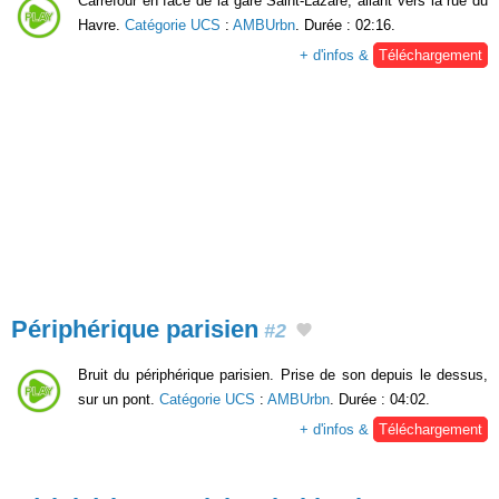
Carrefour en face de la gare Saint-Lazare, allant vers la rue du
Havre.
Catégorie UCS
:
AMBUrbn
. Durée : 02:16.
+ d'infos &
Téléchargement
Périphérique parisien
#2
Bruit du périphérique parisien. Prise de son depuis le dessus,
sur un pont.
Catégorie UCS
:
AMBUrbn
. Durée : 04:02.
+ d'infos &
Téléchargement