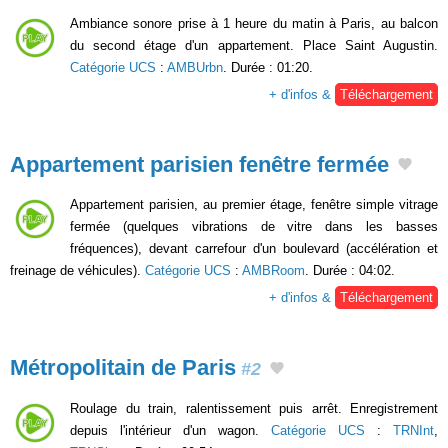
Ambiance sonore prise à 1 heure du matin à Paris, au balcon
du second étage d'un appartement. Place Saint Augustin.
Catégorie UCS
:
AMBUrbn
. Durée : 01:20.
+ d'infos &
Téléchargement
Appartement parisien fenêtre fermée
Appartement parisien, au premier étage, fenêtre simple vitrage
fermée (quelques vibrations de vitre dans les basses
fréquences), devant carrefour d'un boulevard (accélération et
freinage de véhicules).
Catégorie UCS
:
AMBRoom
. Durée : 04:02.
+ d'infos &
Téléchargement
Métropolitain de Paris
#2
Roulage du train, ralentissement puis arrêt. Enregistrement
depuis l'intérieur d'un wagon.
Catégorie UCS
:
TRNInt
,