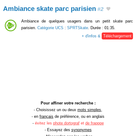
Ambiance skate parc parisien
#2
Ambiance de quelques usagers dans un petit skate parc
parisien.
Catégorie UCS
:
SPRTSkate
. Durée : 01:35.
+ d'infos &
Téléchargement
Pour affiner votre recherche :
- Choisissez un ou deux
mots simples
,
- en
français
de préférence, ou en anglais
-
évitez les
phote dortograf
et
de frapppe
- Essayez des
synonymes