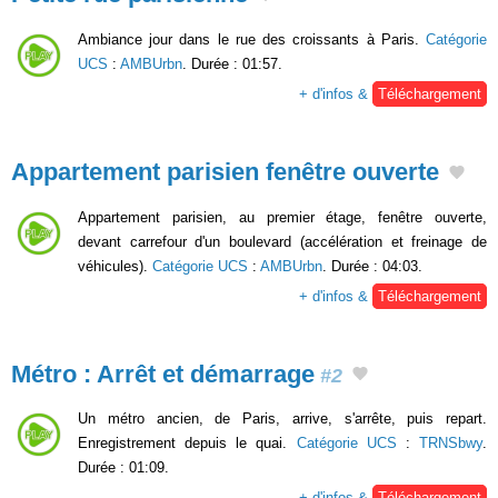
Ambiance jour dans le rue des croissants à Paris.
Catégorie
UCS
:
AMBUrbn
. Durée : 01:57.
+ d'infos &
Téléchargement
Appartement parisien fenêtre ouverte
Appartement parisien, au premier étage, fenêtre ouverte,
devant carrefour d'un boulevard (accélération et freinage de
véhicules).
Catégorie UCS
:
AMBUrbn
. Durée : 04:03.
+ d'infos &
Téléchargement
Métro : Arrêt et démarrage
#2
Un métro ancien, de Paris, arrive, s'arrête, puis repart.
Enregistrement depuis le quai.
Catégorie UCS
:
TRNSbwy
.
Durée : 01:09.
+ d'infos &
Téléchargement