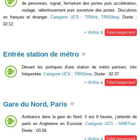
de personnes, signal, fermeture des portes puis accélération,
roulage, rallentissement puis ouverture des portes. Discutions
en français et étranger.
Catégorie UCS
:
TRNInt
,
TRNSbwy
. Durée :
02:12.
+ d'infos &
Téléchargement
Entrée station de métro
Devant les portiques d'une station de métro parisien, très
fréquentée.
Catégorie UCS
:
TRNSbwy
. Durée : 02:37.
+ d'infos &
Téléchargement
Gare du Nord, Paris
Ambiance dans la gare du Nord. Il est 8 heures, j’attends de
partir en Angleterre en Eurostar.
Catégorie UCS
:
AMBTran
.
Durée : 03:58.
+ d'infos &
Téléchargement