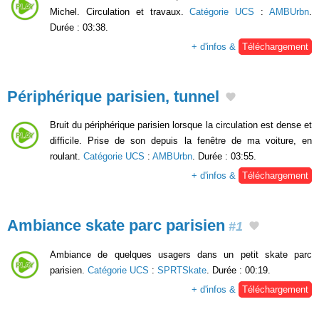
Michel. Circulation et travaux.
Catégorie UCS
:
AMBUrbn
.
Durée : 03:38.
+ d'infos &
Téléchargement
Périphérique parisien, tunnel
Bruit du périphérique parisien lorsque la circulation est dense et
difficile. Prise de son depuis la fenêtre de ma voiture, en
roulant.
Catégorie UCS
:
AMBUrbn
. Durée : 03:55.
+ d'infos &
Téléchargement
Ambiance skate parc parisien
#1
Ambiance de quelques usagers dans un petit skate parc
parisien.
Catégorie UCS
:
SPRTSkate
. Durée : 00:19.
+ d'infos &
Téléchargement