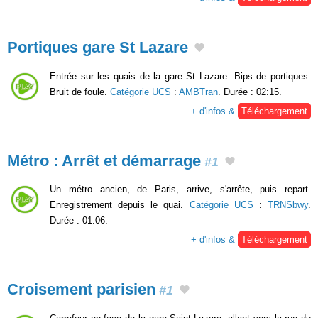
Portiques gare St Lazare
Entrée sur les quais de la gare St Lazare. Bips de portiques.
Bruit de foule.
Catégorie UCS
:
AMBTran
. Durée : 02:15.
+ d'infos &
Téléchargement
Métro : Arrêt et démarrage
#1
Un métro ancien, de Paris, arrive, s'arrête, puis repart.
Enregistrement depuis le quai.
Catégorie UCS
:
TRNSbwy
.
Durée : 01:06.
+ d'infos &
Téléchargement
Croisement parisien
#1