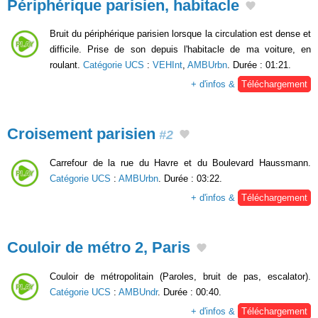
Périphérique parisien, habitacle
Bruit du périphérique parisien lorsque la circulation est dense et
difficile. Prise de son depuis l'habitacle de ma voiture, en
roulant.
Catégorie UCS
:
VEHInt
,
AMBUrbn
. Durée : 01:21.
+ d'infos &
Téléchargement
Croisement parisien
#2
Carrefour de la rue du Havre et du Boulevard Haussmann.
Catégorie UCS
:
AMBUrbn
. Durée : 03:22.
+ d'infos &
Téléchargement
Couloir de métro 2, Paris
Couloir de métropolitain (Paroles, bruit de pas, escalator).
Catégorie UCS
:
AMBUndr
. Durée : 00:40.
+ d'infos &
Téléchargement