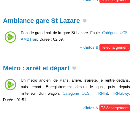
Ambiance gare St Lazare
Dans le grand hall de la gare St Lazare. Foule.
Catégorie UCS
:
AMBTran
. Durée : 02:59.
+ d'infos &
Téléchargement
Metro : arrêt et départ
Un métro ancien, de Paris, arrive, s'arrête, je rentre dedans,
puis repart. Enregistrement depuis le quai, puis depuis
l'intérieur d'un wagon.
Catégorie UCS
:
TRNInt
,
TRNSbwy
.
Durée : 01:51.
+ d'infos &
Téléchargement