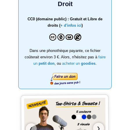
Droit
CC0 (domaine public) : Gratuit et Libre de
droits (
+ d'infos ici
)
Dans une phonothèque payante, ce fichier
coûterait environ 3 €. Alors, n'hésitez pas à
faire
un
petit don
, ou
acheter un
goodies
.
❯
❮