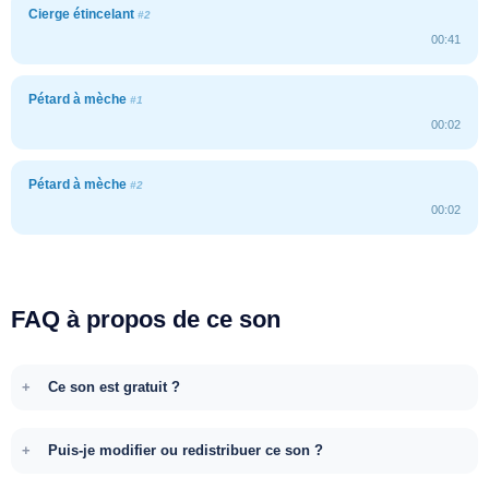
Cierge étincelant
#2
00:41
Pétard à mèche
#1
00:02
Pétard à mèche
#2
00:02
FAQ à propos de ce son
Ce son est gratuit ?
Puis-je modifier ou redistribuer ce son ?