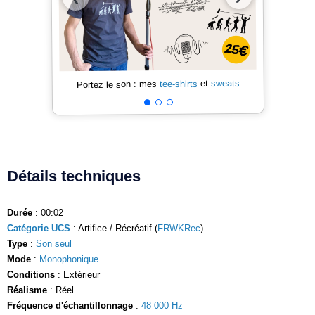
sweats
et
tee-shirts
Portez le son : mes
Détails techniques
Durée
: 00:02
Catégorie UCS
: Artifice / Récréatif (
FRWKRec
)
Type
:
Son seul
Mode
:
Monophonique
Conditions
: Extérieur
Réalisme
: Réel
Fréquence d'échantillonnage
:
48 000 Hz