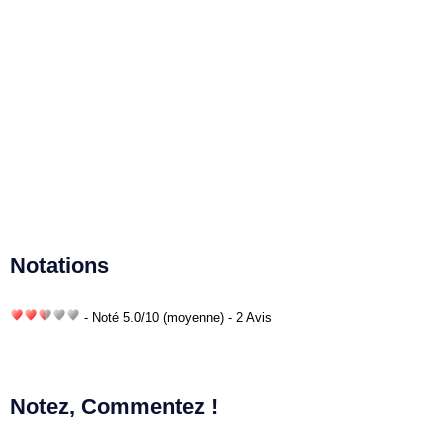
Notations
- Noté
5.0
/
10
(moyenne) - 2 Avis
Notez, Commentez !