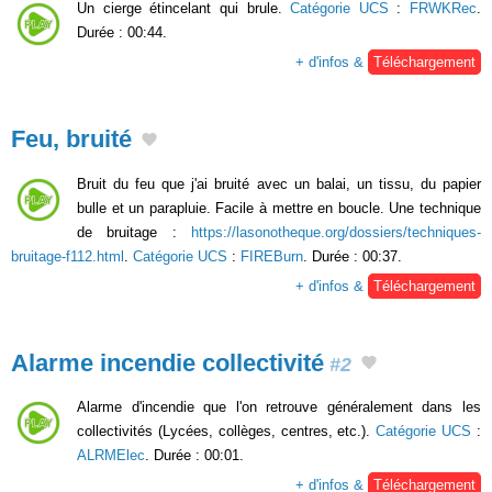
Un cierge étincelant qui brule.
Catégorie UCS
:
FRWKRec
.
Durée : 00:44.
+ d'infos &
Téléchargement
Feu, bruité
Bruit du feu que j'ai bruité avec un balai, un tissu, du papier
bulle et un parapluie. Facile à mettre en boucle. Une technique
de bruitage :
https://lasonotheque.org/dossiers/techniques-
bruitage-f112.html
.
Catégorie UCS
:
FIREBurn
. Durée : 00:37.
+ d'infos &
Téléchargement
Alarme incendie collectivité
#2
Alarme d'incendie que l'on retrouve généralement dans les
collectivités (Lycées, collèges, centres, etc.).
Catégorie UCS
:
ALRMElec
. Durée : 00:01.
+ d'infos &
Téléchargement