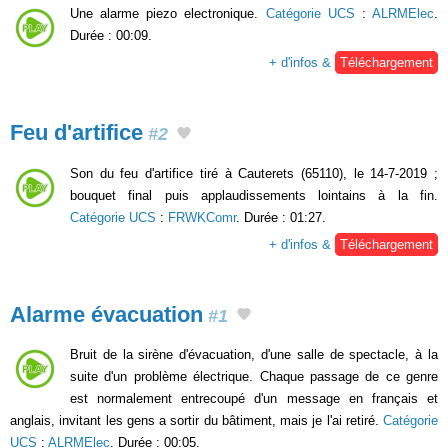
Une alarme piezo electronique.
Catégorie UCS
:
ALRMElec
.
Durée : 00:09.
+ d'infos &
Téléchargement
Feu d'artifice
#2
Son du feu d'artifice tiré à Cauterets (65110), le 14-7-2019 ;
bouquet final puis applaudissements lointains à la fin.
Catégorie UCS
:
FRWKComr
. Durée : 01:27.
+ d'infos &
Téléchargement
Alarme évacuation
#1
Bruit de la sirène d'évacuation, d'une salle de spectacle, à la
suite d'un problème électrique. Chaque passage de ce genre
est normalement entrecoupé d'un message en français et
anglais, invitant les gens a sortir du bâtiment, mais je l'ai retiré.
Catégorie
UCS
:
ALRMElec
. Durée : 00:05.