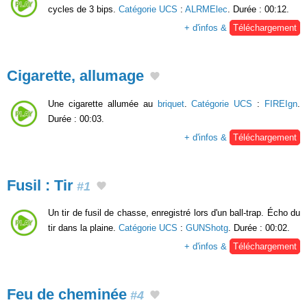
cycles de 3 bips.
Catégorie UCS
:
ALRMElec
. Durée : 00:12.
+ d'infos &
Téléchargement
Cigarette, allumage
Une cigarette allumée au
briquet
.
Catégorie UCS
:
FIREIgn
.
Durée : 00:03.
+ d'infos &
Téléchargement
Fusil : Tir
#1
Un tir de fusil de chasse, enregistré lors d'un ball-trap. Écho du
tir dans la plaine.
Catégorie UCS
:
GUNShotg
. Durée : 00:02.
+ d'infos &
Téléchargement
Feu de cheminée
#4