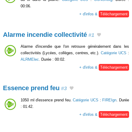
00:06.
+ d'infos &
Téléchargement
Alarme incendie collectivité
#1
Alarme d'incendie que l'on retrouve généralement dans les
collectivités (Lycées, collèges, centres, etc.).
Catégorie UCS
:
ALRMElec
. Durée : 00:02.
+ d'infos &
Téléchargement
Essence prend feu
#3
1050 ml d'essence prend feu.
Catégorie UCS
:
FIREIgn
. Durée
: 01:42.
+ d'infos &
Téléchargement