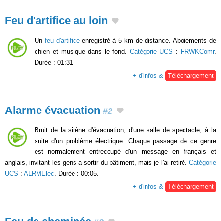
Feu d'artifice au loin
Un
feu d'artifice
enregistré à 5 km de distance. Aboiements de
chien et musique dans le fond.
Catégorie UCS
:
FRWKComr
.
Durée : 01:31.
+ d'infos &
Téléchargement
Alarme évacuation
#2
Bruit de la sirène d'évacuation, d'une salle de spectacle, à la
suite d'un problème électrique. Chaque passage de ce genre
est normalement entrecoupé d'un message en français et
anglais, invitant les gens a sortir du bâtiment, mais je l'ai retiré.
Catégorie
UCS
:
ALRMElec
. Durée : 00:05.
+ d'infos &
Téléchargement