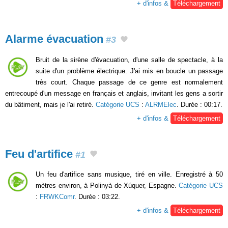
+ d'infos &
Téléchargement
Alarme évacuation
#3
Bruit de la sirène d'évacuation, d'une salle de spectacle, à la
suite d'un problème électrique. J'ai mis en boucle un passage
très court. Chaque passage de ce genre est normalement
entrecoupé d'un message en français et anglais, invitant les gens a sortir
du bâtiment, mais je l'ai retiré.
Catégorie UCS
:
ALRMElec
. Durée : 00:17.
+ d'infos &
Téléchargement
Feu d'artifice
#1
Un feu d'artifice sans musique, tiré en ville. Enregistré à 50
mètres environ, à Polinyà de Xúquer, Espagne.
Catégorie UCS
:
FRWKComr
. Durée : 03:22.
+ d'infos &
Téléchargement