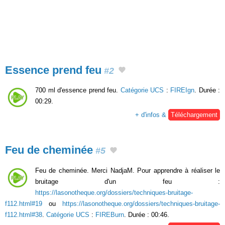
Essence prend feu
#2
700 ml d'essence prend feu.
Catégorie UCS
:
FIREIgn
. Durée :
00:29.
+ d'infos &
Téléchargement
Feu de cheminée
#5
Feu de cheminée. Merci NadjaM. Pour apprendre à réaliser le
bruitage d'un feu :
https://lasonotheque.org/dossiers/techniques-bruitage-
f112.html#19
ou
https://lasonotheque.org/dossiers/techniques-bruitage-
f112.html#38
.
Catégorie UCS
:
FIREBurn
. Durée : 00:46.