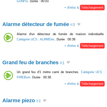
GUNPis
. Durée : 00:03.
+ d'infos &
Téléchargement
Alarme détecteur de fumée
#3
Alarme d'un détecteur de fumée de maison individuelle.
Catégorie UCS
:
ALRMElec
. Durée : 00:39.
+ d'infos &
Téléchargement
Grand feu de branches
#1
Un grand feu d'1 mètre carré de branches.
Catégorie UCS
:
FIREBurn
. Durée : 00:38.
+ d'infos &
Téléchargement
Alarme piezo
#1