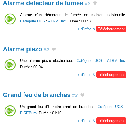
Alarme détecteur de fumée
#2
Alarme d'un détecteur de fumée de maison individuelle.
Catégorie UCS
:
ALRMElec
. Durée : 00:43.
+ d'infos &
Téléchargement
Alarme piezo
#2
Une alarme piezo electronique.
Catégorie UCS
:
ALRMElec
.
Durée : 00:04.
+ d'infos &
Téléchargement
Grand feu de branches
#2
Un grand feu d'1 mètre carré de branches.
Catégorie UCS
:
FIREBurn
. Durée : 01:16.
+ d'infos &
Téléchargement