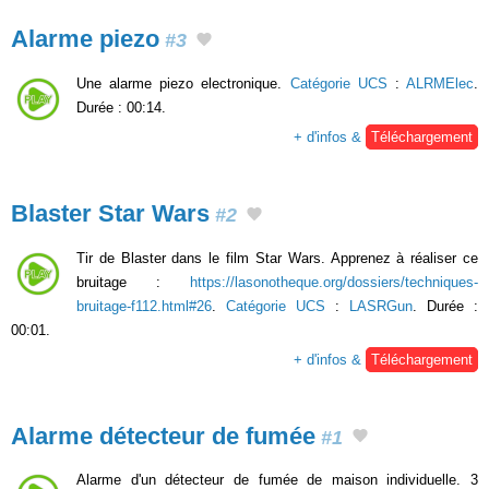
Alarme piezo
#3
Une alarme piezo electronique.
Catégorie UCS
:
ALRMElec
.
Durée : 00:14.
+ d'infos &
Téléchargement
Blaster Star Wars
#2
Tir de Blaster dans le film Star Wars. Apprenez à réaliser ce
bruitage :
https://lasonotheque.org/dossiers/techniques-
bruitage-f112.html#26
.
Catégorie UCS
:
LASRGun
. Durée :
00:01.
+ d'infos &
Téléchargement
Alarme détecteur de fumée
#1
Alarme d'un détecteur de fumée de maison individuelle. 3