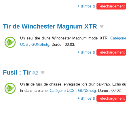
+ d'infos &
Téléchargement
Tir de Winchester Magnum XTR
Un seul tire d'une Winchester Magnum model XTR.
Catégorie
UCS
:
GUNShotg
. Durée : 00:03.
+ d'infos &
Téléchargement
Fusil : Tir
#2
Un tir de fusil de chasse, enregistré lors d'un ball-trap. Écho du
tir dans la plaine.
Catégorie UCS
:
GUNShotg
. Durée : 00:02.
+ d'infos &
Téléchargement