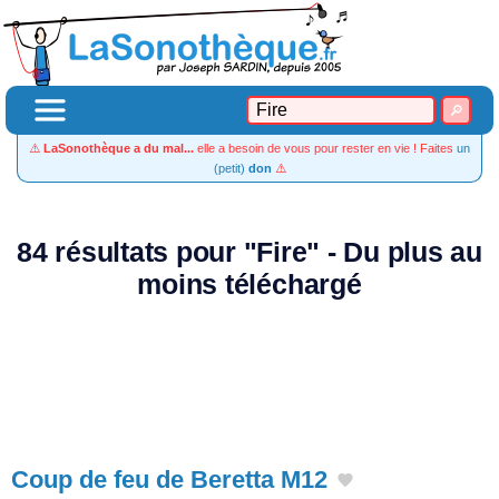
⚠️
LaSonothèque a du mal...
elle a besoin de vous pour rester en vie ! Faites
un
(petit)
don
⚠️
84 résultats pour "Fire" - Du plus au
moins téléchargé
Coup de feu de Beretta M12