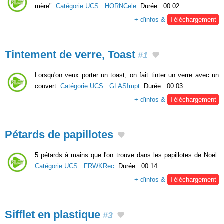
mère".
Catégorie UCS
:
HORNCele
. Durée : 00:02.
+ d'infos &
Téléchargement
Tintement de verre, Toast
#1
Lorsqu'on veux porter un toast, on fait tinter un verre avec un
couvert.
Catégorie UCS
:
GLASImpt
. Durée : 00:03.
+ d'infos &
Téléchargement
Pétards de papillotes
5 pétards à mains que l'on trouve dans les papillotes de Noël.
Catégorie UCS
:
FRWKRec
. Durée : 00:14.
+ d'infos &
Téléchargement
Sifflet en plastique
#3