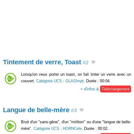
Tintement de verre, Toast
#2
Lorsqu'on veux porter un toast, on fait tinter un verre avec un
couvert.
Catégorie UCS
:
GLASImpt
. Durée : 00:04.
+ d'infos &
Téléchargement
Langue de belle-mère
#3
Bruit d'un "sans-gêne", d'un "mirliton" ou d'une "langue de belle-
mère".
Catégorie UCS
:
HORNCele
. Durée : 00:02.