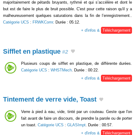
majoritairement de pétards bruyants, rythmé et qui s’accélère et dont le
but est de faire le plus de bruit possible. C'est pour cette raison qu'il y a
malheureusement quelques saturations dans la fin de l’enregistrement..
Catégorie UCS
:
FRWKComr
. Durée : 05:12.
+ d'infos &
Téléchargement
Sifflet en plastique
#2
Plusieurs coups de sifflet en plastique, de différente durées.
Catégorie UCS
:
WHSTMech
. Durée : 00:22.
+ d'infos &
Téléchargement
Tintement de verre vide, Toast
Verre à pied à eau, vide, tinté par un couteau. Geste que l'on
fait avant de faire un discours, de prendre la parole ou de porter
un toast.
Catégorie UCS
:
GLASImpt
. Durée : 00:57.
+ d'infos &
Téléchargement