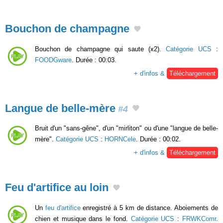
Bouchon de champagne
Bouchon de champagne qui saute (x2).
Catégorie UCS
:
FOODGware
. Durée : 00:03.
+ d'infos &
Téléchargement
Langue de belle-mère
#4
Bruit d'un "sans-gêne", d'un "mirliton" ou d'une "langue de belle-
mère".
Catégorie UCS
:
HORNCele
. Durée : 00:02.
+ d'infos &
Téléchargement
Feu d'artifice au loin
Un
feu d'artifice
enregistré à 5 km de distance. Aboiements de
chien et musique dans le fond.
Catégorie UCS
:
FRWKComr
.