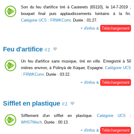
Son du feu d'artifice tiré à Cauterets (65110), le 14-7-2019 ;
bouquet final puis applaudissements lointains à la fin.
Catégorie UCS
:
FRWKComr
. Durée : 01:27.
+ d'infos &
Téléchargement
Feu d'artifice
#1
Un feu d'artifice sans musique, tiré en ville. Enregistré à 50
mètres environ, à Polinyà de Xúquer, Espagne.
Catégorie UCS
:
FRWKComr
. Durée : 03:22.
+ d'infos &
Téléchargement
Sifflet en plastique
#1
Sifflement d'un sifflet en plastique.
Catégorie UCS
:
WHSTMech
. Durée : 00:13.
+ d'infos &
Téléchargement