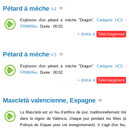
Pétard à mèche
#4
Explosion d'un pétard à mèche "Dragon".
Catégorie UCS
:
FRWKRec
. Durée : 00:02.
+ d'infos &
Téléchargement
Pétard à mèche
#3
Explosion d'un pétard à mèche "Dragon".
Catégorie UCS
:
FRWKRec
. Durée : 00:02.
+ d'infos &
Téléchargement
Mascletà valencienne, Espagne
La Mascletà est un feu d’artifice de jour, traditionnellement tiré
dans la région de València, chaque jour pendant les fêtes (à
Polinyà de Xúquer pour cet enregistrement). Il s'agit d'un feu,