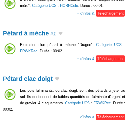
mère".
Catégorie UCS
:
HORNCele
. Durée : 00:01.
+ d'infos &
Téléchargement
Pétard à mèche
#1
Explosion d'un pétard à mèche "Dragon".
Catégorie UCS
:
FRWKRec
. Durée : 00:02.
+ d'infos &
Téléchargement
Pétard clac doigt
Les pois fulminants, ou clac doigt, sont des pétards à jeter au
sol. Ils contiennent de faibles quantités de fulminate d'argent et
de gravier. 4 claquements.
Catégorie UCS
:
FRWKRec
. Durée :
00:02.
+ d'infos &
Téléchargement