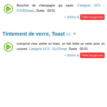
Bouchon de champagne qui saute.
Catégorie UCS
:
FOODGware
. Durée : 00:01.
+ d'infos &
Téléchargement
Tintement de verre, Toast
#3
Lorsqu'on veux porter un toast, on fait tinter un verre avec un
couvert.
Catégorie UCS
:
GLASImpt
. Durée : 00:03.
+ d'infos &
Téléchargement