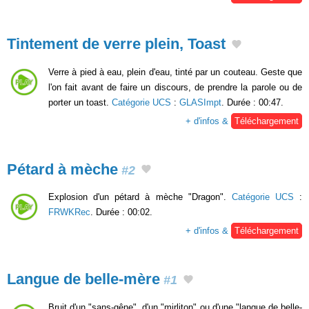
Tintement de verre plein, Toast
Verre à pied à eau, plein d'eau, tinté par un couteau. Geste que
l'on fait avant de faire un discours, de prendre la parole ou de
porter un toast.
Catégorie UCS
:
GLASImpt
. Durée : 00:47.
+ d'infos &
Téléchargement
Pétard à mèche
#2
Explosion d'un pétard à mèche "Dragon".
Catégorie UCS
:
FRWKRec
. Durée : 00:02.
+ d'infos &
Téléchargement
Langue de belle-mère
#1
Bruit d'un "sans-gêne", d'un "mirliton" ou d'une "langue de belle-