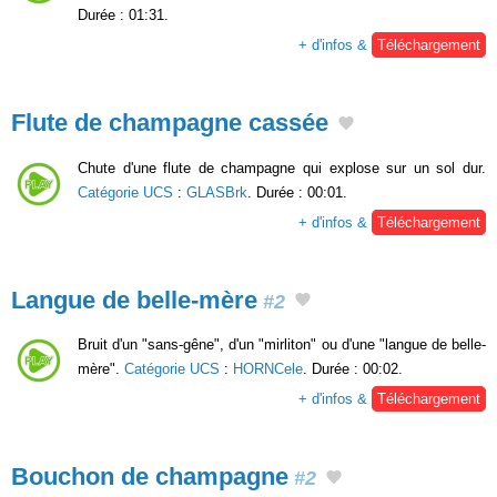
Durée : 01:31.
+ d'infos &
Téléchargement
Flute de champagne cassée
Chute d'une flute de champagne qui explose sur un sol dur.
Catégorie UCS
:
GLASBrk
. Durée : 00:01.
+ d'infos &
Téléchargement
Langue de belle-mère
#2
Bruit d'un "sans-gêne", d'un "mirliton" ou d'une "langue de belle-
mère".
Catégorie UCS
:
HORNCele
. Durée : 00:02.
+ d'infos &
Téléchargement
Bouchon de champagne
#2