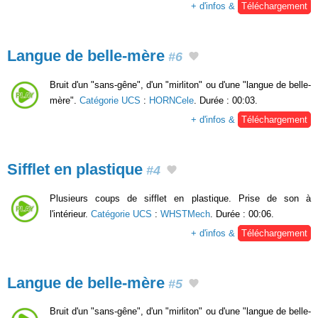
+ d'infos &
Téléchargement
Langue de belle-mère
#6
Bruit d'un "sans-gêne", d'un "mirliton" ou d'une "langue de belle-
mère".
Catégorie UCS
:
HORNCele
. Durée : 00:03.
+ d'infos &
Téléchargement
Sifflet en plastique
#4
Plusieurs coups de sifflet en plastique. Prise de son à
l'intérieur.
Catégorie UCS
:
WHSTMech
. Durée : 00:06.
+ d'infos &
Téléchargement
Langue de belle-mère
#5
Bruit d'un "sans-gêne", d'un "mirliton" ou d'une "langue de belle-