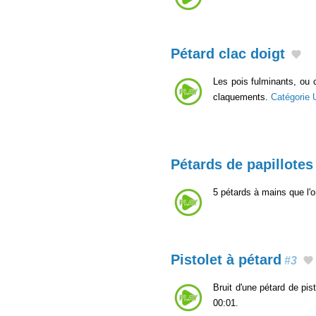
Pétard clac doigt
Les pois fulminants, ou c
claquements.
Catégorie
Pétards de papillotes
5 pétards à mains que l'o
Pistolet à pétard
#3
Bruit d'une pétard de pi
00:01.