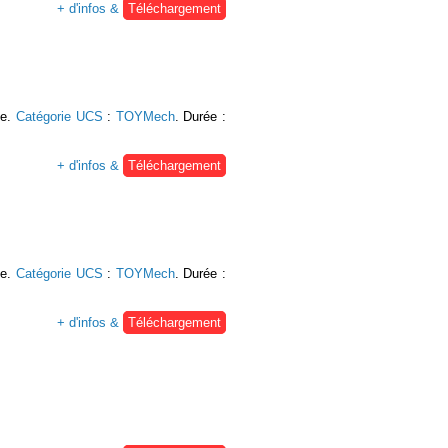
+ d'infos &
Téléchargement
se.
Catégorie UCS
:
TOYMech
. Durée :
+ d'infos &
Téléchargement
se.
Catégorie UCS
:
TOYMech
. Durée :
+ d'infos &
Téléchargement