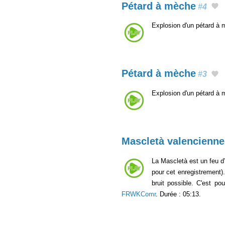
Pétard à mèche
#4
Explosion d'un pétard à
Pétard à mèche
#3
Explosion d'un pétard à
Mascletà valencienn
La Mascletà est un feu d’
pour cet enregistrement).
bruit possible. C'est po
FRWKComr
. Durée : 05:13.