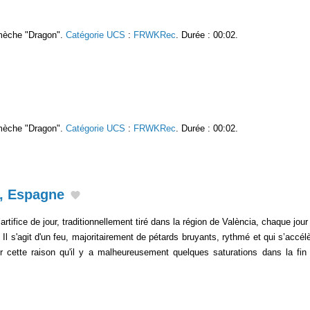
 mèche "Dragon".
Catégorie UCS
:
FRWKRec
. Durée : 00:02.
 mèche "Dragon".
Catégorie UCS
:
FRWKRec
. Durée : 00:02.
e, Espagne
artifice de jour, traditionnellement tiré dans la région de València, chaque jou
 Il s'agit d'un feu, majoritairement de pétards bruyants, rythmé et qui s’accélè
ur cette raison qu'il y a malheureusement quelques saturations dans la fin