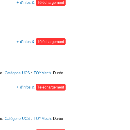
+ d'infos &
Téléchargement
+ d'infos &
Téléchargement
se.
Catégorie UCS
:
TOYMech
. Durée :
+ d'infos &
Téléchargement
se.
Catégorie UCS
:
TOYMech
. Durée :