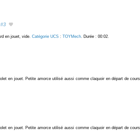
#3
ard en jouet, vide.
Catégorie UCS
:
TOYMech
. Durée : 00:02.
stolet en jouet. Petite amorce utilisé aussi comme claquoir en départ de cour
stolet en jouet. Petite amorce utilisé aussi comme claquoir en départ de cour