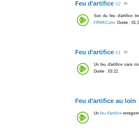
Feu d'artifice
#2
Son du feu d'artifice t
FRWKComr
. Durée : 01:
Feu d'artifice
#1
Un feu d'artifice sans m
Durée : 03:22.
Feu d'artifice au loin
Un
feu d'artifice
enregistr