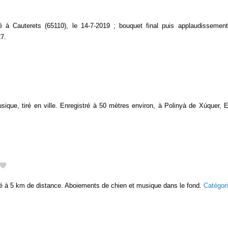
iré à Cauterets (65110), le 14-7-2019 ; bouquet final puis applaudissement
27.
usique, tiré en ville. Enregistré à 50 mètres environ, à Polinyà de Xúquer,
é à 5 km de distance. Aboiements de chien et musique dans le fond.
Catégor