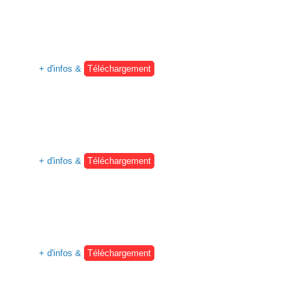
+ d'infos &
Téléchargement
+ d'infos &
Téléchargement
+ d'infos &
Téléchargement