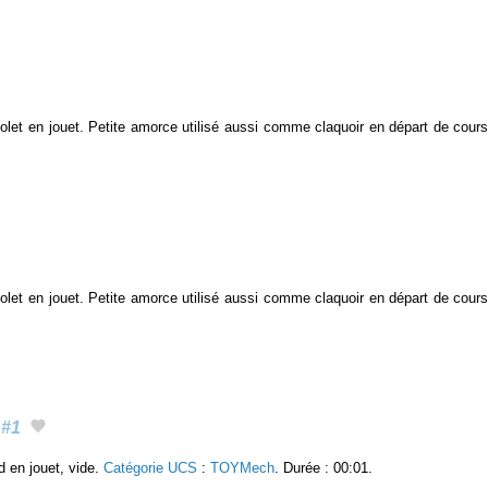
stolet en jouet. Petite amorce utilisé aussi comme claquoir en départ de cour
stolet en jouet. Petite amorce utilisé aussi comme claquoir en départ de cour
#1
rd en jouet, vide.
Catégorie UCS
:
TOYMech
. Durée : 00:01.