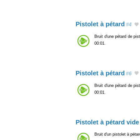
Pistolet à pétard
#4
Bruit d'une pétard de pi
00:01.
Pistolet à pétard
#6
Bruit d'une pétard de pi
00:01.
Pistolet à pétard vide
Bruit d'un pistolet à péta