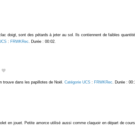
lac doigt, sont des pétards à jeter au sol. Ils contiennent de faibles quantité
 UCS
:
FRWKRec
. Durée : 00:02.
n trouve dans les papillotes de Noël.
Catégorie UCS
:
FRWKRec
. Durée : 00:
stolet en jouet. Petite amorce utilisé aussi comme claquoir en départ de cour