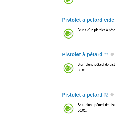
Pistolet à pétard vide
Bruits d'un pistolet à pét
Pistolet à pétard
#1
Bruit d'une pétard de pi
00:01.
Pistolet à pétard
#2
Bruit d'une pétard de pi
00:01.