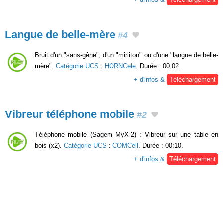
Langue de belle-mère
#4
Bruit d'un "sans-gêne", d'un "mirliton" ou d'une "langue de belle-
mère".
Catégorie UCS
:
HORNCele
. Durée : 00:02.
+ d'infos &
Téléchargement
Vibreur téléphone mobile
#2
Téléphone mobile (Sagem MyX-2) : Vibreur sur une table en
bois (x2).
Catégorie UCS
:
COMCell
. Durée : 00:10.
+ d'infos &
Téléchargement