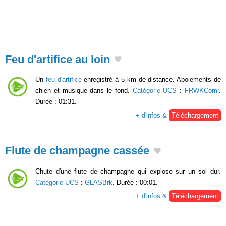
Feu d'artifice au loin
Un
feu d'artifice
enregistré à 5 km de distance. Aboiements de
chien et musique dans le fond.
Catégorie UCS
:
FRWKComr
.
Durée : 01:31.
+ d'infos &
Téléchargement
Flute de champagne cassée
Chute d'une flute de champagne qui explose sur un sol dur.
Catégorie UCS
:
GLASBrk
. Durée : 00:01.
+ d'infos &
Téléchargement