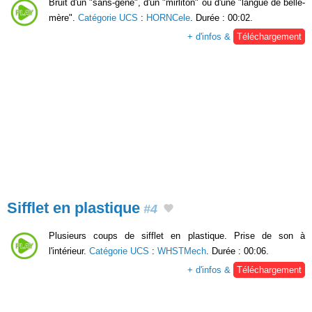
Bruit d'un "sans-gêne", d'un "mirliton" ou d'une "langue de belle-
mère".
Catégorie UCS
:
HORNCele
. Durée : 00:02.
+ d'infos &
Téléchargement
Sifflet en plastique
#4
Plusieurs coups de sifflet en plastique. Prise de son à
l'intérieur.
Catégorie UCS
:
WHSTMech
. Durée : 00:06.
+ d'infos &
Téléchargement