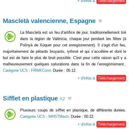
+ d'infos &
Téléchargement
Mascletà valencienne, Espagne
La Mascletà est un feu d’artifice de jour, traditionnellement tiré
dans la région de València, chaque jour pendant les fêtes (à
Polinyà de Xúquer pour cet enregistrement). Il s'agit d'un feu,
majoritairement de pétards bruyants, rythmé et qui s’accélère et dont le
but est de faire le plus de bruit possible. C'est pour cette raison qu'il y a
malheureusement quelques saturations dans la fin de l’enregistrement..
Catégorie UCS
:
FRWKComr
. Durée : 05:12.
+ d'infos &
Téléchargement
Sifflet en plastique
#2
Plusieurs coups de sifflet en plastique, de différente durées.
Catégorie UCS
:
WHSTMech
. Durée : 00:22.
+ d'infos &
Téléchargement