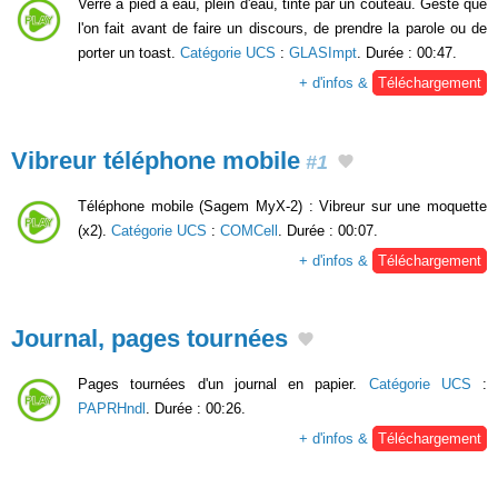
Verre à pied à eau, plein d'eau, tinté par un couteau. Geste que
l'on fait avant de faire un discours, de prendre la parole ou de
porter un toast.
Catégorie UCS
:
GLASImpt
. Durée : 00:47.
+ d'infos &
Téléchargement
Vibreur téléphone mobile
#1
Téléphone mobile (Sagem MyX-2) : Vibreur sur une moquette
(x2).
Catégorie UCS
:
COMCell
. Durée : 00:07.
+ d'infos &
Téléchargement
Journal, pages tournées
Pages tournées d'un journal en papier.
Catégorie UCS
:
PAPRHndl
. Durée : 00:26.
+ d'infos &
Téléchargement