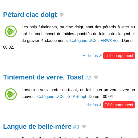
Pétard clac doigt
Les pois fulminants, ou clac doigt, sont des pétards à jeter au
sol. Ils contiennent de faibles quantités de fulminate d'argent et
de gravier. 4 claquements.
Catégorie UCS
:
FRWKRec
. Durée :
00:02.
+ d'infos &
Téléchargement
Tintement de verre, Toast
#2
Lorsqu'on veux porter un toast, on fait tinter un verre avec un
couvert.
Catégorie UCS
:
GLASImpt
. Durée : 00:04.
+ d'infos &
Téléchargement
Langue de belle-mère
#3