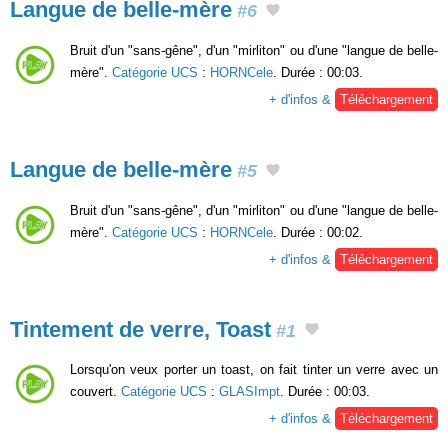
Langue de belle-mère
#6
Bruit d'un "sans-gêne", d'un "mirliton" ou d'une "langue de belle-
mère".
Catégorie UCS
:
HORNCele
. Durée : 00:03.
+ d'infos &
Téléchargement
Langue de belle-mère
#5
Bruit d'un "sans-gêne", d'un "mirliton" ou d'une "langue de belle-
mère".
Catégorie UCS
:
HORNCele
. Durée : 00:02.
+ d'infos &
Téléchargement
Tintement de verre, Toast
#1
Lorsqu'on veux porter un toast, on fait tinter un verre avec un
couvert.
Catégorie UCS
:
GLASImpt
. Durée : 00:03.
+ d'infos &
Téléchargement