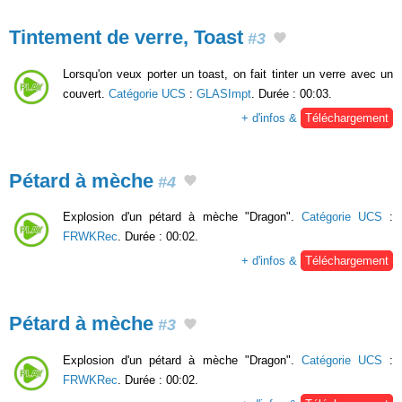
Tintement de verre, Toast
#3
Lorsqu'on veux porter un toast, on fait tinter un verre avec un
couvert.
Catégorie UCS
:
GLASImpt
. Durée : 00:03.
+ d'infos &
Téléchargement
Pétard à mèche
#4
Explosion d'un pétard à mèche "Dragon".
Catégorie UCS
:
FRWKRec
. Durée : 00:02.
+ d'infos &
Téléchargement
Pétard à mèche
#3
Explosion d'un pétard à mèche "Dragon".
Catégorie UCS
:
FRWKRec
. Durée : 00:02.