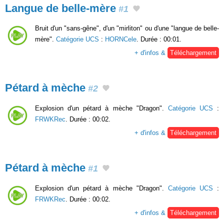
Langue de belle-mère
#1
Bruit d'un "sans-gêne", d'un "mirliton" ou d'une "langue de belle-
mère".
Catégorie UCS
:
HORNCele
. Durée : 00:01.
+ d'infos &
Téléchargement
Pétard à mèche
#2
Explosion d'un pétard à mèche "Dragon".
Catégorie UCS
:
FRWKRec
. Durée : 00:02.
+ d'infos &
Téléchargement
Pétard à mèche
#1
Explosion d'un pétard à mèche "Dragon".
Catégorie UCS
:
FRWKRec
. Durée : 00:02.
+ d'infos &
Téléchargement