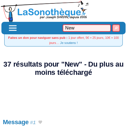
Faites un don pour naviguer sans pub :
1 jour offert, 5€ = 25 jours, 10€ = 100
jours…
Je soutiens !
37 résultats pour "New" - Du plus au
moins téléchargé
Message
#1