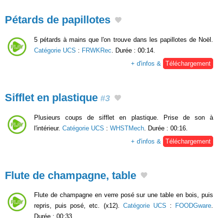
Pétards de papillotes
5 pétards à mains que l'on trouve dans les papillotes de Noël.
Catégorie UCS
:
FRWKRec
. Durée : 00:14.
+ d'infos &
Téléchargement
Sifflet en plastique
#3
Plusieurs coups de sifflet en plastique. Prise de son à
l'intérieur.
Catégorie UCS
:
WHSTMech
. Durée : 00:16.
+ d'infos &
Téléchargement
Flute de champagne, table
Flute de champagne en verre posé sur une table en bois, puis
repris, puis posé, etc. (x12).
Catégorie UCS
:
FOODGware
.
Durée : 00:33.