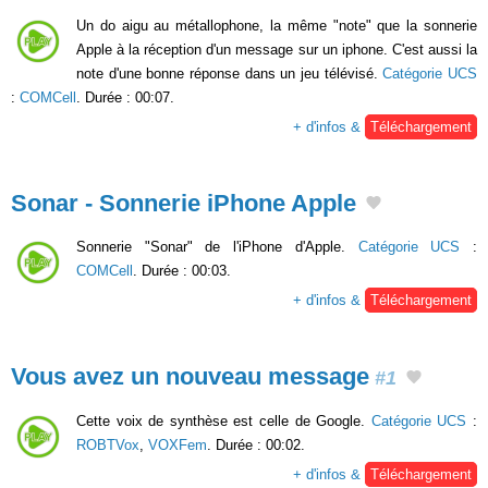
Un do aigu au métallophone, la même "note" que la sonnerie
Apple à la réception d'un message sur un iphone. C'est aussi la
note d'une bonne réponse dans un jeu télévisé.
Catégorie UCS
:
COMCell
. Durée : 00:07.
+ d'infos &
Téléchargement
Sonar - Sonnerie iPhone Apple
Sonnerie "Sonar" de l'iPhone d'Apple.
Catégorie UCS
:
COMCell
. Durée : 00:03.
+ d'infos &
Téléchargement
Vous avez un nouveau message
#1
Cette voix de synthèse est celle de Google.
Catégorie UCS
:
ROBTVox
,
VOXFem
. Durée : 00:02.
+ d'infos &
Téléchargement