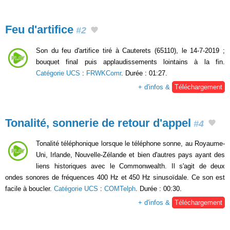
Feu d'artifice
#2
Son du feu d'artifice tiré à Cauterets (65110), le 14-7-2019 ;
bouquet final puis applaudissements lointains à la fin.
Catégorie UCS
:
FRWKComr
. Durée : 01:27.
+ d'infos &
Téléchargement
Tonalité, sonnerie de retour d'appel
#4
Tonalité téléphonique lorsque le téléphone sonne, au Royaume-
Uni, Irlande, Nouvelle-Zélande et bien d'autres pays ayant des
liens historiques avec le Commonwealth. Il s'agit de deux
ondes sonores de fréquences 400 Hz et 450 Hz sinusoïdale. Ce son est
facile à boucler.
Catégorie UCS
:
COMTelph
. Durée : 00:30.
+ d'infos &
Téléchargement