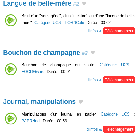
Langue de belle-mère
#2
Bruit d'un "sans-gêne", d'un "mirliton" ou d'une "langue de belle-
mère".
Catégorie UCS
:
HORNCele
. Durée : 00:02.
+ d'infos &
Téléchargement
Bouchon de champagne
#2
Bouchon de champagne qui saute.
Catégorie UCS
:
FOODGware
. Durée : 00:01.
+ d'infos &
Téléchargement
Journal, manipulations
Manipulations d'un journal en papier.
Catégorie UCS
:
PAPRHndl
. Durée : 00:53.
+ d'infos &
Téléchargement