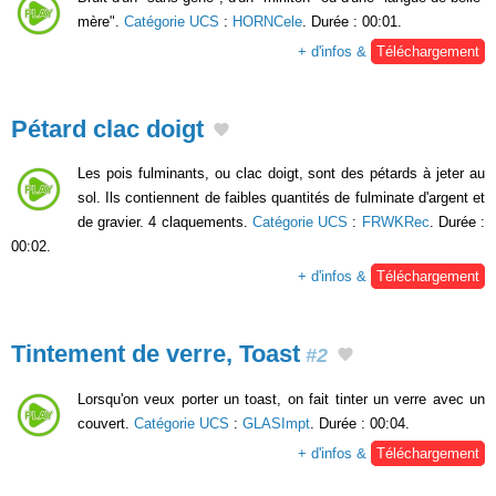
mère".
Catégorie UCS
:
HORNCele
. Durée : 00:01.
+ d'infos &
Téléchargement
Pétard clac doigt
Les pois fulminants, ou clac doigt, sont des pétards à jeter au
sol. Ils contiennent de faibles quantités de fulminate d'argent et
de gravier. 4 claquements.
Catégorie UCS
:
FRWKRec
. Durée :
00:02.
+ d'infos &
Téléchargement
Tintement de verre, Toast
#2
Lorsqu'on veux porter un toast, on fait tinter un verre avec un
couvert.
Catégorie UCS
:
GLASImpt
. Durée : 00:04.
+ d'infos &
Téléchargement