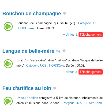
Bouchon de champagne
Bouchon de champagne qui saute (x2).
Catégorie UCS
:
FOODGware
. Durée : 00:03.
+ d'infos &
Téléchargement
Langue de belle-mère
#4
Bruit d'un "sans-gêne", d'un "mirliton" ou d'une "langue de belle-
mère".
Catégorie UCS
:
HORNCele
. Durée : 00:02.
+ d'infos &
Téléchargement
Feu d'artifice au loin
Un
feu d'artifice
enregistré à 5 km de distance. Aboiements de
chien et musique dans le fond.
Catégorie UCS
:
FRWKComr
.