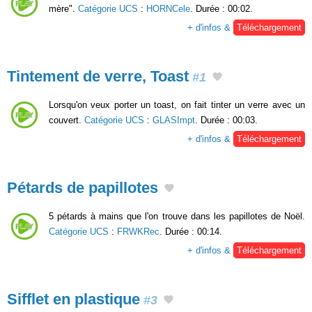
mère".
Catégorie UCS
:
HORNCele
. Durée : 00:02.
+ d'infos &
Téléchargement
Tintement de verre, Toast
#1
Lorsqu'on veux porter un toast, on fait tinter un verre avec un
couvert.
Catégorie UCS
:
GLASImpt
. Durée : 00:03.
+ d'infos &
Téléchargement
Pétards de papillotes
5 pétards à mains que l'on trouve dans les papillotes de Noël.
Catégorie UCS
:
FRWKRec
. Durée : 00:14.
+ d'infos &
Téléchargement
Sifflet en plastique
#3