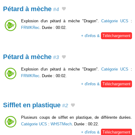
Pétard à mèche
#4
Explosion d'un pétard à mèche "Dragon".
Catégorie UCS
:
FRWKRec
. Durée : 00:02.
+ d'infos &
Téléchargement
Pétard à mèche
#3
Explosion d'un pétard à mèche "Dragon".
Catégorie UCS
:
FRWKRec
. Durée : 00:02.
+ d'infos &
Téléchargement
Sifflet en plastique
#2
Plusieurs coups de sifflet en plastique, de différente durées.
Catégorie UCS
:
WHSTMech
. Durée : 00:22.
+ d'infos &
Téléchargement