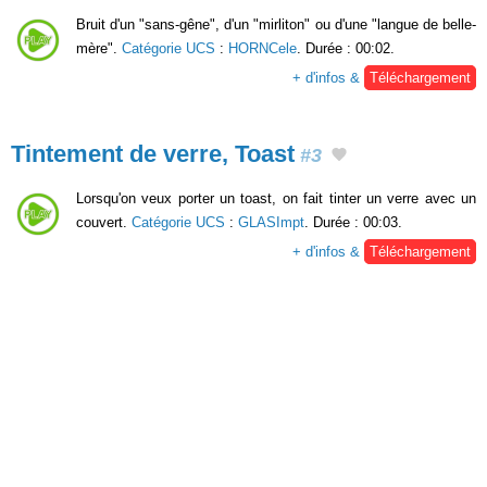
Bruit d'un "sans-gêne", d'un "mirliton" ou d'une "langue de belle-
mère".
Catégorie UCS
:
HORNCele
. Durée : 00:02.
+ d'infos &
Téléchargement
Tintement de verre, Toast
#3
Lorsqu'on veux porter un toast, on fait tinter un verre avec un
couvert.
Catégorie UCS
:
GLASImpt
. Durée : 00:03.
+ d'infos &
Téléchargement