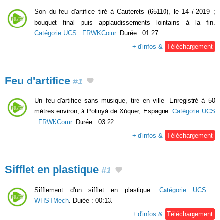
Son du feu d'artifice tiré à Cauterets (65110), le 14-7-2019 ;
bouquet final puis applaudissements lointains à la fin.
Catégorie UCS
:
FRWKComr
. Durée : 01:27.
+ d'infos &
Téléchargement
Feu d'artifice
#1
Un feu d'artifice sans musique, tiré en ville. Enregistré à 50
mètres environ, à Polinyà de Xúquer, Espagne.
Catégorie UCS
:
FRWKComr
. Durée : 03:22.
+ d'infos &
Téléchargement
Sifflet en plastique
#1
Sifflement d'un sifflet en plastique.
Catégorie UCS
:
WHSTMech
. Durée : 00:13.
+ d'infos &
Téléchargement