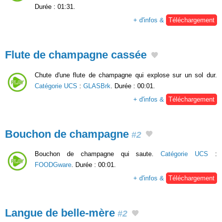
Durée : 01:31.
+ d'infos &
Téléchargement
Flute de champagne cassée
Chute d'une flute de champagne qui explose sur un sol dur.
Catégorie UCS
:
GLASBrk
. Durée : 00:01.
+ d'infos &
Téléchargement
Bouchon de champagne
#2
Bouchon de champagne qui saute.
Catégorie UCS
:
FOODGware
. Durée : 00:01.
+ d'infos &
Téléchargement
Langue de belle-mère
#2