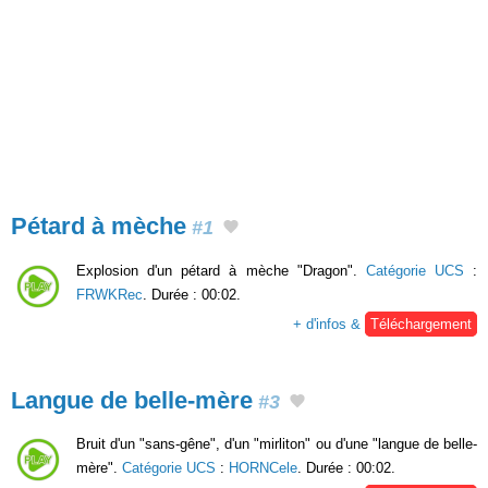
Pétard à mèche
#1
Explosion d'un pétard à mèche "Dragon".
Catégorie UCS
:
FRWKRec
. Durée : 00:02.
+ d'infos &
Téléchargement
Langue de belle-mère
#3
Bruit d'un "sans-gêne", d'un "mirliton" ou d'une "langue de belle-
mère".
Catégorie UCS
:
HORNCele
. Durée : 00:02.