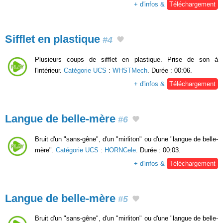
+ d'infos &
Téléchargement
Sifflet en plastique
#4
Plusieurs coups de sifflet en plastique. Prise de son à
l'intérieur.
Catégorie UCS
:
WHSTMech
. Durée : 00:06.
+ d'infos &
Téléchargement
Langue de belle-mère
#6
Bruit d'un "sans-gêne", d'un "mirliton" ou d'une "langue de belle-
mère".
Catégorie UCS
:
HORNCele
. Durée : 00:03.
+ d'infos &
Téléchargement
Langue de belle-mère
#5
Bruit d'un "sans-gêne", d'un "mirliton" ou d'une "langue de belle-