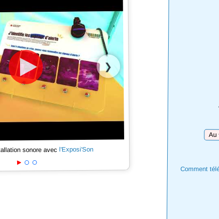
❯
Téléc
l'Exposi'Son
tallation sonore avec
Comment téléc