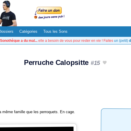
Dossiers
Catégories
Tous les Sons
Sonothèque a du mal...
elle a besoin de vous pour rester en vie ! Faites
un (petit)
d
Perruche Calopsitte
#15
la même famille que les perroquets. En cage.