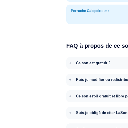
Perruche Calopsitte
#11
FAQ à propos de ce s
Ce son est gratuit ?
Puis-je modifier ou redistrib
Ce son est-il gratuit et libr
Suis-je obligé de citer LaSon