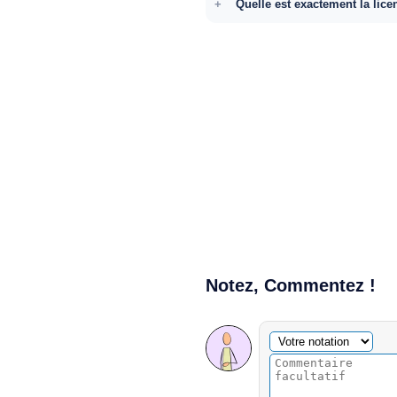
Quelle est exactement la lice
Notez, Commentez !
Commentaire facultatif
Votre notation