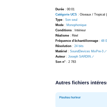
Durée
: 00:01
Catégorie UCS
: Oiseaux / Tropical (
Type
:
Son seul
Mode
:
Monophonique
Conditions
: Intérieur
Réalisme
: Réel
Fréquence d'échantillonnage
:
48 
Résolution
:
24 bits
Matériel
:
SoundDevices MixPre-3
Auteur
:
Joseph SARDIN
Son n°
: 2 783
Autres fichiers intére
Piauhau hurleur