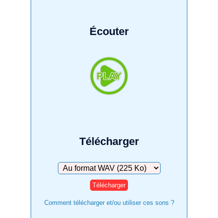
Écouter
Télécharger
Télécharger
Comment télécharger et/ou utiliser ces sons ?