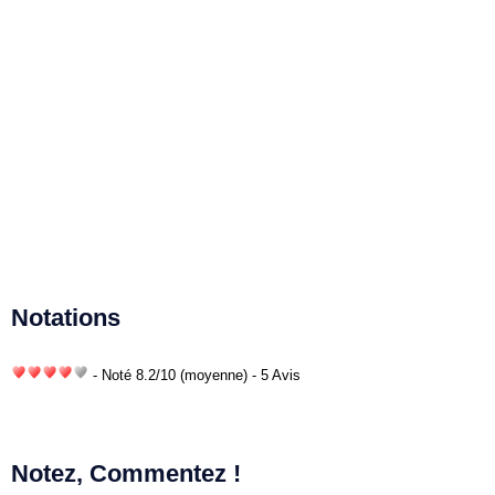
Notations
- Noté
8.2
/
10
(moyenne) - 5 Avis
Notez, Commentez !