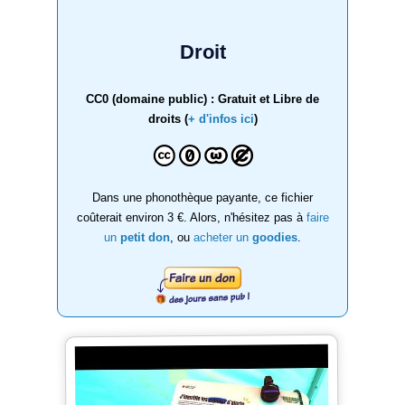
Droit
CC0 (domaine public) : Gratuit et Libre de
droits (
+ d'infos ici
)
Dans une phonothèque payante, ce fichier
coûterait environ 3 €. Alors, n'hésitez pas à
faire
un
petit don
, ou
acheter un
goodies
.