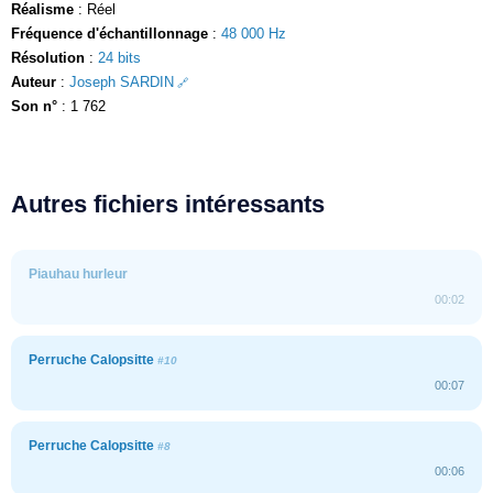
Réalisme
: Réel
Fréquence d'échantillonnage
:
48 000 Hz
Résolution
:
24 bits
Auteur
:
Joseph SARDIN
Son n°
: 1 762
Autres fichiers intéressants
Piauhau hurleur
00:02
Perruche Calopsitte
#10
00:07
Perruche Calopsitte
#8
00:06