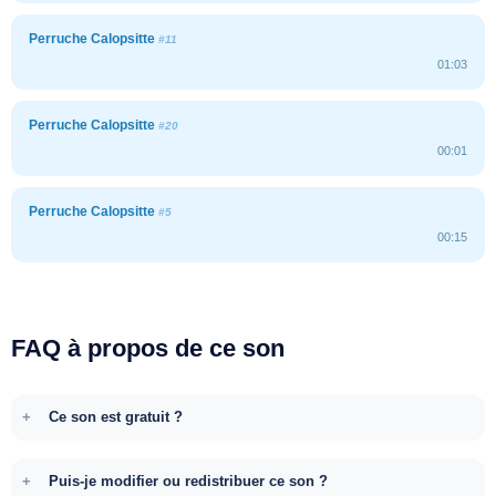
Perruche Calopsitte
#11
01:03
Perruche Calopsitte
#20
00:01
Perruche Calopsitte
#5
00:15
FAQ à propos de ce son
Ce son est gratuit ?
Puis-je modifier ou redistribuer ce son ?