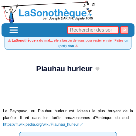
⚠️
LaSonothèque a du mal...
elle a besoin de vous pour rester en vie ! Faites
un
(petit)
don
⚠️
Piauhau hurleur
Le Payopayo, ou Piauhau hurleur est l'oiseau le plus bruyant de la
planète. Il vit dans les forêts amazoniennes d'Amérique du sud :
https://fr.wikipedia.org/wiki/Piauhau_hurleur