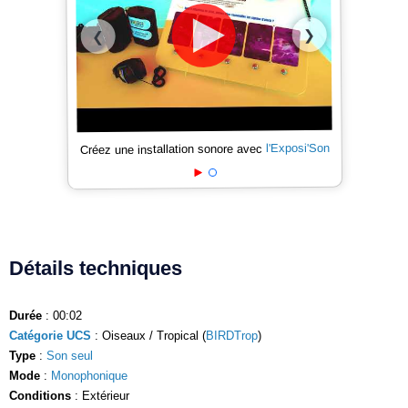
❯
❮
l'Exposi'Son
Créez une installation sonore avec
Détails techniques
Durée
: 00:02
Catégorie UCS
: Oiseaux / Tropical (
BIRDTrop
)
Type
:
Son seul
Mode
:
Monophonique
Conditions
: Extérieur