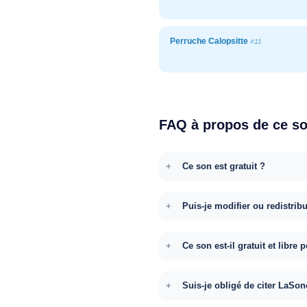
Perruche Calopsitte
#11
FAQ à propos de ce s
Ce son est gratuit ?
Puis-je modifier ou redistrib
Ce son est-il gratuit et libr
Suis-je obligé de citer LaSon