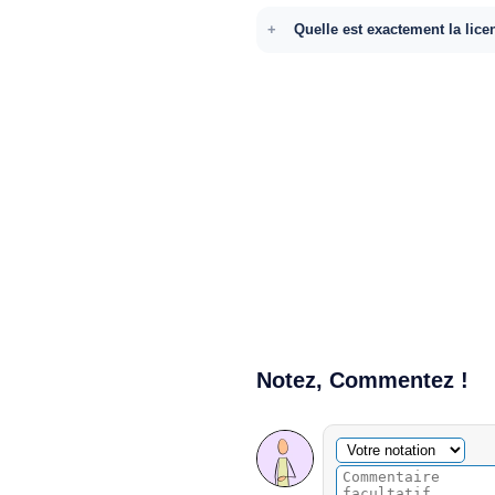
Quelle est exactement la lice
Notez, Commentez !
Commentaire facultatif
Votre notation