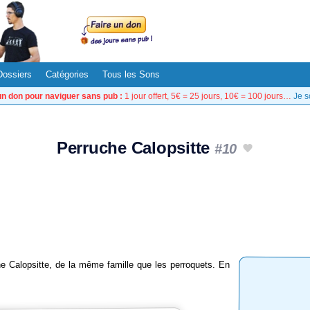
Dossiers
Catégories
Tous les Sons
un don pour naviguer sans pub :
1 jour offert, 5€ = 25 jours, 10€ = 100 jours…
Je s
Perruche Calopsitte
#10
he Calopsitte, de la même famille que les perroquets. En