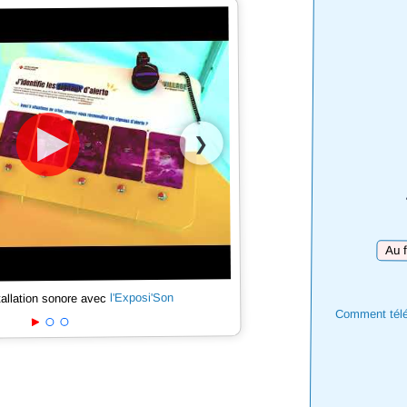
❯
Téléc
l'Exposi'Son
tallation sonore avec
Comment téléc