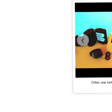
❮
Créez une ins