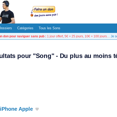
Dossiers
Catégories
Tous les Sons
un don pour naviguer sans pub :
1 jour offert, 5€ = 25 jours, 10€ = 100 jours…
Je s
sultats pour "Song" - Du plus au moins t
 iPhone Apple