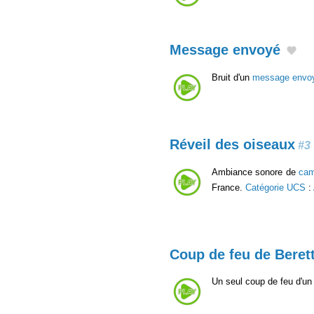
Message envoyé
Bruit d'un
message envo
Réveil des oiseaux
#3
Ambiance sonore de
ca
France.
Catégorie UCS
:
Coup de feu de Beret
Un seul coup de feu d'u