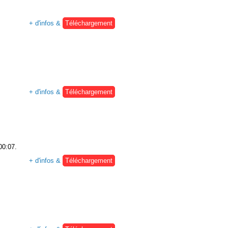
+ d'infos &
Téléchargement
+ d'infos &
Téléchargement
00:07.
+ d'infos &
Téléchargement