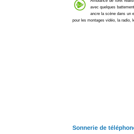
Ambiance de forêt réali
avec quelques battements 
ancre la scène dans un en
pour les montages vidéo, la radio, 
Sonnerie de téléphone