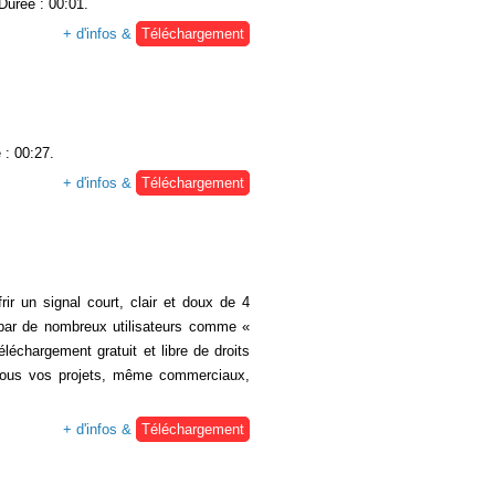
 Durée : 00:01.
+ d'infos &
Téléchargement
 : 00:27.
+ d'infos &
Téléchargement
rir un signal court, clair et doux de 4
e par de nombreux utilisateurs comme «
éléchargement gratuit et libre de droits
tous vos projets, même commerciaux,
+ d'infos &
Téléchargement