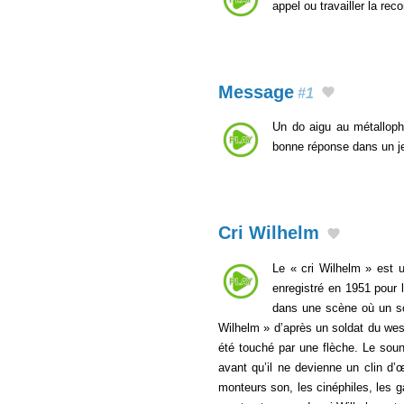
appel ou travailler la re
Message
#1
Un do aigu au métalloph
bonne réponse dans un j
Cri Wilhelm
Le « cri Wilhelm » est u
enregistré en 1951 pour 
dans une scène où un sol
Wilhelm » d’après un soldat du wes
été touché par une flèche. Le soun
avant qu’il ne devienne un clin d’
monteurs son, les cinéphiles, les g