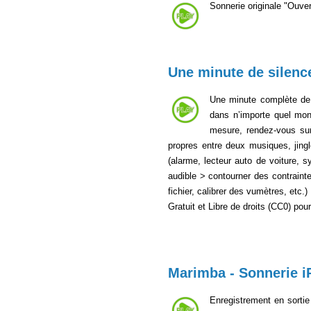
Sonnerie originale "Ouvert
Une minute de silenc
Une minute complète de s
dans n’importe quel mont
mesure, rendez-vous s
propres entre deux musiques, jing
(alarme, lecteur auto de voiture, 
audible > contourner des contraintes
fichier, calibrer des vumètres, etc.
Gratuit et Libre de droits (CC0) po
Marimba - Sonnerie i
Enregistrement en sortie