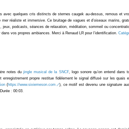
avec quelques cris distincts de sternes caugek au-dessus, remous et vro
er réaliste et immersive. Ce bruitage de vagues et d’oiseaux marins, gratuit 
s, jeux, podcasts, séances de relaxation, méditation, sommeil ou concentrati
r dans vos propres ambiances. Merci à Renaud LR pour l’identification.
Catég
uatre notes du
jingle musical de la SNCF
, logo sonore qu’on entend dans 
enregistrement propre restitue fidèlement le signal diffusé sur les quais e
Son
(
https://www.sixiemeson.com
), ce motif est devenu une signature au
 Durée : 00:03.