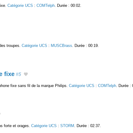
fixe.
Catégorie UCS
:
COMTelph
. Durée : 00:02.
 des troupes.
Catégorie UCS
:
MUSCBrass
. Durée : 00:19.
 fixe
#5
hone fixe sans fil de la marque Philips.
Catégorie UCS
:
COMTelph
. Durée : 
s forte et orages.
Catégorie UCS
:
STORM
. Durée : 02:37.