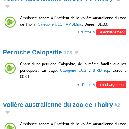
Ambiance sonore à l'intérieur de la volière australienne du zoo
de Thoiry.
Catégorie UCS
:
AMBMisc
. Durée : 01:38.
+ d'infos &
Téléchargement
Perruche Calopsitte
#13
Chant d'une perruche Calopsitte, de la même famille que les
perroquets. En cage.
Catégorie UCS
:
BIRDTrop
. Durée :
00:01.
+ d'infos &
Téléchargement
Volière australienne du zoo de Thoiry
#2
Ambiance sonore à l'intérieur de la volière australienne du zoo