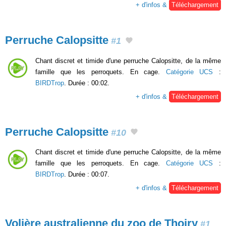
+ d'infos &
Téléchargement
Perruche Calopsitte
#1
Chant discret et timide d'une perruche Calopsitte, de la même
famille que les perroquets. En cage.
Catégorie UCS
:
BIRDTrop
. Durée : 00:02.
+ d'infos &
Téléchargement
Perruche Calopsitte
#10
Chant discret et timide d'une perruche Calopsitte, de la même
famille que les perroquets. En cage.
Catégorie UCS
:
BIRDTrop
. Durée : 00:07.
+ d'infos &
Téléchargement
Volière australienne du zoo de Thoiry
#1