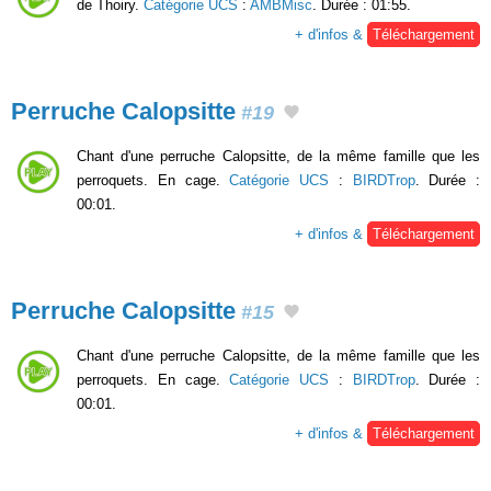
de Thoiry.
Catégorie UCS
:
AMBMisc
. Durée : 01:55.
+ d'infos &
Téléchargement
Perruche Calopsitte
#19
Chant d'une perruche Calopsitte, de la même famille que les
perroquets. En cage.
Catégorie UCS
:
BIRDTrop
. Durée :
00:01.
+ d'infos &
Téléchargement
Perruche Calopsitte
#15
Chant d'une perruche Calopsitte, de la même famille que les
perroquets. En cage.
Catégorie UCS
:
BIRDTrop
. Durée :
00:01.
+ d'infos &
Téléchargement