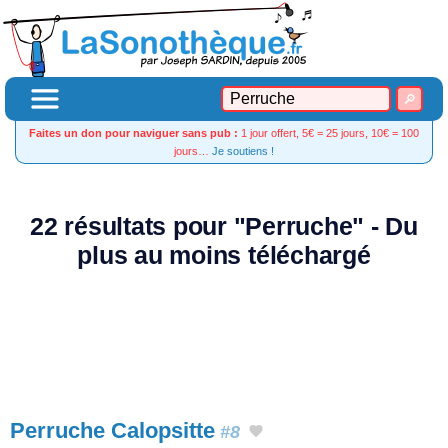
Faites un don pour naviguer sans pub :
1 jour offert, 5€ = 25 jours, 10€ = 100
jours…
Je soutiens !
22 résultats pour "Perruche" - Du
plus au moins téléchargé
Perruche Calopsitte
#8