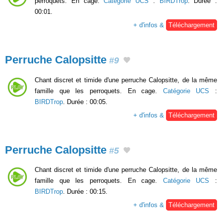
perroquets. En cage.
Catégorie UCS
:
BIRDTrop
. Durée :
00:01.
+ d'infos &
Téléchargement
Perruche Calopsitte
#9
Chant discret et timide d'une perruche Calopsitte, de la même
famille que les perroquets. En cage.
Catégorie UCS
:
BIRDTrop
. Durée : 00:05.
+ d'infos &
Téléchargement
Perruche Calopsitte
#5
Chant discret et timide d'une perruche Calopsitte, de la même
famille que les perroquets. En cage.
Catégorie UCS
:
BIRDTrop
. Durée : 00:15.
+ d'infos &
Téléchargement