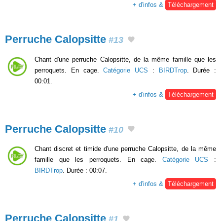
+ d'infos &
Téléchargement
Perruche Calopsitte
#13
Chant d'une perruche Calopsitte, de la même famille que les
perroquets. En cage.
Catégorie UCS
:
BIRDTrop
. Durée :
00:01.
+ d'infos &
Téléchargement
Perruche Calopsitte
#10
Chant discret et timide d'une perruche Calopsitte, de la même
famille que les perroquets. En cage.
Catégorie UCS
:
BIRDTrop
. Durée : 00:07.
+ d'infos &
Téléchargement
Perruche Calopsitte
#1