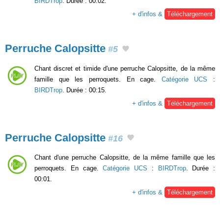
BIRDTrop
. Durée : 00:02.
+ d'infos &
Téléchargement
Perruche Calopsitte
#5
Chant discret et timide d'une perruche Calopsitte, de la même
famille que les perroquets. En cage.
Catégorie UCS
:
BIRDTrop
. Durée : 00:15.
+ d'infos &
Téléchargement
Perruche Calopsitte
#16
Chant d'une perruche Calopsitte, de la même famille que les
perroquets. En cage.
Catégorie UCS
:
BIRDTrop
. Durée :
00:01.
+ d'infos &
Téléchargement