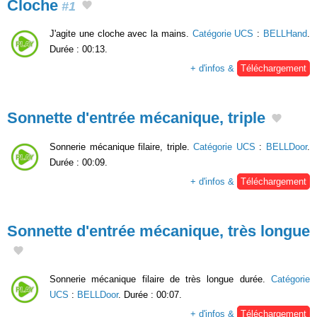
Cloche
#1
J'agite une cloche avec la mains.
Catégorie UCS
:
BELLHand
.
Durée : 00:13.
+ d'infos &
Téléchargement
Sonnette d'entrée mécanique, triple
Sonnerie mécanique filaire, triple.
Catégorie UCS
:
BELLDoor
.
Durée : 00:09.
+ d'infos &
Téléchargement
Sonnette d'entrée mécanique, très longue
Sonnerie mécanique filaire de très longue durée.
Catégorie
UCS
:
BELLDoor
. Durée : 00:07.
+ d'infos &
Téléchargement