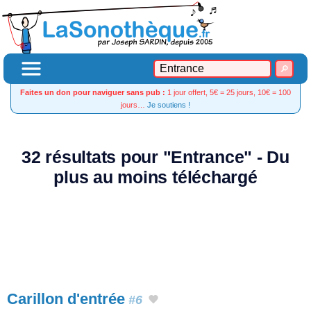
Faites un don pour naviguer sans pub :
1 jour offert, 5€ = 25 jours, 10€ = 100
jours…
Je soutiens !
32 résultats pour "Entrance" - Du
plus au moins téléchargé
Carillon d'entrée
#6