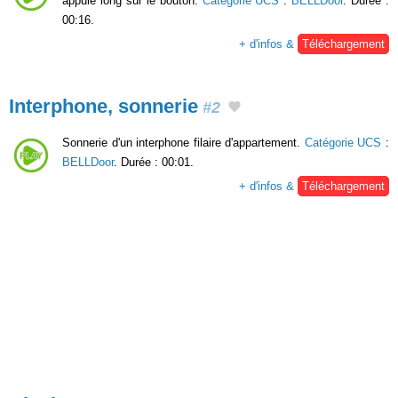
appuie long sur le bouton.
Catégorie UCS
:
BELLDoor
. Durée :
00:16.
+ d'infos &
Téléchargement
Interphone, sonnerie
#2
Sonnerie d'un interphone filaire d'appartement.
Catégorie UCS
:
BELLDoor
. Durée : 00:01.
+ d'infos &
Téléchargement