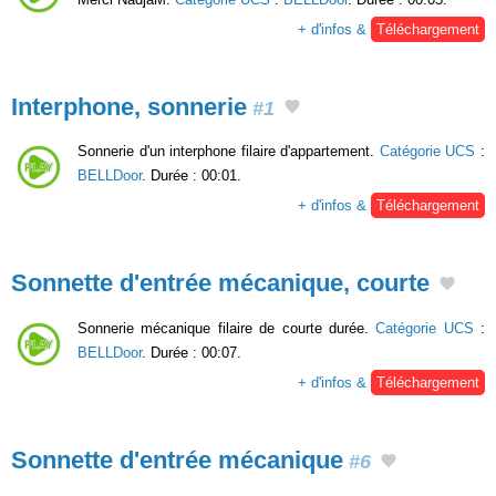
+ d'infos &
Téléchargement
Interphone, sonnerie
#1
Sonnerie d'un interphone filaire d'appartement.
Catégorie UCS
:
BELLDoor
. Durée : 00:01.
+ d'infos &
Téléchargement
Sonnette d'entrée mécanique, courte
Sonnerie mécanique filaire de courte durée.
Catégorie UCS
:
BELLDoor
. Durée : 00:07.
+ d'infos &
Téléchargement
Sonnette d'entrée mécanique
#6