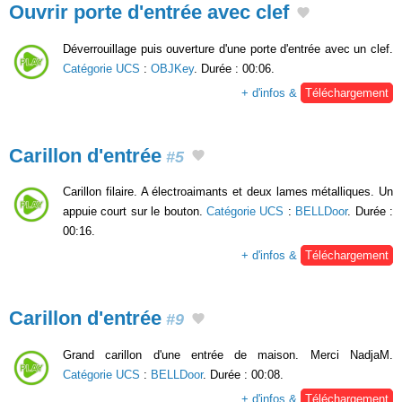
Ouvrir porte d'entrée avec clef
Déverrouillage puis ouverture d'une porte d'entrée avec un clef.
Catégorie UCS
:
OBJKey
. Durée : 00:06.
+ d'infos &
Téléchargement
Carillon d'entrée
#5
Carillon filaire. A électroaimants et deux lames métalliques. Un
appuie court sur le bouton.
Catégorie UCS
:
BELLDoor
. Durée :
00:16.
+ d'infos &
Téléchargement
Carillon d'entrée
#9
Grand carillon d'une entrée de maison. Merci NadjaM.
Catégorie UCS
:
BELLDoor
. Durée : 00:08.
+ d'infos &
Téléchargement