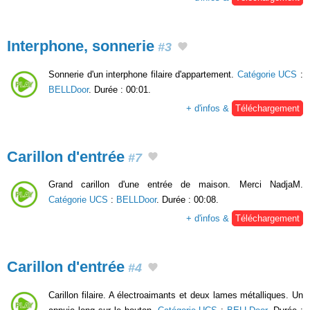
Interphone, sonnerie
#3
Sonnerie d'un interphone filaire d'appartement.
Catégorie UCS
:
BELLDoor
. Durée : 00:01.
+ d'infos &
Téléchargement
Carillon d'entrée
#7
Grand carillon d'une entrée de maison. Merci NadjaM.
Catégorie UCS
:
BELLDoor
. Durée : 00:08.
+ d'infos &
Téléchargement
Carillon d'entrée
#4
Carillon filaire. A électroaimants et deux lames métalliques. Un