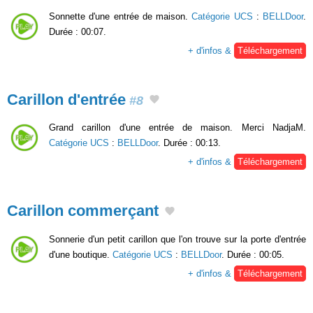
Sonnette d'une entrée de maison.
Catégorie UCS
:
BELLDoor
.
Durée : 00:07.
+ d'infos &
Téléchargement
Carillon d'entrée
#8
Grand carillon d'une entrée de maison. Merci NadjaM.
Catégorie UCS
:
BELLDoor
. Durée : 00:13.
+ d'infos &
Téléchargement
Carillon commerçant
Sonnerie d'un petit carillon que l'on trouve sur la porte d'entrée
d'une boutique.
Catégorie UCS
:
BELLDoor
. Durée : 00:05.
+ d'infos &
Téléchargement