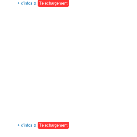
+ d'infos &
Téléchargement
+ d'infos &
Téléchargement