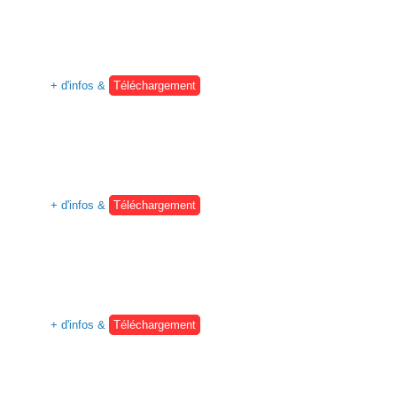
+ d'infos &
Téléchargement
+ d'infos &
Téléchargement
+ d'infos &
Téléchargement