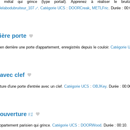
 métal qui grince (type portail). Apprenez à réaliser le bruit
/lelabodubruiteur_107
.
Catégorie UCS
:
DOORCreak
,
METLFric
. Durée : 00:
ière porte
en derrière une porte d'appartement, enregistrés depuis le couloir.
Catégorie 
 avec clef
ture d'une porte d'entrée avec un clef.
Catégorie UCS
:
OBJKey
. Durée : 00:0
 ouverture
#1
ppartement parisien qui grince.
Catégorie UCS
:
DOORWood
. Durée : 00:10.