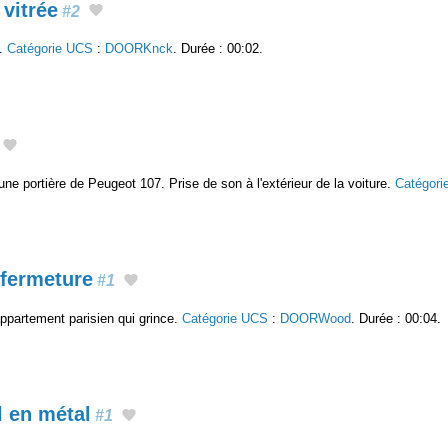
 vitrée
#2
e.
Catégorie UCS
:
DOORKnck
. Durée : 00:02.
une portière de Peugeot 107. Prise de son à l'extérieur de la voiture.
Catégori
 fermeture
#1
appartement parisien qui grince.
Catégorie UCS
:
DOORWood
. Durée : 00:04.
l en métal
#1