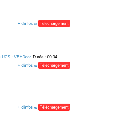
+ d'infos &
Téléchargement
e UCS
:
VEHDoor
. Durée : 00:04.
+ d'infos &
Téléchargement
+ d'infos &
Téléchargement