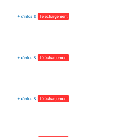
+ d'infos &
Téléchargement
+ d'infos &
Téléchargement
+ d'infos &
Téléchargement