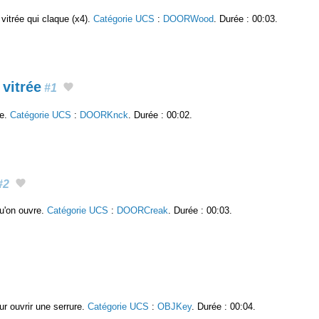
t vitrée qui claque (x4).
Catégorie UCS
:
DOORWood
. Durée : 00:03.
 vitrée
#1
ée.
Catégorie UCS
:
DOORKnck
. Durée : 00:02.
#2
u'on ouvre.
Catégorie UCS
:
DOORCreak
. Durée : 00:03.
ur ouvrir une serrure.
Catégorie UCS
:
OBJKey
. Durée : 00:04.