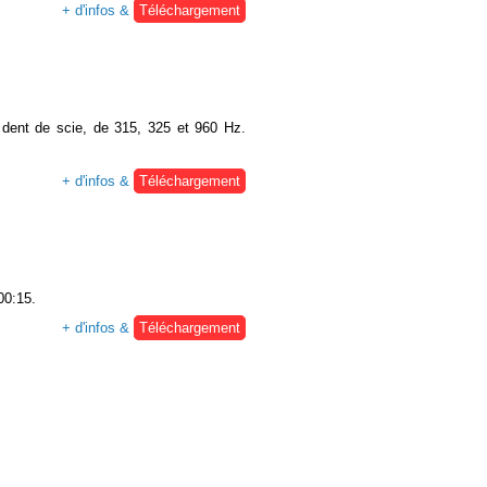
+ d'infos &
Téléchargement
en dent de scie, de 315, 325 et 960 Hz.
+ d'infos &
Téléchargement
00:15.
+ d'infos &
Téléchargement