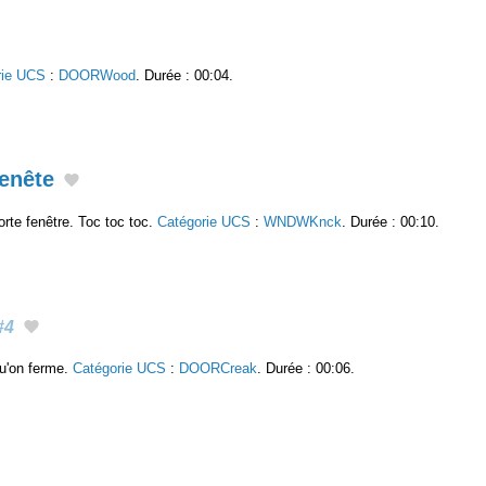
rie UCS
:
DOORWood
. Durée : 00:04.
fenête
rte fenêtre. Toc toc toc.
Catégorie UCS
:
WNDWKnck
. Durée : 00:10.
#4
qu'on ferme.
Catégorie UCS
:
DOORCreak
. Durée : 00:06.