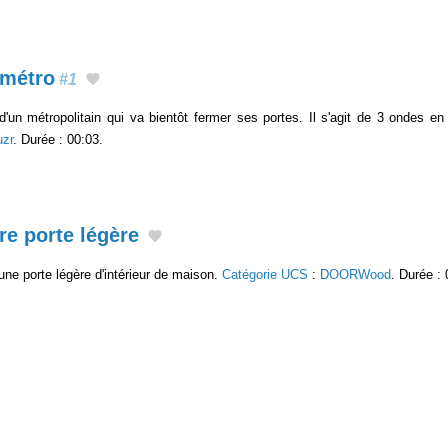
 métro
#1
r d'un métropolitain qui va bientôt fermer ses portes. Il s'agit de 3 ondes 
zr
. Durée : 00:03.
re porte légère
une porte légère d'intérieur de maison.
Catégorie UCS
:
DOORWood
. Durée : 