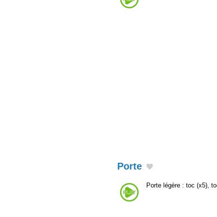
Porte
Porte légère : toc (x5), t