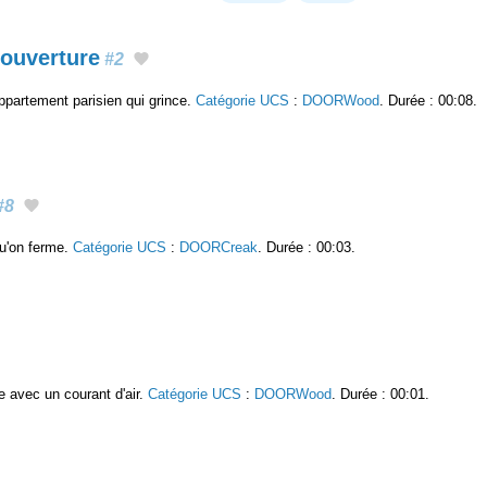
 ouverture
#2
ppartement parisien qui grince.
Catégorie UCS
:
DOORWood
. Durée : 00:08.
#8
qu'on ferme.
Catégorie UCS
:
DOORCreak
. Durée : 00:03.
ue avec un courant d'air.
Catégorie UCS
:
DOORWood
. Durée : 00:01.