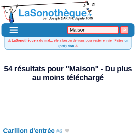
⚠️
LaSonothèque a du mal...
elle a besoin de vous pour rester en vie ! Faites
un
(petit)
don
⚠️
54 résultats pour "Maison" - Du plus
au moins téléchargé
Carillon d'entrée
#6