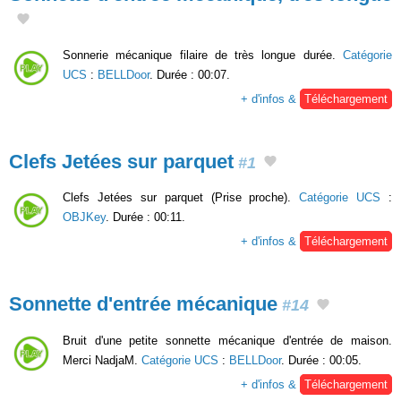
Sonnerie mécanique filaire de très longue durée.
Catégorie
UCS
:
BELLDoor
. Durée : 00:07.
+ d'infos &
Téléchargement
Clefs Jetées sur parquet
#1
Clefs Jetées sur parquet (Prise proche).
Catégorie UCS
:
OBJKey
. Durée : 00:11.
+ d'infos &
Téléchargement
Sonnette d'entrée mécanique
#14
Bruit d'une petite sonnette mécanique d'entrée de maison.
Merci NadjaM.
Catégorie UCS
:
BELLDoor
. Durée : 00:05.
+ d'infos &
Téléchargement