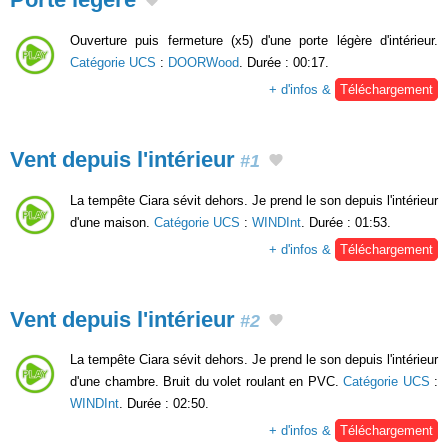
Ouverture puis fermeture (x5) d'une porte légère d'intérieur.
Catégorie UCS
:
DOORWood
. Durée : 00:17.
+ d'infos &
Téléchargement
Vent depuis l'intérieur
#1
La tempête Ciara sévit dehors. Je prend le son depuis l'intérieur
d'une maison.
Catégorie UCS
:
WINDInt
. Durée : 01:53.
+ d'infos &
Téléchargement
Vent depuis l'intérieur
#2
La tempête Ciara sévit dehors. Je prend le son depuis l'intérieur
d'une chambre. Bruit du volet roulant en PVC.
Catégorie UCS
:
WINDInt
. Durée : 02:50.
+ d'infos &
Téléchargement