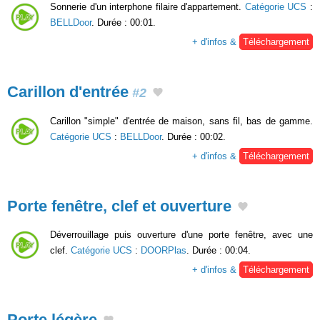
Sonnerie d'un interphone filaire d'appartement.
Catégorie UCS
:
BELLDoor
. Durée : 00:01.
+ d'infos &
Téléchargement
Carillon d'entrée
#2
Carillon "simple" d'entrée de maison, sans fil, bas de gamme.
Catégorie UCS
:
BELLDoor
. Durée : 00:02.
+ d'infos &
Téléchargement
Porte fenêtre, clef et ouverture
Déverrouillage puis ouverture d'une porte fenêtre, avec une
clef.
Catégorie UCS
:
DOORPlas
. Durée : 00:04.
+ d'infos &
Téléchargement
Porte légère