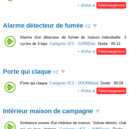
+ d'infos &
Téléchargement
Alarme détecteur de fumée
#1
Alarme d'un détecteur de fumée de maison individuelle. 3
cycles de 3 bips.
Catégorie UCS
:
ALRMElec
. Durée : 00:12.
+ d'infos &
Téléchargement
Porte qui claque
#1
Porte qui claque.
Catégorie UCS
:
DOORWood
. Durée : 00:04.
+ d'infos &
Téléchargement
Intérieur maison de campagne
Ambiance sonore d'un intérieur de maison. Voiture dehors, chat