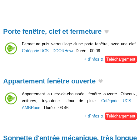
Porte fenêtre, clef et fermeture
Fermeture puis verrouillage d'une porte fenêtre, avec une clef.
Catégorie UCS
:
DOORHdwr
. Durée : 00:06.
+ d'infos &
Téléchargement
Appartement fenêtre ouverte
Appartement au rez-de-chaussée, fenêtre ouverte. Oiseaux,
voitures, tuyauterie.. Jour de pluie.
Catégorie UCS
:
AMBRoom
. Durée : 03:46.
+ d'infos &
Téléchargement
Sonnette d'entrée mécanique, très longue