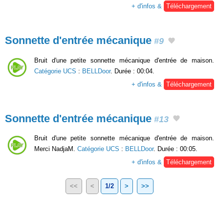
+ d'infos &
Téléchargement
Sonnette d'entrée mécanique
#9
Bruit d'une petite sonnette mécanique d'entrée de maison.
Catégorie UCS
:
BELLDoor
. Durée : 00:04.
+ d'infos &
Téléchargement
Sonnette d'entrée mécanique
#13
Bruit d'une petite sonnette mécanique d'entrée de maison.
Merci NadjaM.
Catégorie UCS
:
BELLDoor
. Durée : 00:05.
+ d'infos &
Téléchargement
<<
<
1/2
>
>>