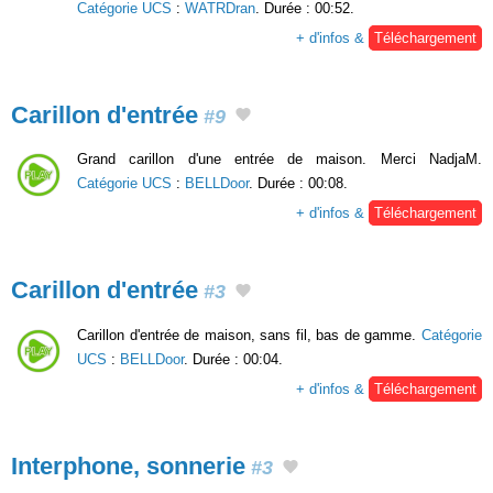
Catégorie UCS
:
WATRDran
. Durée : 00:52.
+ d'infos &
Téléchargement
Carillon d'entrée
#9
Grand carillon d'une entrée de maison. Merci NadjaM.
Catégorie UCS
:
BELLDoor
. Durée : 00:08.
+ d'infos &
Téléchargement
Carillon d'entrée
#3
Carillon d'entrée de maison, sans fil, bas de gamme.
Catégorie
UCS
:
BELLDoor
. Durée : 00:04.
+ d'infos &
Téléchargement
Interphone, sonnerie
#3