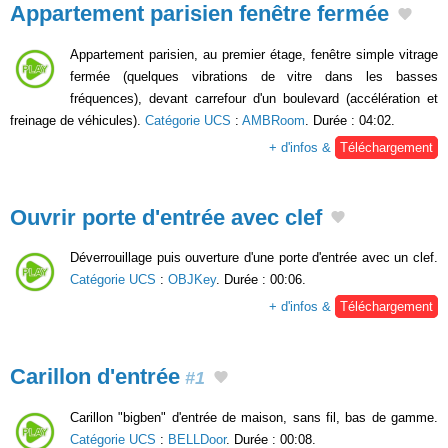
Appartement parisien fenêtre fermée
Appartement parisien, au premier étage, fenêtre simple vitrage
fermée (quelques vibrations de vitre dans les basses
fréquences), devant carrefour d'un boulevard (accélération et
freinage de véhicules).
Catégorie UCS
:
AMBRoom
. Durée : 04:02.
+ d'infos &
Téléchargement
Ouvrir porte d'entrée avec clef
Déverrouillage puis ouverture d'une porte d'entrée avec un clef.
Catégorie UCS
:
OBJKey
. Durée : 00:06.
+ d'infos &
Téléchargement
Carillon d'entrée
#1
Carillon "bigben" d'entrée de maison, sans fil, bas de gamme.
Catégorie UCS
:
BELLDoor
. Durée : 00:08.