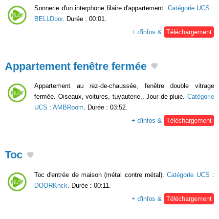
Sonnerie d'un interphone filaire d'appartement.
Catégorie UCS
:
BELLDoor
. Durée : 00:01.
+ d'infos &
Téléchargement
Appartement fenêtre fermée
Appartement au rez-de-chaussée, fenêtre double vitrage
fermée. Oiseaux, voitures, tuyauterie.. Jour de pluie.
Catégorie
UCS
:
AMBRoom
. Durée : 03:52.
+ d'infos &
Téléchargement
Toc
Toc d'entrée de maison (métal contre métal).
Catégorie UCS
:
DOORKnck
. Durée : 00:11.
+ d'infos &
Téléchargement