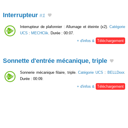
Interrupteur
#1
Interrupteur de plafonnier : Allumage et éteinte (x2).
Catégorie
UCS
:
MECHClik
. Durée : 00:07.
+ d'infos &
Téléchargement
Sonnette d'entrée mécanique, triple
Sonnerie mécanique filaire, triple.
Catégorie UCS
:
BELLDoor
.
Durée : 00:09.
+ d'infos &
Téléchargement