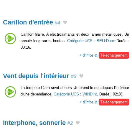
Carillon d'entrée
#4
Carillon filaire. A électroaimants et deux lames métalliques. Un
appuie long sur le bouton.
Catégorie UCS
:
BELLDoor
. Durée :
00:16.
+ d'infos &
Téléchargement
Vent depuis l'intérieur
#3
La tempête Ciara sévit dehors. Je prend le son depuis l'intérieur
d'une dépendance.
Catégorie UCS
:
WINDInt
. Durée : 02:28.
+ d'infos &
Téléchargement
Interphone, sonnerie
#2