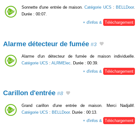
Sonnette d'une entrée de maison.
Catégorie UCS
:
BELLDoor
.
Durée : 00:07.
+ d'infos &
Téléchargement
Alarme détecteur de fumée
#3
Alarme d'un détecteur de fumée de maison individuelle.
Catégorie UCS
:
ALRMElec
. Durée : 00:39.
+ d'infos &
Téléchargement
Carillon d'entrée
#8
Grand carillon d'une entrée de maison. Merci NadjaM.
Catégorie UCS
:
BELLDoor
. Durée : 00:13.
+ d'infos &
Téléchargement