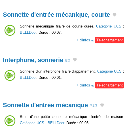
Sonnette d'entrée mécanique, courte
Sonnerie mécanique filaire de courte durée.
Catégorie UCS
:
BELLDoor
. Durée : 00:07.
+ d'infos &
Téléchargement
Interphone, sonnerie
#1
Sonnerie d'un interphone filaire d'appartement.
Catégorie UCS
:
BELLDoor
. Durée : 00:01.
+ d'infos &
Téléchargement
Sonnette d'entrée mécanique
#11
Bruit d'une petite sonnette mécanique d'entrée de maison.
Catégorie UCS
:
BELLDoor
. Durée : 00:05.