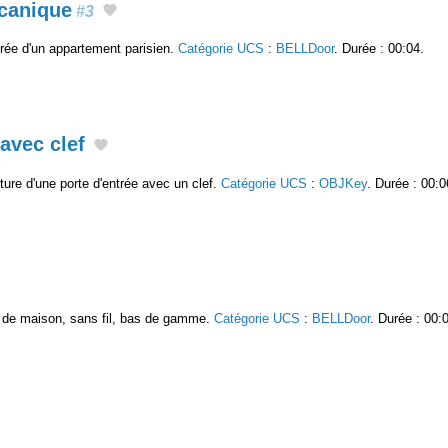
canique
#3
trée d'un appartement parisien.
Catégorie UCS
:
BELLDoor
. Durée : 00:04.
 avec clef
ture d'une porte d'entrée avec un clef.
Catégorie UCS
:
OBJKey
. Durée : 00:0
ée de maison, sans fil, bas de gamme.
Catégorie UCS
:
BELLDoor
. Durée : 00: