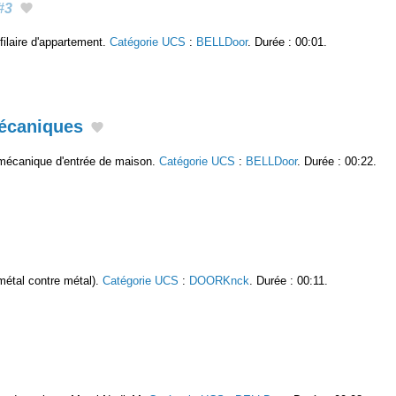
#3
filaire d'appartement.
Catégorie UCS
:
BELLDoor
. Durée : 00:01.
mécaniques
 mécanique d'entrée de maison.
Catégorie UCS
:
BELLDoor
. Durée : 00:22.
métal contre métal).
Catégorie UCS
:
DOORKnck
. Durée : 00:11.