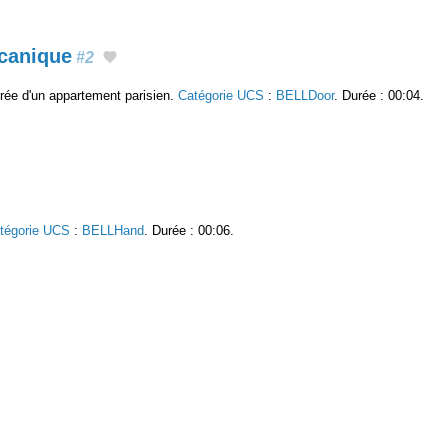
canique
#2
trée d'un appartement parisien.
Catégorie UCS
:
BELLDoor
. Durée : 00:04.
tégorie UCS
:
BELLHand
. Durée : 00:06.