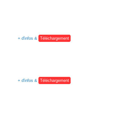
+ d'infos &
Téléchargement
+ d'infos &
Téléchargement