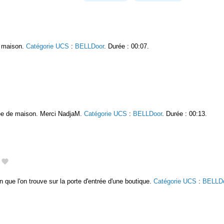
e maison.
Catégorie UCS
:
BELLDoor
. Durée : 00:07.
rée de maison. Merci NadjaM.
Catégorie UCS
:
BELLDoor
. Durée : 00:13.
on que l'on trouve sur la porte d'entrée d'une boutique.
Catégorie UCS
:
BELLD