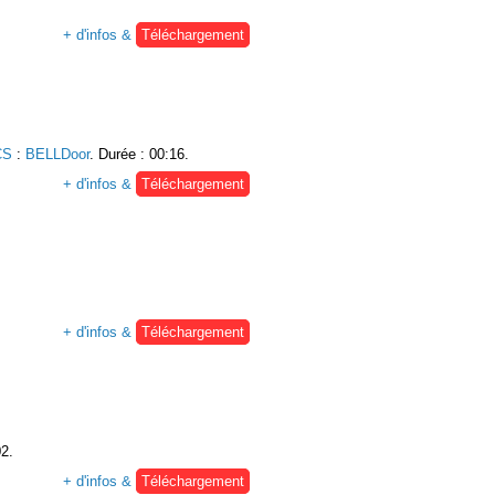
+ d'infos &
Téléchargement
CS
:
BELLDoor
. Durée : 00:16.
+ d'infos &
Téléchargement
+ d'infos &
Téléchargement
02.
+ d'infos &
Téléchargement