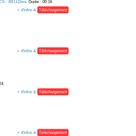
UCS
:
BELLDoor
. Durée : 00:16.
+ d'infos &
Téléchargement
+ d'infos &
Téléchargement
24.
+ d'infos &
Téléchargement
+ d'infos &
Téléchargement