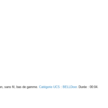
son, sans fil, bas de gamme.
Catégorie UCS
:
BELLDoor
. Durée : 00:04.