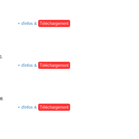
+ d'infos &
Téléchargement
6.
+ d'infos &
Téléchargement
08.
+ d'infos &
Téléchargement