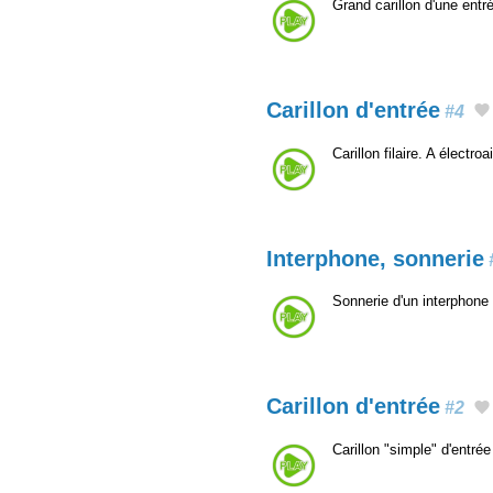
Grand carillon d'une ent
Carillon d'entrée
#4
Carillon filaire. A élect
Interphone, sonnerie
Sonnerie d'un interphone 
Carillon d'entrée
#2
Carillon "simple" d'entr