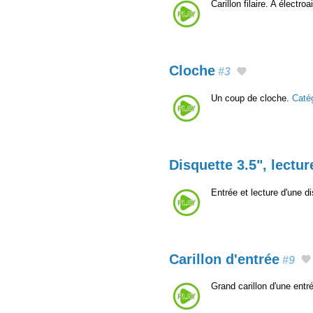
Carillon filaire. A élect
Cloche
#3
Un coup de cloche.
Caté
Disquette 3.5", lectur
Entrée et lecture d'une d
Carillon d'entrée
#9
Grand carillon d'une ent