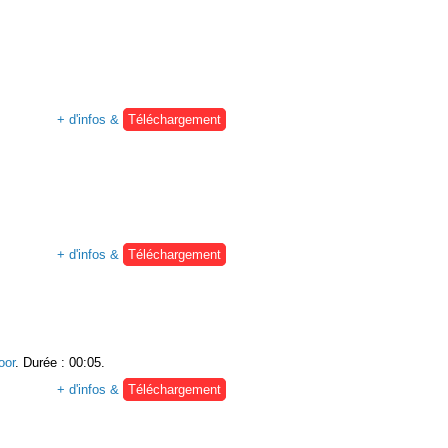
+ d'infos &
Téléchargement
+ d'infos &
Téléchargement
oor
. Durée : 00:05.
+ d'infos &
Téléchargement