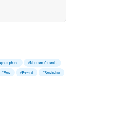
gnetophone
#Museumofsounds
#Rew
#Rewind
#Rewinding