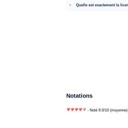
Quelle est exactement la lice
Notations
- Noté
8.0
/
10
(moyenne) 