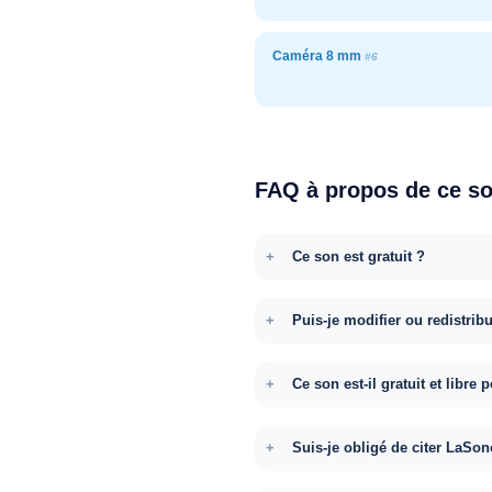
Caméra 8 mm
#6
FAQ à propos de ce s
Ce son est gratuit ?
Puis-je modifier ou redistrib
Ce son est-il gratuit et libr
Suis-je obligé de citer LaSon