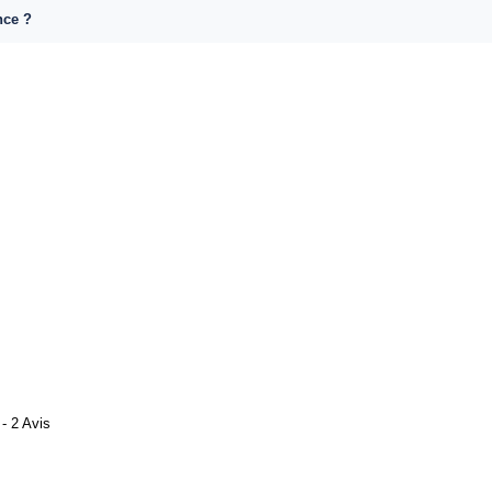
nce ?
- 2 Avis