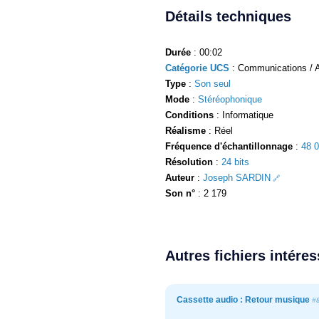
Détails techniques
Durée
: 00:02
Catégorie UCS
: Communications / A
Type
:
Son seul
Mode
:
Stéréophonique
Conditions
: Informatique
Réalisme
: Réel
Fréquence d'échantillonnage
:
48 
Résolution
:
24 bits
Auteur
:
Joseph SARDIN
Son n°
: 2 179
Autres fichiers intére
Cassette audio : Retour musique
#