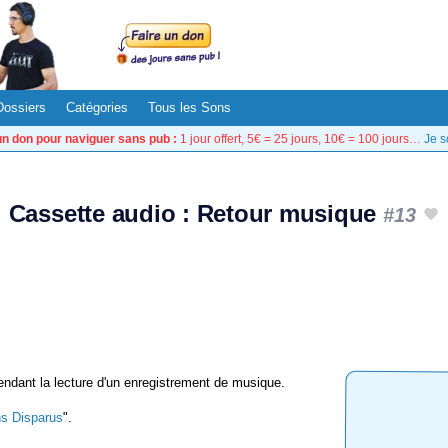
Dossiers
Catégories
Tous les Sons
un don pour naviguer sans pub :
1 jour offert, 5€ = 25 jours, 10€ = 100 jours…
Je s
Cassette audio : Retour musique
#13
ndant la lecture d'un enregistrement de musique.
s Disparus
".