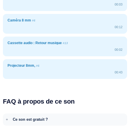
00:03
Caméra 8 mm
#6
00:12
Cassette audio : Retour musique
#13
00:02
Projecteur 8mm,
#6
00:43
FAQ à propos de ce son
Ce son est gratuit ?