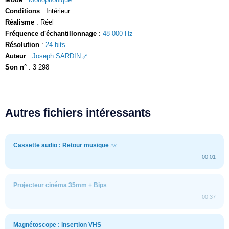
Conditions
: Intérieur
Réalisme
: Réel
Fréquence d'échantillonnage
:
48 000 Hz
Résolution
:
24 bits
Auteur
:
Joseph SARDIN
Son n°
: 3 298
Autres fichiers intéressants
Cassette audio : Retour musique
#8
00:01
Projecteur cinéma 35mm + Bips
00:37
Magnétoscope : insertion VHS