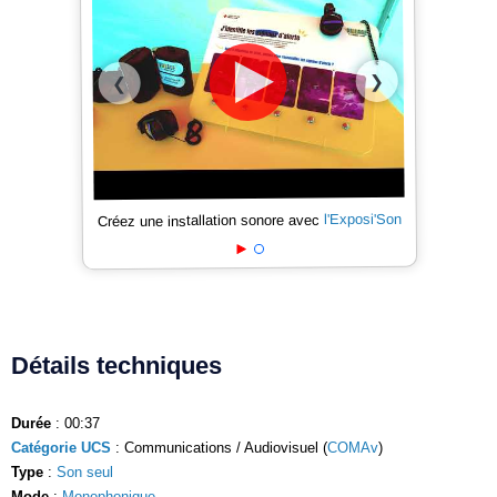
❯
❮
l'Exposi'Son
Créez une installation sonore avec
Détails techniques
Durée
: 00:37
Catégorie UCS
: Communications / Audiovisuel (
COMAv
)
Type
:
Son seul
Mode
:
Monophonique