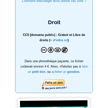
Comment télécharger et/ou utiliser ces sons ?
Droit
CC0 (domaine public) : Gratuit et Libre de
droits (
+ d'infos ici
)
Dans une phonothèque payante, ce fichier
coûterait environ 4 €. Alors, n'hésitez pas à
faire
un
petit don
, ou
acheter un
goodies
.