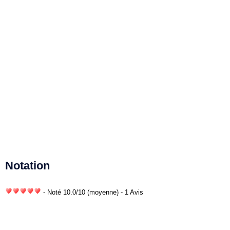
Notation
- Noté
10.0
/
10
(moyenne) - 1 Avis