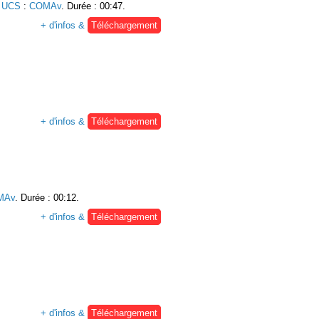
e UCS
:
COMAv
. Durée : 00:47.
+ d'infos &
Téléchargement
+ d'infos &
Téléchargement
MAv
. Durée : 00:12.
+ d'infos &
Téléchargement
+ d'infos &
Téléchargement