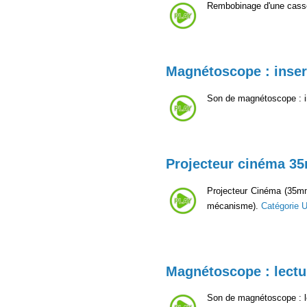
Rembobinage d'une casse
Magnétoscope : inse
Son de magnétoscope : in
Projecteur cinéma 3
Projecteur Cinéma (35mm,
mécanisme).
Catégorie 
Magnétoscope : lect
Son de magnétoscope : l