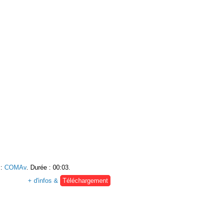
:
COMAv
. Durée : 00:03.
+ d'infos &
Téléchargement