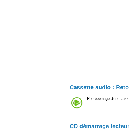
Cassette audio : Ret
Rembobinage d'une casse
CD démarrage lecteu