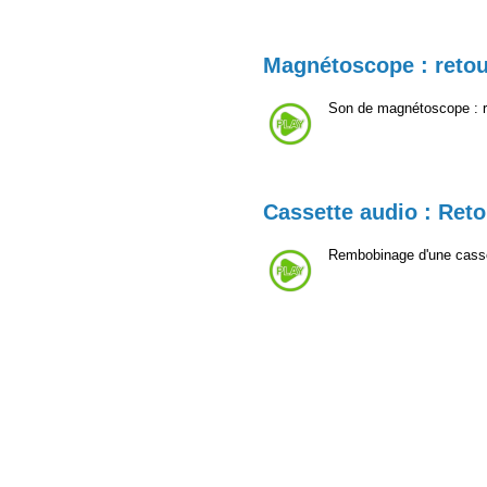
Magnétoscope : retou
Son de magnétoscope : r
Cassette audio : Ret
Rembobinage d'une casse