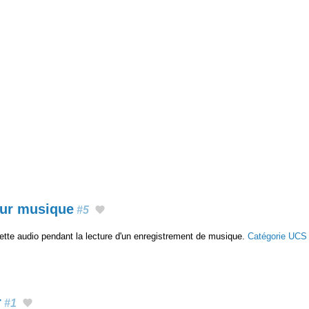
our musique
#5
tte audio pendant la lecture d'un enregistrement de musique.
Catégorie UCS
r
#1