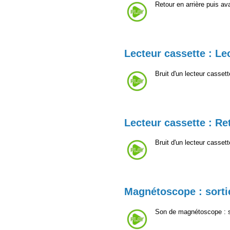
Retour en arrière puis a
Lecteur cassette : Le
Bruit d'un lecteur cassett
Lecteur cassette : Re
Bruit d'un lecteur casset
Magnétoscope : sorti
Son de magnétoscope : s