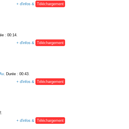
+ d'infos &
Téléchargement
ée : 00:14.
+ d'infos &
Téléchargement
Av
. Durée : 00:43.
+ d'infos &
Téléchargement
2.
+ d'infos &
Téléchargement