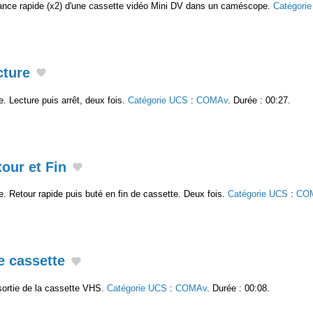
vance rapide (x2) d'une cassette vidéo Mini DV dans un caméscope.
Catégori
cture
e. Lecture puis arrêt, deux fois.
Catégorie UCS
:
COMAv
. Durée : 00:27.
tour et Fin
te. Retour rapide puis buté en fin de cassette. Deux fois.
Catégorie UCS
:
CO
e cassette
ortie de la cassette VHS.
Catégorie UCS
:
COMAv
. Durée : 00:08.