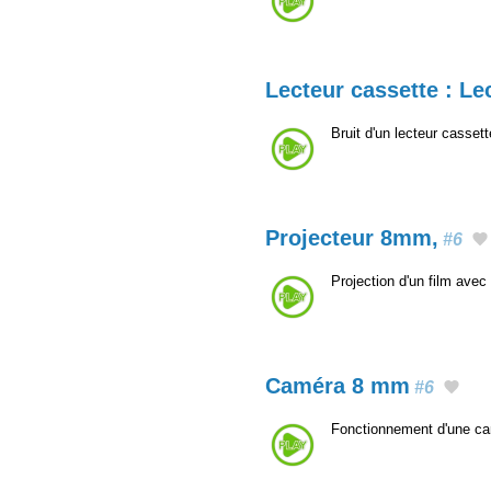
Lecteur cassette : Le
Bruit d'un lecteur casset
Projecteur 8mm,
#6
Projection d'un film ave
Caméra 8 mm
#6
Fonctionnement d'une c