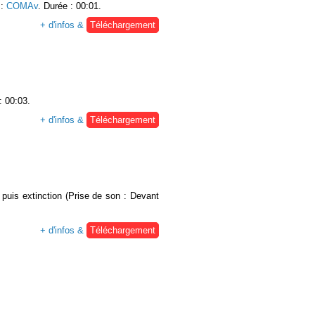
:
COMAv
. Durée : 00:01.
+ d'infos &
Téléchargement
: 00:03.
+ d'infos &
Téléchargement
puis extinction (Prise de son : Devant
+ d'infos &
Téléchargement