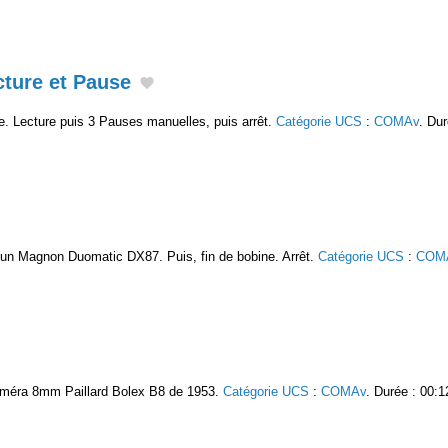
cture et Pause
te. Lecture puis 3 Pauses manuelles, puis arrêt.
Catégorie UCS
:
COMAv
. Dur
c un Magnon Duomatic DX87. Puis, fin de bobine. Arrêt.
Catégorie UCS
:
COM
améra 8mm Paillard Bolex B8 de 1953.
Catégorie UCS
:
COMAv
. Durée : 00:1