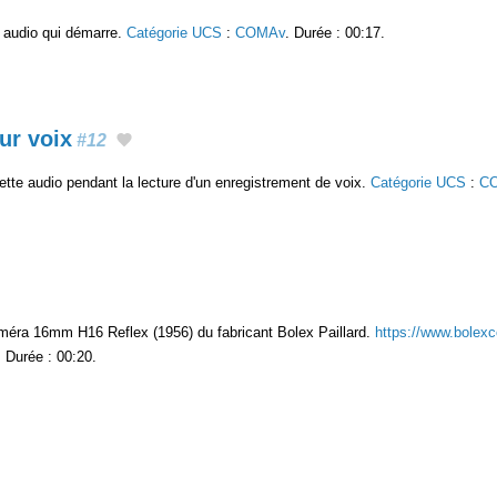
. audio qui démarre.
Catégorie UCS
:
COMAv
. Durée : 00:17.
ur voix
#12
te audio pendant la lecture d'un enregistrement de voix.
Catégorie UCS
:
C
méra 16mm H16 Reflex (1956) du fabricant Bolex Paillard.
https://www.bolexc
. Durée : 00:20.