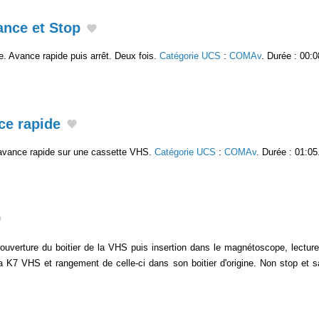
ance et Stop
te. Avance rapide puis arrêt. Deux fois.
Catégorie UCS
:
COMAv
. Durée : 00:0
ce rapide
avance rapide sur une cassette VHS.
Catégorie UCS
:
COMAv
. Durée : 01:05
verture du boitier de la VHS puis insertion dans le magnétoscope, lecture 
 la K7 VHS et rangement de celle-ci dans son boitier d'origine. Non stop et 