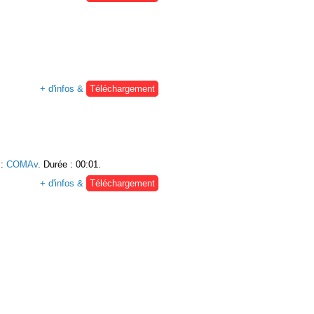
+ d'infos &
Téléchargement
:
COMAv
. Durée : 00:01.
+ d'infos &
Téléchargement