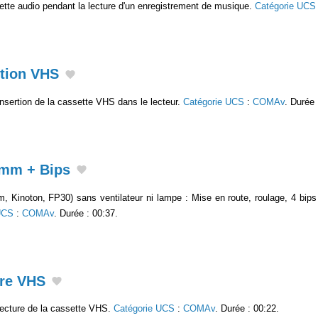
tte audio pendant la lecture d'un enregistrement de musique.
Catégorie UCS
rtion VHS
sertion de la cassette VHS dans le lecteur.
Catégorie UCS
:
COMAv
. Durée 
5mm + Bips
 Kinoton, FP30) sans ventilateur ni lampe : Mise en route, roulage, 4 bips 
UCS
:
COMAv
. Durée : 00:37.
ure VHS
ecture de la cassette VHS.
Catégorie UCS
:
COMAv
. Durée : 00:22.