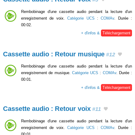
Rembobinage d'une cassette audio pendant la lecture d'un
enregistrement de voix.
Catégorie UCS
:
COMAv
. Durée :
00:02.
+ d'infos &
Téléchargement
Cassette audio : Retour musique
#12
Rembobinage d'une cassette audio pendant la lecture d'un
enregistrement de musique.
Catégorie UCS
:
COMAv
. Durée :
00:01.
+ d'infos &
Téléchargement
Cassette audio : Retour voix
#11
Rembobinage d'une cassette audio pendant la lecture d'un
enregistrement de voix.
Catégorie UCS
:
COMAv
. Durée :
00:01.