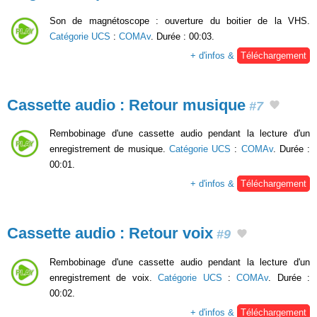
Son de magnétoscope : ouverture du boitier de la VHS.
Catégorie UCS
:
COMAv
. Durée : 00:03.
+ d'infos &
Téléchargement
Cassette audio : Retour musique
#7
Rembobinage d'une cassette audio pendant la lecture d'un
enregistrement de musique.
Catégorie UCS
:
COMAv
. Durée :
00:01.
+ d'infos &
Téléchargement
Cassette audio : Retour voix
#9
Rembobinage d'une cassette audio pendant la lecture d'un
enregistrement de voix.
Catégorie UCS
:
COMAv
. Durée :
00:02.
+ d'infos &
Téléchargement