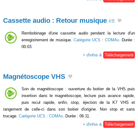
Cassette audio : Retour musique
#5
Rembobinage d'une cassette audio pendant la lecture d'un
enregistrement de musique.
Catégorie UCS
:
COMAv
. Durée :
00:03.
+ d'infos &
Téléchargement
Magnétoscope VHS
Son de magnétoscope : ouverture du boitier de la VHS puis
insertion dans le magnétoscope, lecture puis avance rapide,
puis recul rapide, enfin, stop, éjection de la K7 VHS et
rangement de celle-ci dans son boitier d'origine. Non stop et sans
trucage.
Catégorie UCS
:
COMAv
. Durée : 06:11.
+ d'infos &
Téléchargement