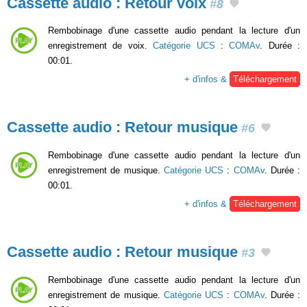
Cassette audio : Retour voix
#8
Rembobinage d'une cassette audio pendant la lecture d'un
enregistrement de voix.
Catégorie UCS
:
COMAv
. Durée :
00:01.
+ d'infos &
Téléchargement
Cassette audio : Retour musique
#6
Rembobinage d'une cassette audio pendant la lecture d'un
enregistrement de musique.
Catégorie UCS
:
COMAv
. Durée :
00:01.
+ d'infos &
Téléchargement
Cassette audio : Retour musique
#3
Rembobinage d'une cassette audio pendant la lecture d'un
enregistrement de musique.
Catégorie UCS
:
COMAv
. Durée :