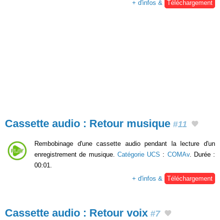
+ d'infos &
Téléchargement
Cassette audio : Retour musique
#11
Rembobinage d'une cassette audio pendant la lecture d'un
enregistrement de musique.
Catégorie UCS
:
COMAv
. Durée :
00:01.
+ d'infos &
Téléchargement
Cassette audio : Retour voix
#7