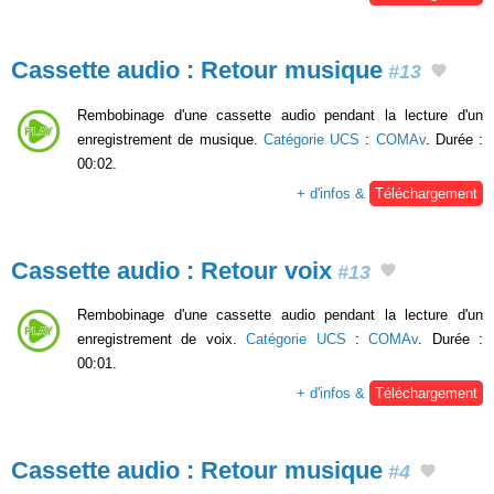
Cassette audio : Retour musique
#13
Rembobinage d'une cassette audio pendant la lecture d'un
enregistrement de musique.
Catégorie UCS
:
COMAv
. Durée :
00:02.
+ d'infos &
Téléchargement
Cassette audio : Retour voix
#13
Rembobinage d'une cassette audio pendant la lecture d'un
enregistrement de voix.
Catégorie UCS
:
COMAv
. Durée :
00:01.
+ d'infos &
Téléchargement
Cassette audio : Retour musique
#4