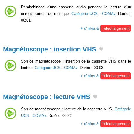
Rembobinage d'une cassette audio pendant la lecture d'un
enregistrement de musique.
Catégorie UCS
:
COMAv
. Durée :
00:01.
+ d'infos &
Téléchargement
Magnétoscope : insertion VHS
Son de magnétoscope : insertion de la cassette VHS dans le
lecteur.
Catégorie UCS
:
COMAv
. Durée : 00:03.
+ d'infos &
Téléchargement
Magnétoscope : lecture VHS
Son de magnétoscope : lecture de la cassette VHS.
Catégorie
UCS
:
COMAv
. Durée : 00:22.
+ d'infos &
Téléchargement