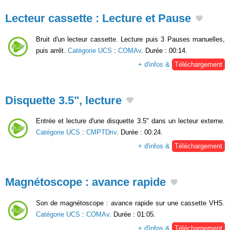
Lecteur cassette : Lecture et Pause
Bruit d'un lecteur cassette. Lecture puis 3 Pauses manuelles,
puis arrêt.
Catégorie UCS
:
COMAv
. Durée : 00:14.
+ d'infos &
Téléchargement
Disquette 3.5", lecture
Entrée et lecture d'une disquette 3.5" dans un lecteur externe.
Catégorie UCS
:
CMPTDriv
. Durée : 00:24.
+ d'infos &
Téléchargement
Magnétoscope : avance rapide
Son de magnétoscope : avance rapide sur une cassette VHS.
Catégorie UCS
:
COMAv
. Durée : 01:05.
+ d'infos &
Téléchargement