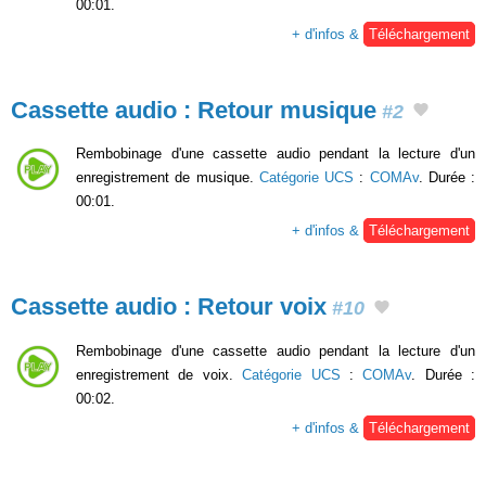
00:01.
+ d'infos &
Téléchargement
Cassette audio : Retour musique
#2
Rembobinage d'une cassette audio pendant la lecture d'un
enregistrement de musique.
Catégorie UCS
:
COMAv
. Durée :
00:01.
+ d'infos &
Téléchargement
Cassette audio : Retour voix
#10
Rembobinage d'une cassette audio pendant la lecture d'un
enregistrement de voix.
Catégorie UCS
:
COMAv
. Durée :
00:02.
+ d'infos &
Téléchargement