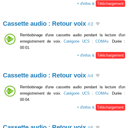
+ d'infos &
Téléchargement
Cassette audio : Retour voix
#3
Rembobinage d'une cassette audio pendant la lecture d'un
enregistrement de voix.
Catégorie UCS
:
COMAv
. Durée :
00:01.
+ d'infos &
Téléchargement
Cassette audio : Retour voix
#4
Rembobinage d'une cassette audio pendant la lecture d'un
enregistrement de voix.
Catégorie UCS
:
COMAv
. Durée :
00:04.
+ d'infos &
Téléchargement
Cassette audio : Retour voix
#5