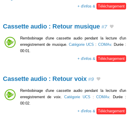
+ d'infos &
Téléchargement
Cassette audio : Retour musique
#7
Rembobinage d'une cassette audio pendant la lecture d'un
enregistrement de musique.
Catégorie UCS
:
COMAv
. Durée :
00:01.
+ d'infos &
Téléchargement
Cassette audio : Retour voix
#9
Rembobinage d'une cassette audio pendant la lecture d'un
enregistrement de voix.
Catégorie UCS
:
COMAv
. Durée :
00:02.
+ d'infos &
Téléchargement