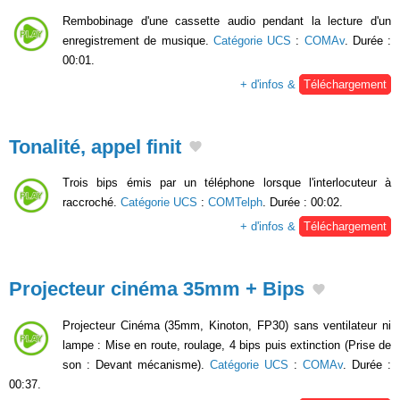
Rembobinage d'une cassette audio pendant la lecture d'un
enregistrement de musique.
Catégorie UCS
:
COMAv
. Durée :
00:01.
+ d'infos &
Téléchargement
Tonalité, appel finit
Trois bips émis par un téléphone lorsque l'interlocuteur à
raccroché.
Catégorie UCS
:
COMTelph
. Durée : 00:02.
+ d'infos &
Téléchargement
Projecteur cinéma 35mm + Bips
Projecteur Cinéma (35mm, Kinoton, FP30) sans ventilateur ni
lampe : Mise en route, roulage, 4 bips puis extinction (Prise de
son : Devant mécanisme).
Catégorie UCS
:
COMAv
. Durée :
00:37.