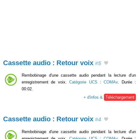
Cassette audio : Retour voix
#5
Rembobinage d'une cassette audio pendant la lecture d'un
enregistrement de voix.
Catégorie UCS
:
COMAv
. Durée :
00:02.
+ d'infos &
Téléchargement
Cassette audio : Retour voix
#4
Rembobinage d'une cassette audio pendant la lecture d'un
enregistrement de voix.
Catégorie UCS
:
COMAv
. Durée :