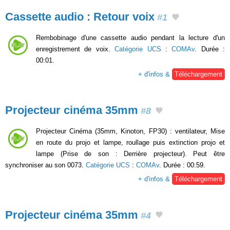
Cassette audio : Retour voix
#1
Rembobinage d'une cassette audio pendant la lecture d'un
enregistrement de voix.
Catégorie UCS
:
COMAv
. Durée :
00:01.
+ d'infos &
Téléchargement
Projecteur cinéma 35mm
#8
Projecteur Cinéma (35mm, Kinoton, FP30) : ventilateur, Mise
en route du projo et lampe, roullage puis extinction projo et
lampe (Prise de son : Derrière projecteur). Peut être
synchroniser au son 0073.
Catégorie UCS
:
COMAv
. Durée : 00:59.
+ d'infos &
Téléchargement
Projecteur cinéma 35mm
#4