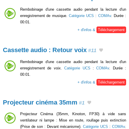
Rembobinage d'une cassette audio pendant la lecture d'un
enregistrement de musique.
Catégorie UCS
:
COMAv
. Durée :
00:01.
+ d'infos &
Téléchargement
Cassette audio : Retour voix
#11
Rembobinage d'une cassette audio pendant la lecture d'un
enregistrement de voix.
Catégorie UCS
:
COMAv
. Durée :
00:01.
+ d'infos &
Téléchargement
Projecteur cinéma 35mm
#1
Projecteur Cinéma (35mm, Kinoton, FP30) à vide sans
ventilateur ni lampe : Mise en route, roullage puis extinction
(Prise de son : Devant mécanisme).
Catégorie UCS
:
COMAv
.