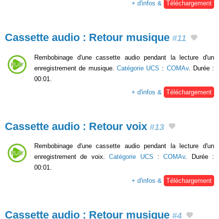
+ d'infos &
Téléchargement
Cassette audio : Retour musique
#11
Rembobinage d'une cassette audio pendant la lecture d'un
enregistrement de musique.
Catégorie UCS
:
COMAv
. Durée :
00:01.
+ d'infos &
Téléchargement
Cassette audio : Retour voix
#13
Rembobinage d'une cassette audio pendant la lecture d'un
enregistrement de voix.
Catégorie UCS
:
COMAv
. Durée :
00:01.
+ d'infos &
Téléchargement
Cassette audio : Retour musique
#4