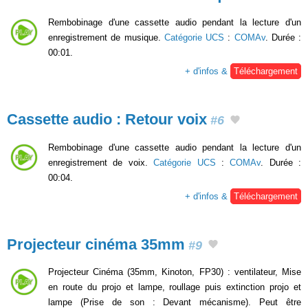
Rembobinage d'une cassette audio pendant la lecture d'un
enregistrement de musique.
Catégorie UCS
:
COMAv
. Durée :
00:01.
+ d'infos &
Téléchargement
Cassette audio : Retour voix
#6
Rembobinage d'une cassette audio pendant la lecture d'un
enregistrement de voix.
Catégorie UCS
:
COMAv
. Durée :
00:04.
+ d'infos &
Téléchargement
Projecteur cinéma 35mm
#9
Projecteur Cinéma (35mm, Kinoton, FP30) : ventilateur, Mise
en route du projo et lampe, roullage puis extinction projo et
lampe (Prise de son : Devant mécanisme). Peut être