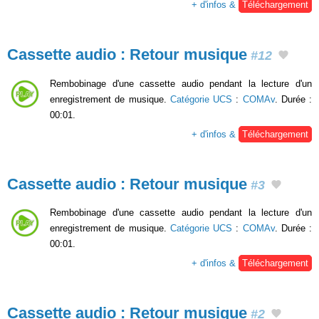
+ d'infos &
Téléchargement
Cassette audio : Retour musique
#12
Rembobinage d'une cassette audio pendant la lecture d'un
enregistrement de musique.
Catégorie UCS
:
COMAv
. Durée :
00:01.
+ d'infos &
Téléchargement
Cassette audio : Retour musique
#3
Rembobinage d'une cassette audio pendant la lecture d'un
enregistrement de musique.
Catégorie UCS
:
COMAv
. Durée :
00:01.
+ d'infos &
Téléchargement
Cassette audio : Retour musique
#2