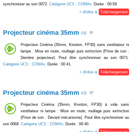
synchroniser au son 0072.
Catégorie UCS
:
COMAv
. Durée : 00:59.
+ d'infos &
Téléchargement
Projecteur cinéma 35mm
#6
Projecteur Cinéma (35mm, Kinoton, FP30) sans ventilateur ni
lampe : Mise en route, roullage puis extinction (Prise de son :
Derrière projecteur). Peut être synchroniser au son 0071.
Catégorie UCS
:
COMAv
. Durée : 00:41.
+ d'infos &
Téléchargement
Projecteur cinéma 35mm
#5
Projecteur Cinéma (35mm, Kinoton, FP30) à vide sans
ventilateur ni lampe : Mise en route, roullage puis extinction
(Prise de son : Devant mécanisme). Peut être synchroniser au
son 0068.
Catégorie UCS
:
COMAv
. Durée : 00:40.
+ d'infos &
Téléchargement