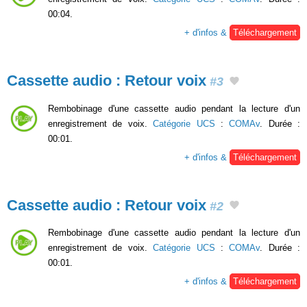
00:04.
+ d'infos &
Téléchargement
Cassette audio : Retour voix
#3
Rembobinage d'une cassette audio pendant la lecture d'un
enregistrement de voix.
Catégorie UCS
:
COMAv
. Durée :
00:01.
+ d'infos &
Téléchargement
Cassette audio : Retour voix
#2
Rembobinage d'une cassette audio pendant la lecture d'un
enregistrement de voix.
Catégorie UCS
:
COMAv
. Durée :
00:01.
+ d'infos &
Téléchargement