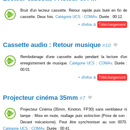
Bruit d'un lecteur cassette. Retour rapide puis buté en fin de
cassette. Deux fois.
Catégorie UCS
:
COMAv
. Durée : 00:12.
+ d'infos &
Téléchargement
Cassette audio : Retour musique
#10
Rembobinage d'une cassette audio pendant la lecture d'un
enregistrement de musique.
Catégorie UCS
:
COMAv
. Durée :
00:01.
+ d'infos &
Téléchargement
Projecteur cinéma 35mm
#7
Projecteur Cinéma (35mm, Kinoton, FP30) sans ventilateur ni
lampe : Mise en route, roullage puis extinction (Prise de son :
Devant mécanisme). Peut être synchroniser au son 0070.
Catégorie UCS
:
COMAv
. Durée : 00:41.