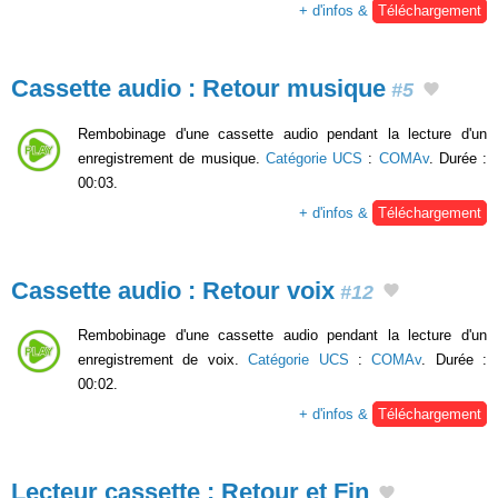
+ d'infos &
Téléchargement
Cassette audio : Retour musique
#5
Rembobinage d'une cassette audio pendant la lecture d'un
enregistrement de musique.
Catégorie UCS
:
COMAv
. Durée :
00:03.
+ d'infos &
Téléchargement
Cassette audio : Retour voix
#12
Rembobinage d'une cassette audio pendant la lecture d'un
enregistrement de voix.
Catégorie UCS
:
COMAv
. Durée :
00:02.
+ d'infos &
Téléchargement
Lecteur cassette : Retour et Fin