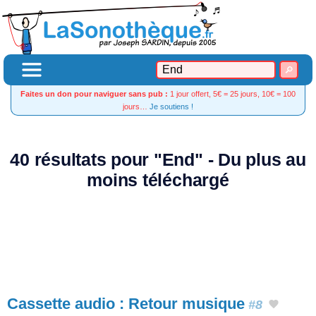
Faites un don pour naviguer sans pub :
1 jour offert, 5€ = 25 jours, 10€ = 100
jours…
Je soutiens !
40 résultats pour "End" - Du plus au
moins téléchargé
Cassette audio : Retour musique
#8