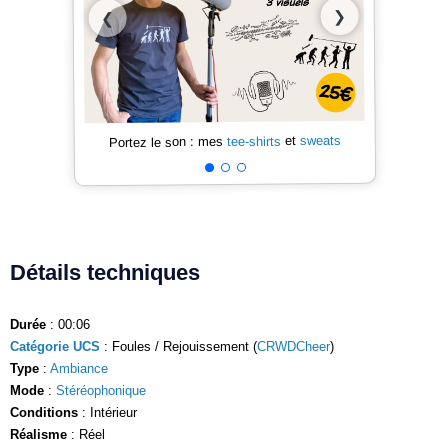
❯
❮
sweats
et
tee-shirts
Portez le son : mes
Détails techniques
Durée
: 00:06
Catégorie UCS
: Foules / Rejouissement (
CRWDCheer
)
Type
:
Ambiance
Mode
:
Stéréophonique
Conditions
: Intérieur
Réalisme
: Réel