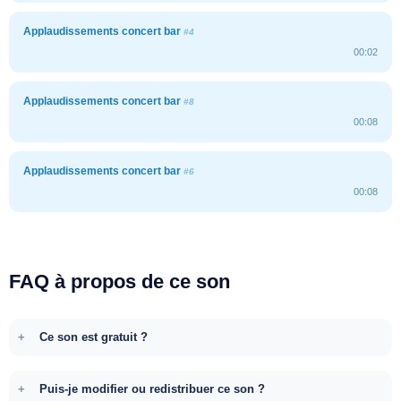
Applaudissements concert bar
#4
00:02
Applaudissements concert bar
#8
00:08
Applaudissements concert bar
#6
00:08
FAQ à propos de ce son
Ce son est gratuit ?
Puis-je modifier ou redistribuer ce son ?