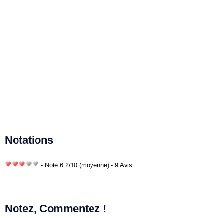
Notations
- Noté
6.2
/
10
(moyenne) - 9 Avis
Notez, Commentez !