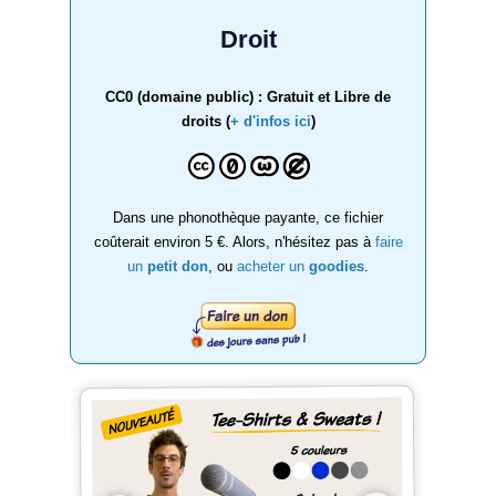
Droit
CC0 (domaine public) : Gratuit et Libre de
droits (
+ d'infos ici
)
Dans une phonothèque payante, ce fichier
coûterait environ 5 €. Alors, n'hésitez pas à
faire
un
petit don
, ou
acheter un
goodies
.