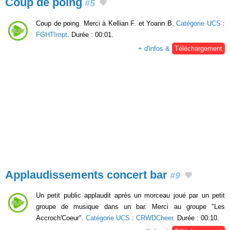
Coup de poing
#5
Coup de poing. Merci à Kellian F. et Yoann B.
Catégorie UCS
:
FGHTImpt
. Durée : 00:01.
+ d'infos &
Téléchargement
Applaudissements concert bar
#9
Un petit public applaudit après un morceau joué par un petit
groupe de musique dans un bar. Merci au groupe "Les
Accroch'Coeur".
Catégorie UCS
:
CRWDCheer
. Durée : 00:10.