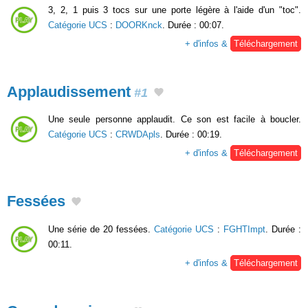
3, 2, 1 puis 3 tocs sur une porte légère à l'aide d'un "toc".
Catégorie UCS
:
DOORKnck
. Durée : 00:07.
+ d'infos &
Téléchargement
Applaudissement
#1
Une seule personne applaudit. Ce son est facile à boucler.
Catégorie UCS
:
CRWDApls
. Durée : 00:19.
+ d'infos &
Téléchargement
Fessées
Une série de 20 fessées.
Catégorie UCS
:
FGHTImpt
. Durée :
00:11.
+ d'infos &
Téléchargement