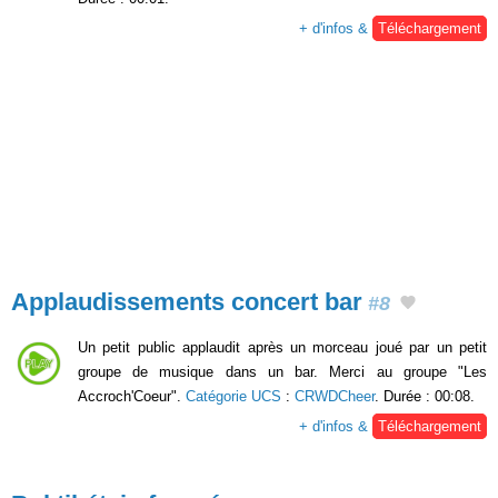
+ d'infos &
Téléchargement
Applaudissements concert bar
#8
Un petit public applaudit après un morceau joué par un petit
groupe de musique dans un bar. Merci au groupe "Les
Accroch'Coeur".
Catégorie UCS
:
CRWDCheer
. Durée : 00:08.
+ d'infos &
Téléchargement