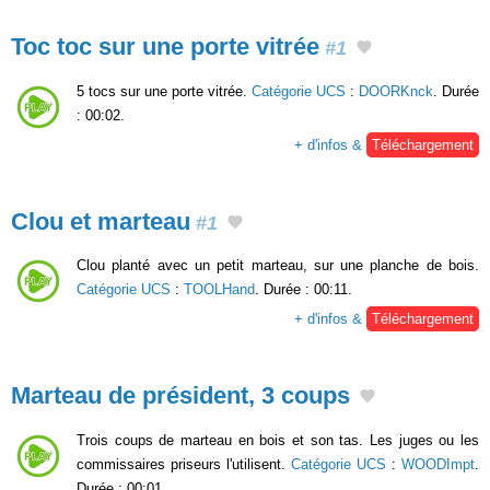
Toc toc sur une porte vitrée
#1
5 tocs sur une porte vitrée.
Catégorie UCS
:
DOORKnck
. Durée
: 00:02.
+ d'infos &
Téléchargement
Clou et marteau
#1
Clou planté avec un petit marteau, sur une planche de bois.
Catégorie UCS
:
TOOLHand
. Durée : 00:11.
+ d'infos &
Téléchargement
Marteau de président, 3 coups
Trois coups de marteau en bois et son tas. Les juges ou les
commissaires priseurs l'utilisent.
Catégorie UCS
:
WOODImpt
.
Durée : 00:01.