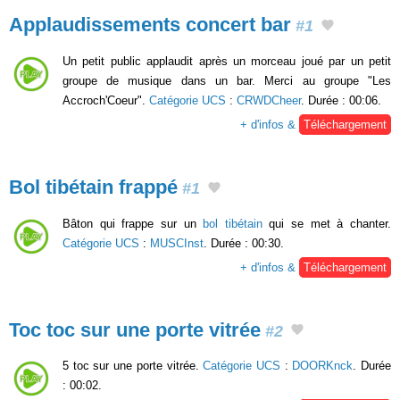
Applaudissements concert bar
#1
Un petit public applaudit après un morceau joué par un petit
groupe de musique dans un bar. Merci au groupe "Les
Accroch'Coeur".
Catégorie UCS
:
CRWDCheer
. Durée : 00:06.
+ d'infos &
Téléchargement
Bol tibétain frappé
#1
Bâton qui frappe sur un
bol tibétain
qui se met à chanter.
Catégorie UCS
:
MUSCInst
. Durée : 00:30.
+ d'infos &
Téléchargement
Toc toc sur une porte vitrée
#2
5 toc sur une porte vitrée.
Catégorie UCS
:
DOORKnck
. Durée
: 00:02.