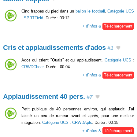
Cinq frappes du pied dans un
ballon le football
.
Catégorie UCS
:
SPRTField
. Durée : 00:12.
+ d'infos &
Téléchargement
Cris et applaudissements d'ados
#1
Ados qui crient "Ouais" et qui applaudissent.
Catégorie UCS
:
CRWDCheer
. Durée : 00:04.
+ d'infos &
Téléchargement
Applaudissement 40 pers.
#7
Petit publique de 40 personnes environ, qui applaudit. J'ai
laissé un peu de rumeur avant et après, pour une meilleur
intégration.
Catégorie UCS
:
CRWDApls
. Durée : 00:15.
+ d'infos &
Téléchargement