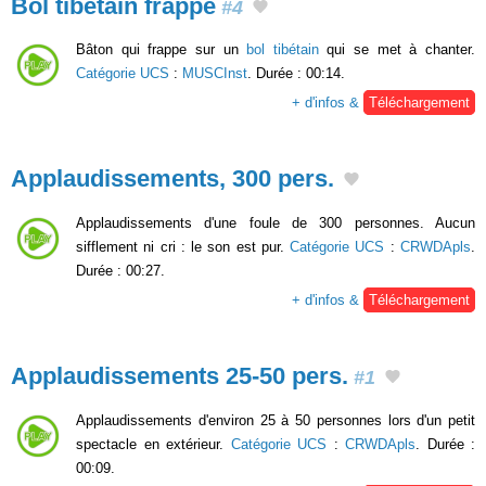
Bol tibétain frappé
#4
Bâton qui frappe sur un
bol tibétain
qui se met à chanter.
Catégorie UCS
:
MUSCInst
. Durée : 00:14.
+ d'infos &
Téléchargement
Applaudissements, 300 pers.
Applaudissements d'une foule de 300 personnes. Aucun
sifflement ni cri : le son est pur.
Catégorie UCS
:
CRWDApls
.
Durée : 00:27.
+ d'infos &
Téléchargement
Applaudissements 25-50 pers.
#1
Applaudissements d'environ 25 à 50 personnes lors d'un petit
spectacle en extérieur.
Catégorie UCS
:
CRWDApls
. Durée :
00:09.