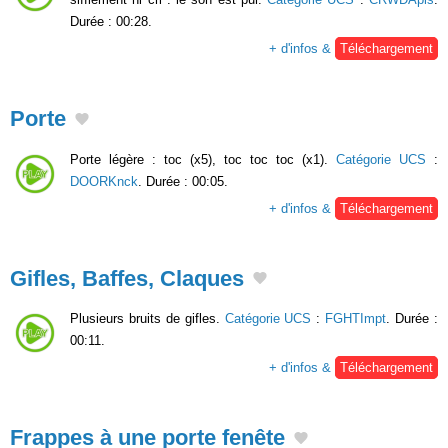
Durée : 00:28.
+ d'infos &
Téléchargement
Porte
Porte légère : toc (x5), toc toc toc (x1).
Catégorie UCS
:
DOORKnck
. Durée : 00:05.
+ d'infos &
Téléchargement
Gifles, Baffes, Claques
Plusieurs bruits de gifles.
Catégorie UCS
:
FGHTImpt
. Durée :
00:11.
+ d'infos &
Téléchargement
Frappes à une porte fenête