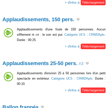
+ d'infos &
Téléchargement
Applaudissements, 150 pers.
Applaudissements d'une foule de 150 personnes. Aucun
sifflement ni cri : le son est pur.
Catégorie UCS
:
CRWDApls
.
Durée : 00:25.
+ d'infos &
Téléchargement
Applaudissements 25-50 pers.
#3
Applaudissements d'environ 25 à 50 personnes lors d'un petit
spectacle en extérieur.
Catégorie UCS
:
CRWDApls
. Durée :
00:10.
+ d'infos &
Téléchargement
Ballon frappés