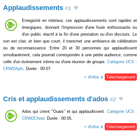
Applaudissements
#1
Enregistré en intérieur, ces applaudissements sont rapides et
énergiques, donnant l'impression d'une foule enthousiaste ou
d'un public réactif à la fin d'une prestation ou d'un discours. Le
son est clair, et bien que court, il transmet une ambiance de célébration
ou de reconnaissance. Entre 20 et 30 personnes qui applaudissent
simultanément, cela pourrait correspondre à une petite audience, comme
celle d'un événement intime ou d'une réunion de groupe.
Catégorie UCS
:
CRWDApls
. Durée : 00:07.
+ d'infos &
Téléchargement
Cris et applaudissements d'ados
#2
Ados qui crient "Ouais" et qui applaudissent.
Catégorie UCS
:
CRWDCheer
. Durée : 00:05.
+ d'infos &
Téléchargement