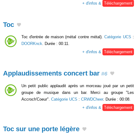
+ d'infos &
Téléchargement
Toc
Toc d'entrée de maison (métal contre métal).
Catégorie UCS
:
DOORKnck
. Durée : 00:11.
+ d'infos &
Téléchargement
Applaudissements concert bar
#6
Un petit public applaudit après un morceau joué par un petit
groupe de musique dans un bar. Merci au groupe "Les
Accroch'Coeur".
Catégorie UCS
:
CRWDCheer
. Durée : 00:08.
+ d'infos &
Téléchargement
Toc sur une porte légère