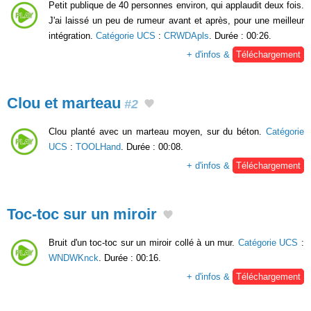
Petit publique de 40 personnes environ, qui applaudit deux fois.
J'ai laissé un peu de rumeur avant et après, pour une meilleur
intégration.
Catégorie UCS
:
CRWDApls
. Durée : 00:26.
+ d'infos &
Téléchargement
Clou et marteau
#2
Clou planté avec un marteau moyen, sur du béton.
Catégorie
UCS
:
TOOLHand
. Durée : 00:08.
+ d'infos &
Téléchargement
Toc-toc sur un miroir
Bruit d'un toc-toc sur un miroir collé à un mur.
Catégorie UCS
:
WNDWKnck
. Durée : 00:16.
+ d'infos &
Téléchargement