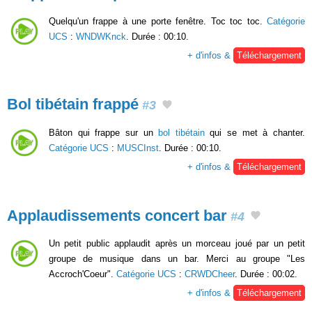
Quelqu'un frappe à une porte fenêtre. Toc toc toc.
Catégorie
UCS
:
WNDWKnck
. Durée : 00:10.
+ d'infos &
Téléchargement
Bol tibétain frappé
#3
Bâton qui frappe sur un
bol tibétain
qui se met à chanter.
Catégorie UCS
:
MUSCInst
. Durée : 00:10.
+ d'infos &
Téléchargement
Applaudissements concert bar
#4
Un petit public applaudit après un morceau joué par un petit
groupe de musique dans un bar. Merci au groupe "Les
Accroch'Coeur".
Catégorie UCS
:
CRWDCheer
. Durée : 00:02.
+ d'infos &
Téléchargement