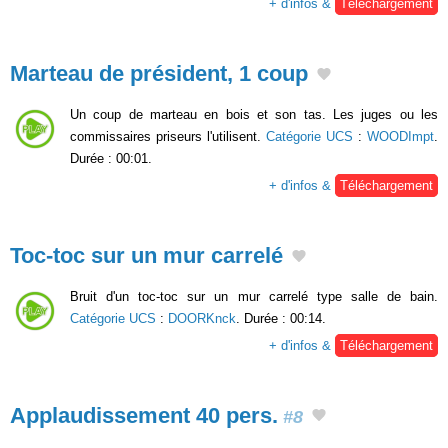
+ d'infos &
Téléchargement
Marteau de président, 1 coup
Un coup de marteau en bois et son tas. Les juges ou les
commissaires priseurs l'utilisent.
Catégorie UCS
:
WOODImpt
.
Durée : 00:01.
+ d'infos &
Téléchargement
Toc-toc sur un mur carrelé
Bruit d'un toc-toc sur un mur carrelé type salle de bain.
Catégorie UCS
:
DOORKnck
. Durée : 00:14.
+ d'infos &
Téléchargement
Applaudissement 40 pers.
#8