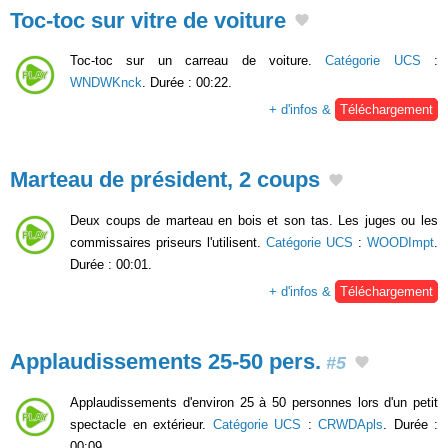
Toc-toc sur vitre de voiture
Toc-toc sur un carreau de voiture.
Catégorie UCS
:
WNDWKnck
. Durée : 00:22.
+ d'infos &
Téléchargement
Marteau de président, 2 coups
Deux coups de marteau en bois et son tas. Les juges ou les
commissaires priseurs l'utilisent.
Catégorie UCS
:
WOODImpt
.
Durée : 00:01.
+ d'infos &
Téléchargement
Applaudissements 25-50 pers.
#5
Applaudissements d'environ 25 à 50 personnes lors d'un petit
spectacle en extérieur.
Catégorie UCS
:
CRWDApls
. Durée :
00:09.