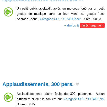
Un petit public applaudit après un morceau joué par un petit
groupe de musique dans un bar. Merci au groupe "Les
Accroch'Coeur".
Catégorie UCS
:
CRWDCheer
. Durée : 00:08.
+ d'infos &
Téléchargement
Applaudissements, 300 pers.
Applaudissements d'une foule de 300 personnes. Aucun
sifflement ni cri : le son est pur.
Catégorie UCS
:
CRWDApls
.
Durée : 00:27.