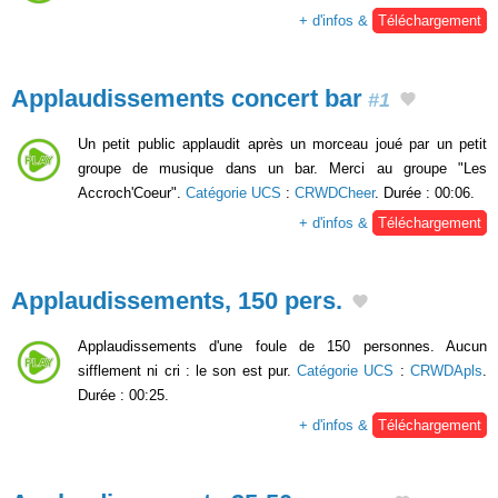
+ d'infos &
Téléchargement
Applaudissements concert bar
#1
Un petit public applaudit après un morceau joué par un petit
groupe de musique dans un bar. Merci au groupe "Les
Accroch'Coeur".
Catégorie UCS
:
CRWDCheer
. Durée : 00:06.
+ d'infos &
Téléchargement
Applaudissements, 150 pers.
Applaudissements d'une foule de 150 personnes. Aucun
sifflement ni cri : le son est pur.
Catégorie UCS
:
CRWDApls
.
Durée : 00:25.
+ d'infos &
Téléchargement