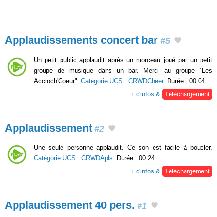
Applaudissements concert bar
#5
Un petit public applaudit après un morceau joué par un petit
groupe de musique dans un bar. Merci au groupe "Les
Accroch'Coeur".
Catégorie UCS
:
CRWDCheer
. Durée : 00:04.
+ d'infos &
Téléchargement
Applaudissement
#2
Une seule personne applaudit. Ce son est facile à boucler.
Catégorie UCS
:
CRWDApls
. Durée : 00:24.
+ d'infos &
Téléchargement
Applaudissement 40 pers.
#1