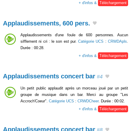
+ d'infos &
Téléchargement
Applaudissements, 600 pers.
Applaudissements d'une foule de 600 personnes. Aucun
sifflement ni cri : le son est pur.
Catégorie UCS
:
CRWDApls
.
Durée : 00:28.
+ d'infos &
Téléchargement
Applaudissements concert bar
#4
Un petit public applaudit après un morceau joué par un petit
groupe de musique dans un bar. Merci au groupe "Les
Accroch'Coeur".
Catégorie UCS
:
CRWDCheer
. Durée : 00:02.
+ d'infos &
Téléchargement
Applaudissements concert bar
#8