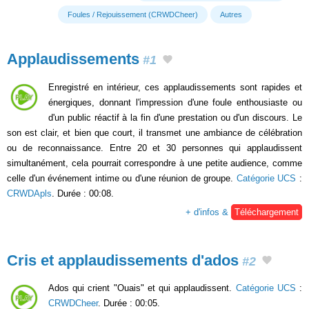
Foules / Rejouissement (CRWDCheer)
Autres
Applaudissements
#1
Enregistré en intérieur, ces applaudissements sont rapides et
énergiques, donnant l'impression d'une foule enthousiaste ou
d'un public réactif à la fin d'une prestation ou d'un discours. Le
son est clair, et bien que court, il transmet une ambiance de célébration
ou de reconnaissance. Entre 20 et 30 personnes qui applaudissent
simultanément, cela pourrait correspondre à une petite audience, comme
celle d'un événement intime ou d'une réunion de groupe.
Catégorie UCS
:
CRWDApls
. Durée : 00:08.
+ d'infos &
Téléchargement
Cris et applaudissements d'ados
#2
Ados qui crient "Ouais" et qui applaudissent.
Catégorie UCS
:
CRWDCheer
. Durée : 00:05.