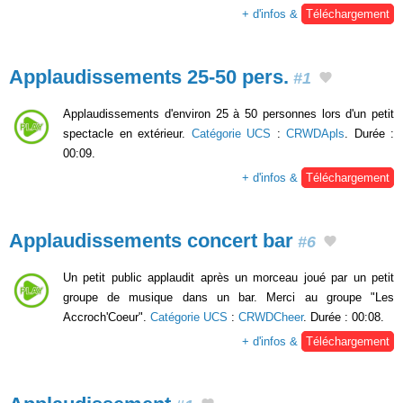
+ d'infos &
Téléchargement
Applaudissements 25-50 pers.
#1
Applaudissements d'environ 25 à 50 personnes lors d'un petit
spectacle en extérieur.
Catégorie UCS
:
CRWDApls
. Durée :
00:09.
+ d'infos &
Téléchargement
Applaudissements concert bar
#6
Un petit public applaudit après un morceau joué par un petit
groupe de musique dans un bar. Merci au groupe "Les
Accroch'Coeur".
Catégorie UCS
:
CRWDCheer
. Durée : 00:08.
+ d'infos &
Téléchargement