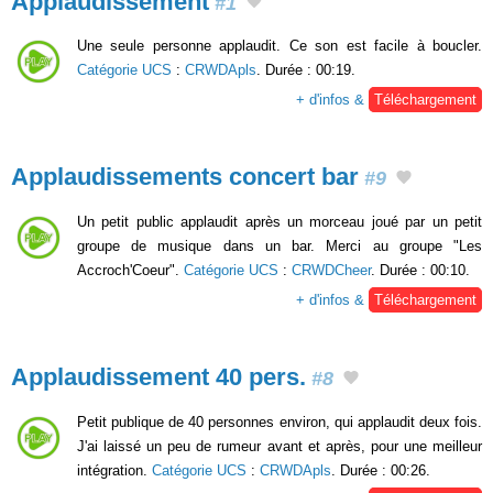
Applaudissement
#1
Une seule personne applaudit. Ce son est facile à boucler.
Catégorie UCS
:
CRWDApls
. Durée : 00:19.
+ d'infos &
Téléchargement
Applaudissements concert bar
#9
Un petit public applaudit après un morceau joué par un petit
groupe de musique dans un bar. Merci au groupe "Les
Accroch'Coeur".
Catégorie UCS
:
CRWDCheer
. Durée : 00:10.
+ d'infos &
Téléchargement
Applaudissement 40 pers.
#8
Petit publique de 40 personnes environ, qui applaudit deux fois.
J'ai laissé un peu de rumeur avant et après, pour une meilleur
intégration.
Catégorie UCS
:
CRWDApls
. Durée : 00:26.