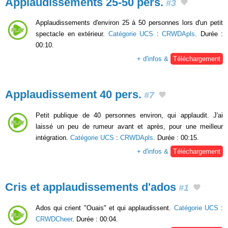
Applaudissements 25-50 pers.
#3
Applaudissements d'environ 25 à 50 personnes lors d'un petit
spectacle en extérieur.
Catégorie UCS
:
CRWDApls
. Durée :
00:10.
+ d'infos &
Téléchargement
Applaudissement 40 pers.
#7
Petit publique de 40 personnes environ, qui applaudit. J'ai
laissé un peu de rumeur avant et après, pour une meilleur
intégration.
Catégorie UCS
:
CRWDApls
. Durée : 00:15.
+ d'infos &
Téléchargement
Cris et applaudissements d'ados
#1
Ados qui crient "Ouais" et qui applaudissent.
Catégorie UCS
:
CRWDCheer
. Durée : 00:04.