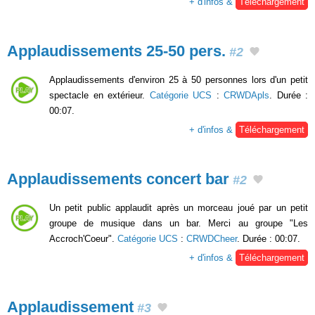
+ d'infos &
Téléchargement
Applaudissements 25-50 pers.
#2
Applaudissements d'environ 25 à 50 personnes lors d'un petit
spectacle en extérieur.
Catégorie UCS
:
CRWDApls
. Durée :
00:07.
+ d'infos &
Téléchargement
Applaudissements concert bar
#2
Un petit public applaudit après un morceau joué par un petit
groupe de musique dans un bar. Merci au groupe "Les
Accroch'Coeur".
Catégorie UCS
:
CRWDCheer
. Durée : 00:07.
+ d'infos &
Téléchargement
Applaudissement
#3