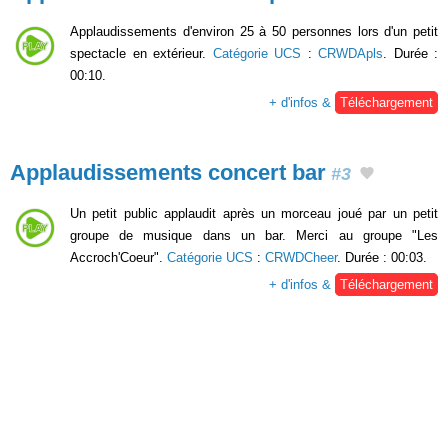
Applaudissements d'environ 25 à 50 personnes lors d'un petit
spectacle en extérieur.
Catégorie UCS
:
CRWDApls
. Durée :
00:10.
+ d'infos &
Téléchargement
Applaudissements concert bar
#3
Un petit public applaudit après un morceau joué par un petit
groupe de musique dans un bar. Merci au groupe "Les
Accroch'Coeur".
Catégorie UCS
:
CRWDCheer
. Durée : 00:03.
+ d'infos &
Téléchargement