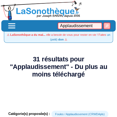
⚠️
LaSonothèque a du mal...
elle a besoin de vous pour rester en vie ! Faites
un
(petit)
don
⚠️
31 résultats pour
"Applaudissement" - Du plus au
moins téléchargé
Catégorie(s) proposée(s) :
Foules / Applaudissement (CRWDApls)