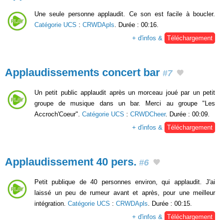
Une seule personne applaudit. Ce son est facile à boucler.
Catégorie UCS
:
CRWDApls
. Durée : 00:16.
+ d'infos &
Téléchargement
Applaudissements concert bar
#7
Un petit public applaudit après un morceau joué par un petit
groupe de musique dans un bar. Merci au groupe "Les
Accroch'Coeur".
Catégorie UCS
:
CRWDCheer
. Durée : 00:09.
+ d'infos &
Téléchargement
Applaudissement 40 pers.
#6
Petit publique de 40 personnes environ, qui applaudit. J'ai
laissé un peu de rumeur avant et après, pour une meilleur
intégration.
Catégorie UCS
:
CRWDApls
. Durée : 00:15.
+ d'infos &
Téléchargement