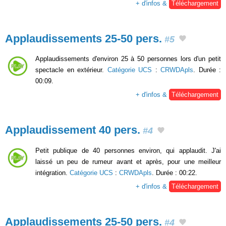
+ d'infos &
Téléchargement
Applaudissements 25-50 pers.
#5
Applaudissements d'environ 25 à 50 personnes lors d'un petit
spectacle en extérieur.
Catégorie UCS
:
CRWDApls
. Durée :
00:09.
+ d'infos &
Téléchargement
Applaudissement 40 pers.
#4
Petit publique de 40 personnes environ, qui applaudit. J'ai
laissé un peu de rumeur avant et après, pour une meilleur
intégration.
Catégorie UCS
:
CRWDApls
. Durée : 00:22.
+ d'infos &
Téléchargement
Applaudissements 25-50 pers.
#4