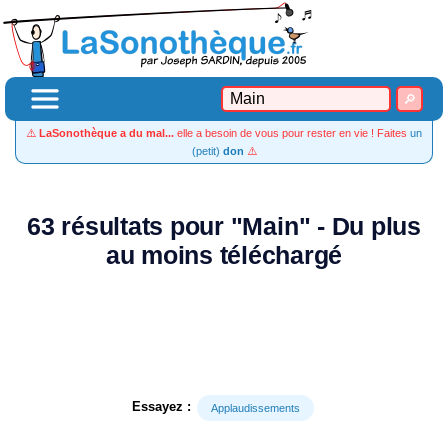
⚠️
LaSonothèque a du mal...
elle a besoin de vous pour rester en vie ! Faites
un
(petit)
don
⚠️
63 résultats pour "Main" - Du plus
au moins téléchargé
Essayez :
Applaudissements