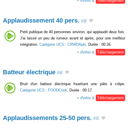
+ d'infos &
Téléchargement
Applaudissement 40 pers.
#8
Petit publique de 40 personnes environ, qui applaudit deux fois.
J'ai laissé un peu de rumeur avant et après, pour une meilleur
intégration.
Catégorie UCS
:
CRWDApls
. Durée : 00:26.
+ d'infos &
Téléchargement
Batteur électrique
#6
Bruit d'un batteur électrique fouettant une pâte à crêpe.
Catégorie UCS
:
FOODCook
. Durée : 00:17.
+ d'infos &
Téléchargement
Applaudissements 25-50 pers.
#5