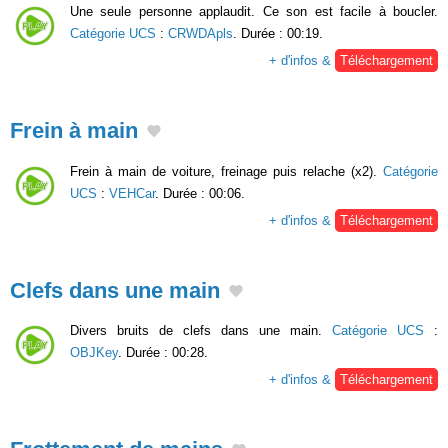
Une seule personne applaudit. Ce son est facile à boucler.
Catégorie UCS
:
CRWDApls
. Durée : 00:19.
+ d'infos &
Téléchargement
Frein à main
Frein à main de voiture, freinage puis relache (x2).
Catégorie
UCS
:
VEHCar
. Durée : 00:06.
+ d'infos &
Téléchargement
Clefs dans une main
Divers bruits de clefs dans une main.
Catégorie UCS
:
OBJKey
. Durée : 00:28.
+ d'infos &
Téléchargement