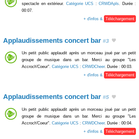
spectacle en extérieur.
Catégorie UCS
:
CRWDApls
. Durée :
00:07.
+ d'infos &
Téléchargement
Applaudissements concert bar
#3
Un petit public applaudit après un morceau joué par un petit
groupe de musique dans un bar. Merci au groupe "Les
Accroch'Coeur".
Catégorie UCS
:
CRWDCheer
. Durée : 00:03.
+ d'infos &
Téléchargement
Applaudissements concert bar
#5
Un petit public applaudit après un morceau joué par un petit
groupe de musique dans un bar. Merci au groupe "Les
Accroch'Coeur".
Catégorie UCS
:
CRWDCheer
. Durée : 00:04.
+ d'infos &
Téléchargement