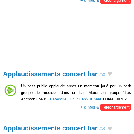
+ d'infos &
Téléchargement
Applaudissements concert bar
#4
Un petit public applaudit après un morceau joué par un petit
groupe de musique dans un bar. Merci au groupe "Les
Accroch'Coeur".
Catégorie UCS
:
CRWDCheer
. Durée : 00:02.
+ d'infos &
Téléchargement
Applaudissements concert bar
#8