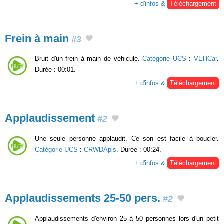
+ d'infos &
Téléchargement
Frein à main
#3
Bruit d'un frein à main de véhicule.
Catégorie UCS
:
VEHCar
.
Durée : 00:01.
+ d'infos &
Téléchargement
Applaudissement
#2
Une seule personne applaudit. Ce son est facile à boucler.
Catégorie UCS
:
CRWDApls
. Durée : 00:24.
+ d'infos &
Téléchargement
Applaudissements 25-50 pers.
#2
Applaudissements d'environ 25 à 50 personnes lors d'un petit