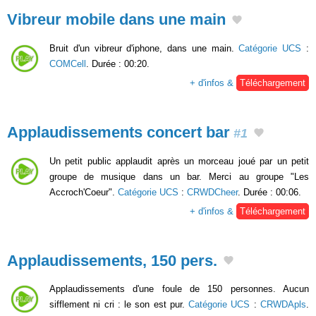
Vibreur mobile dans une main
Bruit d'un vibreur d'iphone, dans une main.
Catégorie UCS
:
COMCell
. Durée : 00:20.
+ d'infos &
Téléchargement
Applaudissements concert bar
#1
Un petit public applaudit après un morceau joué par un petit
groupe de musique dans un bar. Merci au groupe "Les
Accroch'Coeur".
Catégorie UCS
:
CRWDCheer
. Durée : 00:06.
+ d'infos &
Téléchargement
Applaudissements, 150 pers.
Applaudissements d'une foule de 150 personnes. Aucun
sifflement ni cri : le son est pur.
Catégorie UCS
:
CRWDApls
.