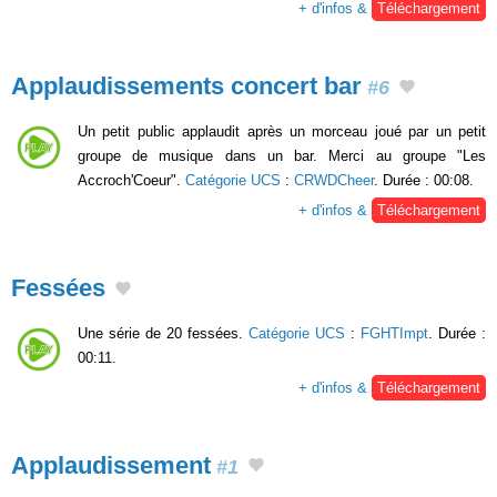
+ d'infos &
Téléchargement
Applaudissements concert bar
#6
Un petit public applaudit après un morceau joué par un petit
groupe de musique dans un bar. Merci au groupe "Les
Accroch'Coeur".
Catégorie UCS
:
CRWDCheer
. Durée : 00:08.
+ d'infos &
Téléchargement
Fessées
Une série de 20 fessées.
Catégorie UCS
:
FGHTImpt
. Durée :
00:11.
+ d'infos &
Téléchargement
Applaudissement
#1