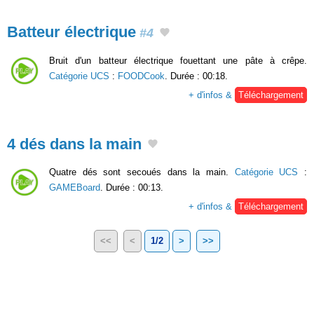
Batteur électrique
#4
Bruit d'un batteur électrique fouettant une pâte à crêpe.
Catégorie UCS
:
FOODCook
. Durée : 00:18.
+ d'infos &
Téléchargement
4 dés dans la main
Quatre dés sont secoués dans la main.
Catégorie UCS
:
GAMEBoard
. Durée : 00:13.
+ d'infos &
Téléchargement
<<
<
1/2
>
>>