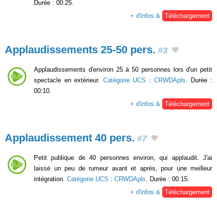
Durée : 00:25.
+ d'infos &
Téléchargement
Applaudissements 25-50 pers.
#3
Applaudissements d'environ 25 à 50 personnes lors d'un petit
spectacle en extérieur.
Catégorie UCS
:
CRWDApls
. Durée :
00:10.
+ d'infos &
Téléchargement
Applaudissement 40 pers.
#7
Petit publique de 40 personnes environ, qui applaudit. J'ai
laissé un peu de rumeur avant et après, pour une meilleur
intégration.
Catégorie UCS
:
CRWDApls
. Durée : 00:15.
+ d'infos &
Téléchargement