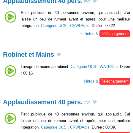
Applaudissement 40 pers.
#4
Petit publique de 40 personnes environ, qui applaudit. J'ai
laissé un peu de rumeur avant et après, pour une meilleur
intégration.
Catégorie UCS
:
CRWDApls
. Durée : 00:22.
+ d'infos &
Téléchargement
Robinet et Mains
Lavage de mains au robinet.
Catégorie UCS
:
WATRDrip
. Durée
: 00:16.
+ d'infos &
Téléchargement
Applaudissement 40 pers.
#2
Petit publique de 40 personnes environ, qui applaudit. J'ai
laissé un peu de rumeur avant et après, pour une meilleur
intégration.
Catégorie UCS
:
CRWDApls
. Durée : 00:09.