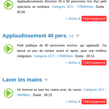
Applaudissements d'environ 25 à 50 personnes lors d'un petit
spectacle en extérieur.
Catégorie UCS
:
CRWDApls
. Durée :
00:09.
+ d'infos &
Téléchargement
Applaudissement 40 pers.
#3
Petit publique de 40 personnes environ, qui applaudit. J'ai
laissé un peu de rumeur avant et après, pour une meilleur
intégration.
Catégorie UCS
:
CRWDApls
. Durée : 00:14.
+ d'infos &
Téléchargement
Laver les mains
Un homme se lave les mains avec du savon.
Catégorie UCS
:
HMNMisc
. Durée : 00:23.
+ d'infos &
Téléchargement