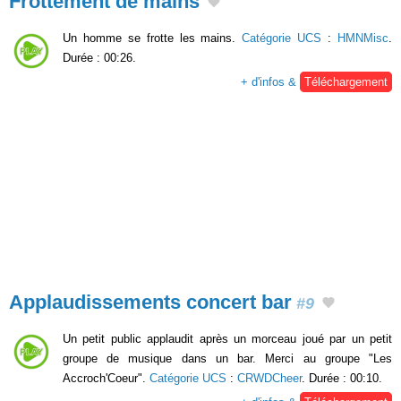
Frottement de mains
Un homme se frotte les mains.
Catégorie UCS
:
HMNMisc
.
Durée : 00:26.
+ d'infos &
Téléchargement
Applaudissements concert bar
#9
Un petit public applaudit après un morceau joué par un petit
groupe de musique dans un bar. Merci au groupe "Les
Accroch'Coeur".
Catégorie UCS
:
CRWDCheer
. Durée : 00:10.