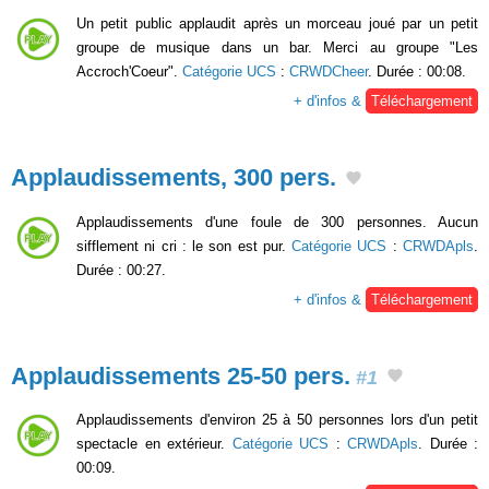
Un petit public applaudit après un morceau joué par un petit
groupe de musique dans un bar. Merci au groupe "Les
Accroch'Coeur".
Catégorie UCS
:
CRWDCheer
. Durée : 00:08.
+ d'infos &
Téléchargement
Applaudissements, 300 pers.
Applaudissements d'une foule de 300 personnes. Aucun
sifflement ni cri : le son est pur.
Catégorie UCS
:
CRWDApls
.
Durée : 00:27.
+ d'infos &
Téléchargement
Applaudissements 25-50 pers.
#1
Applaudissements d'environ 25 à 50 personnes lors d'un petit
spectacle en extérieur.
Catégorie UCS
:
CRWDApls
. Durée :
00:09.