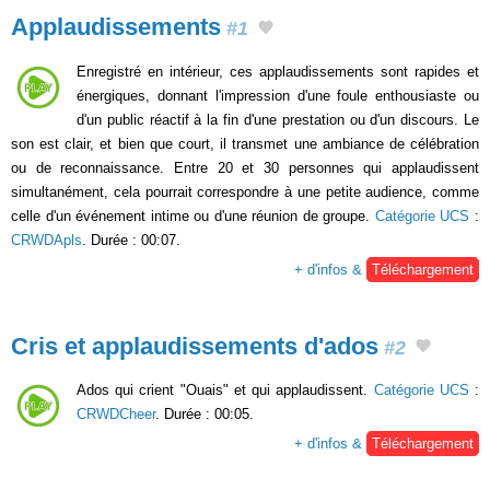
Applaudissements
#1
Enregistré en intérieur, ces applaudissements sont rapides et
énergiques, donnant l'impression d'une foule enthousiaste ou
d'un public réactif à la fin d'une prestation ou d'un discours. Le
son est clair, et bien que court, il transmet une ambiance de célébration
ou de reconnaissance. Entre 20 et 30 personnes qui applaudissent
simultanément, cela pourrait correspondre à une petite audience, comme
celle d'un événement intime ou d'une réunion de groupe.
Catégorie UCS
:
CRWDApls
. Durée : 00:07.
+ d'infos &
Téléchargement
Cris et applaudissements d'ados
#2
Ados qui crient "Ouais" et qui applaudissent.
Catégorie UCS
:
CRWDCheer
. Durée : 00:05.
+ d'infos &
Téléchargement