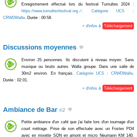
Enregistrement effectué lors du festival Tumultes 2024 :
https://www.tumultesfestival.org
.
Catégorie UCS
:
CRWDWalla
. Durée : 00:58.
+ d'infos &
Téléchargement
Discussions moyennes
Environ 25 personnes. Ils discutent à niveau moyen. Sans
musique ou bruits autres. Walla groupe. Dans une salle de
30m2 environ. En français.
Catégorie UCS
:
CRWDWalla
.
Durée : 02:01.
+ d'infos &
Téléchargement
Ambiance de Bar
#2
Petite ambiance d'un café que j'ai faite lors d'un tournage d'un
court métrage. Prise de son effectuée avec un Fostex PD4
avec en mixette SQN en amont et micro Neumann KM 140.