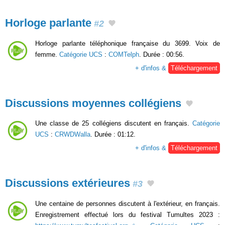
Horloge parlante
#2
Horloge parlante téléphonique française du 3699. Voix de
femme.
Catégorie UCS
:
COMTelph
. Durée : 00:56.
+ d'infos &
Téléchargement
Discussions moyennes collégiens
Une classe de 25 collégiens discutent en français.
Catégorie
UCS
:
CRWDWalla
. Durée : 01:12.
+ d'infos &
Téléchargement
Discussions extérieures
#3
Une centaine de personnes discutent à l'extérieur, en français.
Enregistrement effectué lors du festival Tumultes 2023 :