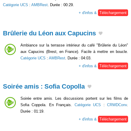
Catégorie UCS
:
AMBRest
. Durée : 00:29.
+ d'infos &
Téléchargement
Brûlerie du Léon aux Capucins
Ambiance sur la terrasse intérieur du café "Brûlerie du Léon"
aux Capucins (Brest, en France). Facile à mettre en boucle.
Catégorie UCS
:
AMBRest
. Durée : 04:03.
+ d'infos &
Téléchargement
Soirée amis : Sofia Copolla
Soirée entre amis. Les discussions portent sur les films de
Sofia Coppola. En Français.
Catégorie UCS
:
CRWDConv
.
Durée : 01:19.
+ d'infos &
Téléchargement