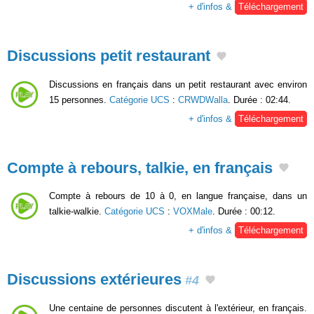
+ d'infos &
Téléchargement
Discussions petit restaurant
Discussions en français dans un petit restaurant avec environ
15 personnes.
Catégorie UCS
:
CRWDWalla
. Durée : 02:44.
+ d'infos &
Téléchargement
Compte à rebours, talkie, en français
Compte à rebours de 10 à 0, en langue française, dans un
talkie-walkie.
Catégorie UCS
:
VOXMale
. Durée : 00:12.
+ d'infos &
Téléchargement
Discussions extérieures
#4
Une centaine de personnes discutent à l'extérieur, en français.