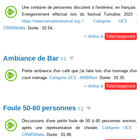
Une centaine de personnes discutent à l'extérieur, en français.
Enregistrement effectué lors du festival Tumultes 2023 :
https://www.tumultesfestival.org
.
Catégorie UCS
:
CRWDWalla
. Durée : 02:54.
+ d'infos &
Téléchargement
Ambiance de Bar
#1
Petite ambiance d'un café que j'ai faite lors d'un tournage d'un
court métrage.
Catégorie UCS
:
AMBRest
. Durée : 01:35.
+ d'infos &
Téléchargement
Foule 50-60 personnes
#1
Discussions d'une petite foule de 50 à 60 personnes environ,
après une représentation de chorale.
Catégorie UCS
:
CRWDWalla
. Durée : 01:48.