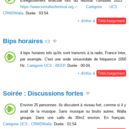
Enregistrement effectué lors du festival Tumultes 2023 :
https://www.tumultesfestival.org
.
Catégorie UCS
:
CRWDWalla
. Durée : 03:54.
+ d'infos &
Téléchargement
Bips horaires
#3
4 bips horaires tels qu'ils sont transmis à la radio, France Inter,
par exemple. C'est une onde sinusoïdale de fréquence 1050
Hz.
Catégorie UCS
:
BEEP
. Durée : 00:04.
+ d'infos &
Téléchargement
Soirée : Discussions fortes
Environ 25 personnes. Ils discutent à niveau fort, comme si il y
avait de la musique. Sans musique ou bruits autres. Walla
groupe. Dans une salle de 30m2 environ. En français.
Catégorie UCS
:
CRWDWalla
. Durée : 01:54.