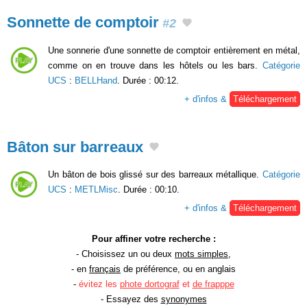
Sonnette de comptoir
#2
Une sonnerie d'une sonnette de comptoir entièrement en métal,
comme on en trouve dans les hôtels ou les bars.
Catégorie
UCS
:
BELLHand
. Durée : 00:12.
+ d'infos &
Téléchargement
Bâton sur barreaux
Un bâton de bois glissé sur des barreaux métallique.
Catégorie
UCS
:
METLMisc
. Durée : 00:10.
+ d'infos &
Téléchargement
Pour affiner votre recherche :
- Choisissez un ou deux
mots simples
,
- en
français
de préférence, ou en anglais
-
évitez les
phote dortograf
et
de frapppe
- Essayez des
synonymes