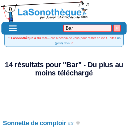
⚠️
LaSonothèque a du mal...
elle a besoin de vous pour rester en vie ! Faites
un
(petit)
don
⚠️
14 résultats pour "Bar" - Du plus au
moins téléchargé
Sonnette de comptoir
#3