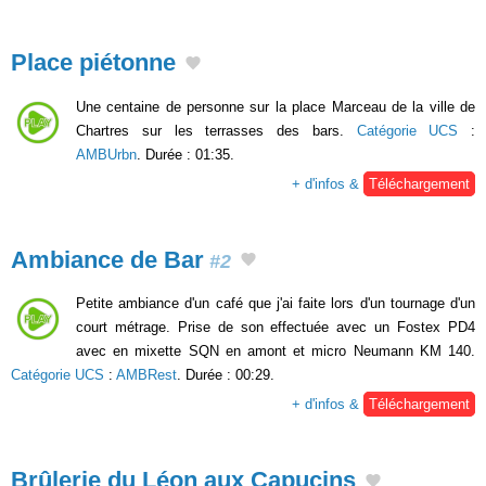
Place piétonne
Une centaine de personne sur la place Marceau de la ville de
Chartres sur les terrasses des bars.
Catégorie UCS
:
AMBUrbn
. Durée : 01:35.
+ d'infos &
Téléchargement
Ambiance de Bar
#2
Petite ambiance d'un café que j'ai faite lors d'un tournage d'un
court métrage. Prise de son effectuée avec un Fostex PD4
avec en mixette SQN en amont et micro Neumann KM 140.
Catégorie UCS
:
AMBRest
. Durée : 00:29.
+ d'infos &
Téléchargement
Brûlerie du Léon aux Capucins