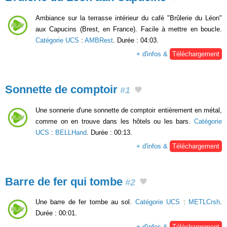
Ambiance sur la terrasse intérieur du café "Brûlerie du Léon"
aux Capucins (Brest, en France). Facile à mettre en boucle.
Catégorie UCS
:
AMBRest
. Durée : 04:03.
+ d'infos &
Téléchargement
Sonnette de comptoir
#1
Une sonnerie d'une sonnette de comptoir entièrement en métal,
comme on en trouve dans les hôtels ou les bars.
Catégorie
UCS
:
BELLHand
. Durée : 00:13.
+ d'infos &
Téléchargement
Barre de fer qui tombe
#2
Une barre de fer tombe au sol.
Catégorie UCS
:
METLCrsh
.
Durée : 00:01.
+ d'infos &
Téléchargement