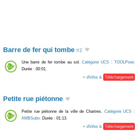
Barre de fer qui tombe
#1
Une barre de fer tombe au sol.
Catégorie UCS
:
TOOLPowr
.
Durée : 00:01.
+ d'infos &
Téléchargement
Petite rue piétonne
Petite rue piétonne de la ville de Chartres.
Catégorie UCS
:
AMBSubn
. Durée : 01:13.
+ d'infos &
Téléchargement