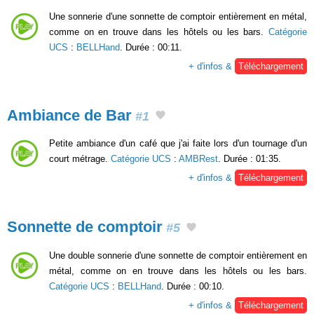
Une sonnerie d'une sonnette de comptoir entièrement en métal,
comme on en trouve dans les hôtels ou les bars.
Catégorie
UCS
:
BELLHand
. Durée : 00:11.
+ d'infos &
Téléchargement
Ambiance de Bar
#1
Petite ambiance d'un café que j'ai faite lors d'un tournage d'un
court métrage.
Catégorie UCS
:
AMBRest
. Durée : 01:35.
+ d'infos &
Téléchargement
Sonnette de comptoir
#5
Une double sonnerie d'une sonnette de comptoir entièrement en
métal, comme on en trouve dans les hôtels ou les bars.
Catégorie UCS
:
BELLHand
. Durée : 00:10.
+ d'infos &
Téléchargement