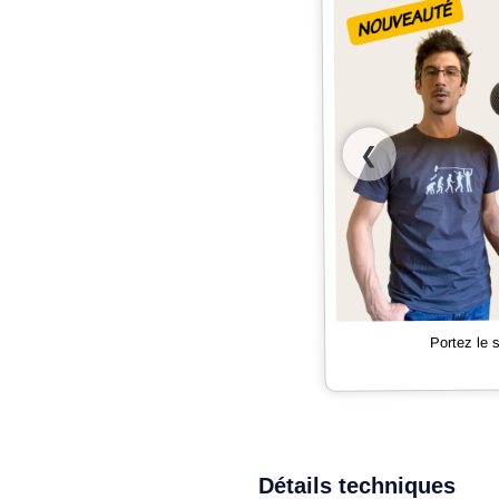
❮
Portez le
Détails techniques