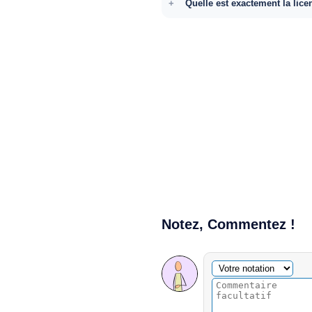
Quelle est exactement la lice
Notez, Commentez !
Commentaire facultatif
Votre notation