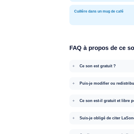
Cuillère dans un mug de café
FAQ à propos de ce s
Ce son est gratuit ?
Puis-je modifier ou redistrib
Ce son est-il gratuit et libr
Suis-je obligé de citer LaSon