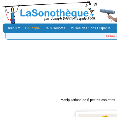
Menu ⏷
Boutique
Jeux sonores
Musée des Sons Disparus
Faites 
Manipulations de 6 petites assiettes.