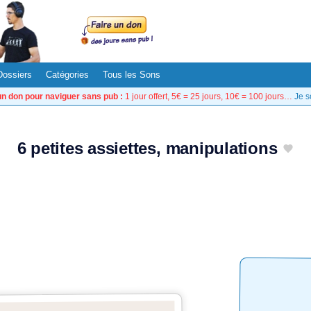
Dossiers
Catégories
Tous les Sons
un don pour naviguer sans pub :
1 jour offert, 5€ = 25 jours, 10€ = 100 jours…
Je s
6 petites assiettes, manipulations