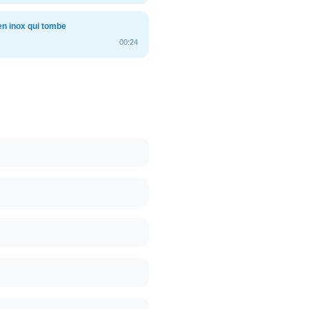
n inox qui tombe
00:24