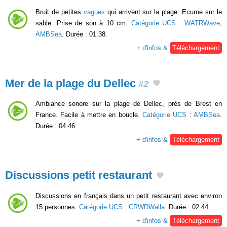
Bruit de petites
vagues
qui arrivent sur la plage. Ecume sur le
sable. Prise de son à 10 cm.
Catégorie UCS
:
WATRWave
,
AMBSea
. Durée : 01:38.
+ d'infos &
Téléchargement
Mer de la plage du Dellec
#2
Ambiance sonore sur la plage de Dellec, près de Brest en
France. Facile à mettre en boucle.
Catégorie UCS
:
AMBSea
.
Durée : 04:46.
+ d'infos &
Téléchargement
Discussions petit restaurant
Discussions en français dans un petit restaurant avec environ
15 personnes.
Catégorie UCS
:
CRWDWalla
. Durée : 02:44.
+ d'infos &
Téléchargement