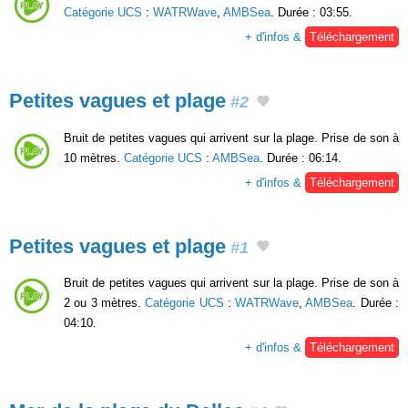
Catégorie UCS
:
WATRWave
,
AMBSea
. Durée : 03:55.
+ d'infos &
Téléchargement
Petites vagues et plage
#2
Bruit de petites vagues qui arrivent sur la plage. Prise de son à
10 mètres.
Catégorie UCS
:
AMBSea
. Durée : 06:14.
+ d'infos &
Téléchargement
Petites vagues et plage
#1
Bruit de petites vagues qui arrivent sur la plage. Prise de son à
2 ou 3 mètres.
Catégorie UCS
:
WATRWave
,
AMBSea
. Durée :
04:10.
+ d'infos &
Téléchargement