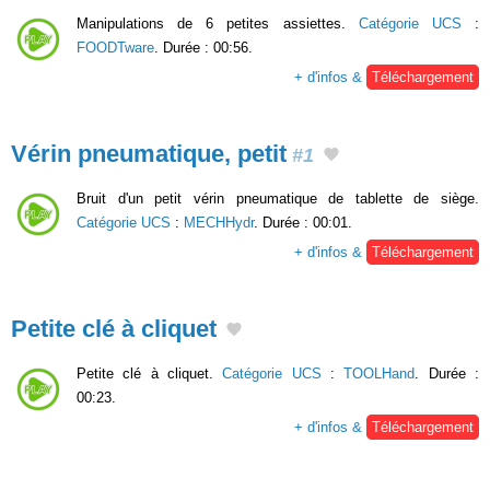
Manipulations de 6 petites assiettes.
Catégorie UCS
:
FOODTware
. Durée : 00:56.
+ d'infos &
Téléchargement
Vérin pneumatique, petit
#1
Bruit d'un petit vérin pneumatique de tablette de siège.
Catégorie UCS
:
MECHHydr
. Durée : 00:01.
+ d'infos &
Téléchargement
Petite clé à cliquet
Petite clé à cliquet.
Catégorie UCS
:
TOOLHand
. Durée :
00:23.
+ d'infos &
Téléchargement