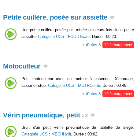
Petite cuillère, posée sur assiette
Une petite cuillère posée puis retirée plusieurs fois d'une petite
assiette.
Catégorie UCS
:
FOODTware
. Durée : 00:20.
+ d'infos &
Téléchargement
Motoculteur
Petit motoculteur avec un moteur à essence. Démarrage,
labour et stop.
Catégorie UCS
:
MOTRComb
. Durée : 00:49.
+ d'infos &
Téléchargement
Vérin pneumatique, petit
#3
Bruit d'un petit vérin pneumatique de tablette de siège.
Catégorie UCS
:
MECHHydr
. Durée : 00:02.