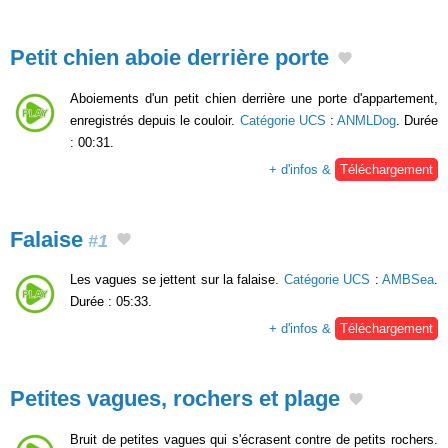
Petit chien aboie derrière porte
Aboiements d'un petit chien derrière une porte d'appartement,
enregistrés depuis le couloir.
Catégorie UCS
:
ANMLDog
. Durée
: 00:31.
+ d'infos &
Téléchargement
Falaise
#1
Les vagues se jettent sur la falaise.
Catégorie UCS
:
AMBSea
.
Durée : 05:33.
+ d'infos &
Téléchargement
Petites vagues, rochers et plage
Bruit de petites vagues qui s'écrasent contre de petits rochers.