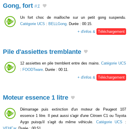
Gong, fort
#1
Un fort choc de mailloche sur un petit gong suspendu.
Catégorie UCS
:
BELLGong
. Durée : 00:15.
+ d'infos &
Téléchargement
Pile d'assiettes tremblante
12 assiettes en pile tremblent entre des mains.
Catégorie UCS
:
FOODTware
. Durée : 00:11.
+ d'infos &
Téléchargement
Moteur essence 1 litre
Démarrage puis extinction d'un moteur de Peugeot 107
essence 1 litre. Il peut aussi s'agir d'une Citroen C1 ou Toyota
Aygo puisqu'il s'agit du même véhicule.
Catégorie UCS
:
VEHCar
. Durée : 00:51.