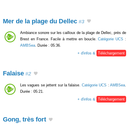
Mer de la plage du Dellec
#3
Ambiance sonore sur les cailloux de la plage de Dellec, près de
Brest en France. Facile à mettre en boucle.
Catégorie UCS
:
AMBSea
. Durée : 05:36.
+ d'infos &
Téléchargement
Falaise
#2
Les vagues se jettent sur la falaise.
Catégorie UCS
:
AMBSea
.
Durée : 05:21.
+ d'infos &
Téléchargement
Gong, très fort