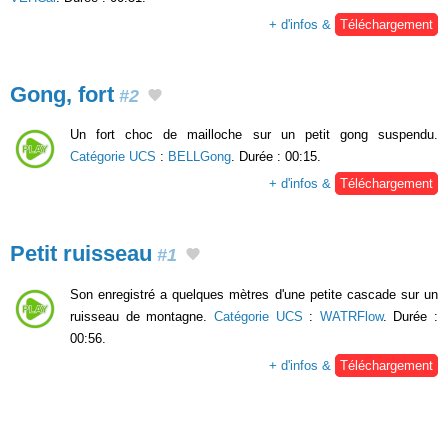
+ d'infos &
Téléchargement
Gong, fort
#2
Un fort choc de mailloche sur un petit gong suspendu.
Catégorie UCS
:
BELLGong
. Durée : 00:15.
+ d'infos &
Téléchargement
Petit ruisseau
#1
Son enregistré a quelques mètres d'une petite cascade sur un
ruisseau de montagne.
Catégorie UCS
:
WATRFlow
. Durée :
00:56.
+ d'infos &
Téléchargement