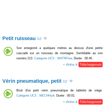
Petit ruisseau
#2
Son enregistré a quelques mètres au dessus d'une petite
cascade sur un ruisseau de montagne. Semblable au son
numéro 213.
Catégorie UCS
:
WATRFlow
. Durée : 00:45.
+ d'infos &
Téléchargement
Vérin pneumatique, petit
#2
Bruit d'un petit vérin pneumatique de tablette de siège.
Catégorie UCS
:
MECHHydr
. Durée : 00:01.
+ d'infos &
Téléchargement