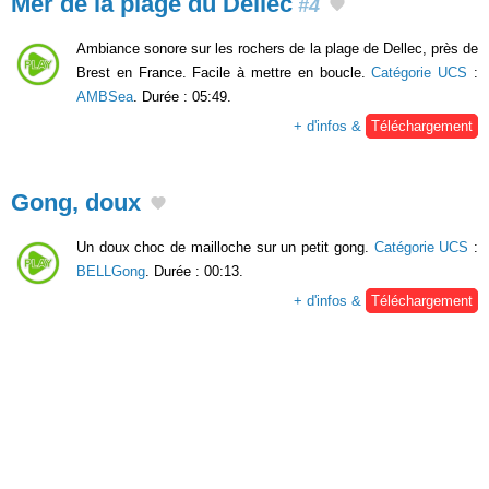
Mer de la plage du Dellec
#4
Ambiance sonore sur les rochers de la plage de Dellec, près de
Brest en France. Facile à mettre en boucle.
Catégorie UCS
:
AMBSea
. Durée : 05:49.
+ d'infos &
Téléchargement
Gong, doux
Un doux choc de mailloche sur un petit gong.
Catégorie UCS
:
BELLGong
. Durée : 00:13.
+ d'infos &
Téléchargement