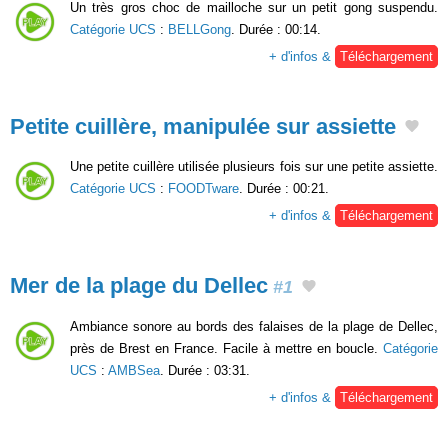
Un très gros choc de mailloche sur un petit gong suspendu.
Catégorie UCS
:
BELLGong
. Durée : 00:14.
+ d'infos &
Téléchargement
Petite cuillère, manipulée sur assiette
Une petite cuillère utilisée plusieurs fois sur une petite assiette.
Catégorie UCS
:
FOODTware
. Durée : 00:21.
+ d'infos &
Téléchargement
Mer de la plage du Dellec
#1
Ambiance sonore au bords des falaises de la plage de Dellec,
près de Brest en France. Facile à mettre en boucle.
Catégorie
UCS
:
AMBSea
. Durée : 03:31.
+ d'infos &
Téléchargement