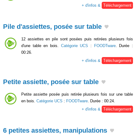
+ d'infos &
Téléchargement
Pile d'assiettes, posée sur table
12 assiettes en pile sont posées puis retirées plusieurs fois
d'une table en bois.
Catégorie UCS
:
FOODTware
. Durée :
00:26.
+ d'infos &
Téléchargement
Petite assiette, posée sur table
Petite assiette posée puis retirée plusieurs fois sur une table
en bois.
Catégorie UCS
:
FOODTware
. Durée : 00:24.
+ d'infos &
Téléchargement
6 petites assiettes, manipulations