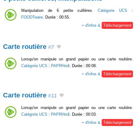
Manipulation de 6 petite cuillères.
Catégorie UCS
:
FOODTware
. Durée : 00:55.
+ d'infos &
Téléchargement
Carte routière
#7
Lorsqu'on manipule un grand papier ou une carte routière.
Catégorie UCS
:
PAPRHndl
. Durée : 00:08.
+ d'infos &
Téléchargement
Carte routière
#11
Lorsqu'on manipule un grand papier ou une carte routière.
Catégorie UCS
:
PAPRHndl
. Durée : 00:03.
+ d'infos &
Téléchargement