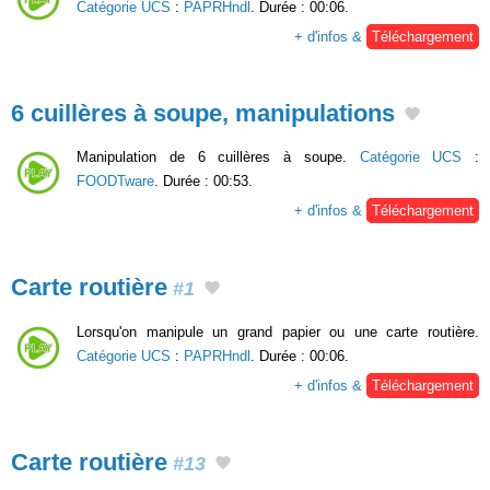
Catégorie UCS
:
PAPRHndl
. Durée : 00:06.
+ d'infos &
Téléchargement
6 cuillères à soupe, manipulations
Manipulation de 6 cuillères à soupe.
Catégorie UCS
:
FOODTware
. Durée : 00:53.
+ d'infos &
Téléchargement
Carte routière
#1
Lorsqu'on manipule un grand papier ou une carte routière.
Catégorie UCS
:
PAPRHndl
. Durée : 00:06.
+ d'infos &
Téléchargement
Carte routière
#13