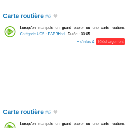
Carte routière
#6
Lorsqu'on manipule un grand papier ou une carte routière.
Catégorie UCS
:
PAPRHndl
. Durée : 00:05.
+ d'infos &
Téléchargement
Carte routière
#5
Lorsqu'on manipule un grand papier ou une carte routière.