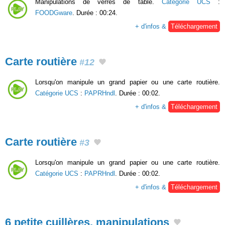
Manipulations de verres de table.
Catégorie UCS
:
FOODGware
. Durée : 00:24.
+ d'infos &
Téléchargement
Carte routière
#12
Lorsqu'on manipule un grand papier ou une carte routière.
Catégorie UCS
:
PAPRHndl
. Durée : 00:02.
+ d'infos &
Téléchargement
Carte routière
#3
Lorsqu'on manipule un grand papier ou une carte routière.
Catégorie UCS
:
PAPRHndl
. Durée : 00:02.
+ d'infos &
Téléchargement
6 petite cuillères, manipulations