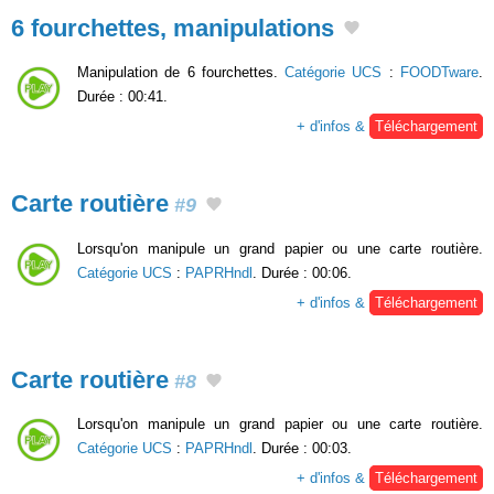
6 fourchettes, manipulations
Manipulation de 6 fourchettes.
Catégorie UCS
:
FOODTware
.
Durée : 00:41.
+ d'infos &
Téléchargement
Carte routière
#9
Lorsqu'on manipule un grand papier ou une carte routière.
Catégorie UCS
:
PAPRHndl
. Durée : 00:06.
+ d'infos &
Téléchargement
Carte routière
#8
Lorsqu'on manipule un grand papier ou une carte routière.
Catégorie UCS
:
PAPRHndl
. Durée : 00:03.
+ d'infos &
Téléchargement