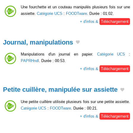
Une fourchette et un couteau manipulés plusieurs fois sur une
assiette.
Catégorie UCS
:
FOODTware
. Durée : 01:02.
+ d'infos &
Téléchargement
Journal, manipulations
Manipulations d'un journal en papier.
Catégorie UCS
:
PAPRHndl
. Durée : 00:53.
+ d'infos &
Téléchargement
Petite cuillère, manipulée sur assiette
Une petite cuillère utilisée plusieurs fois sur une petite assiette.
Catégorie UCS
:
FOODTware
. Durée : 00:21.
+ d'infos &
Téléchargement