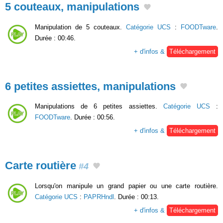
5 couteaux, manipulations
Manipulation de 5 couteaux.
Catégorie UCS
:
FOODTware
.
Durée : 00:46.
+ d'infos &
Téléchargement
6 petites assiettes, manipulations
Manipulations de 6 petites assiettes.
Catégorie UCS
:
FOODTware
. Durée : 00:56.
+ d'infos &
Téléchargement
Carte routière
#4
Lorsqu'on manipule un grand papier ou une carte routière.
Catégorie UCS
:
PAPRHndl
. Durée : 00:13.
+ d'infos &
Téléchargement