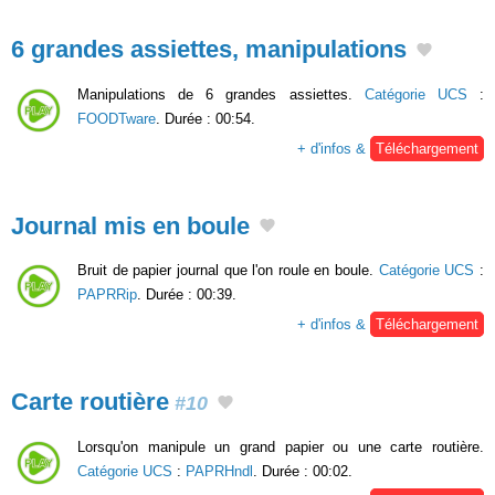
6 grandes assiettes, manipulations
Manipulations de 6 grandes assiettes.
Catégorie UCS
:
FOODTware
. Durée : 00:54.
+ d'infos &
Téléchargement
Journal mis en boule
Bruit de papier journal que l'on roule en boule.
Catégorie UCS
:
PAPRRip
. Durée : 00:39.
+ d'infos &
Téléchargement
Carte routière
#10
Lorsqu'on manipule un grand papier ou une carte routière.
Catégorie UCS
:
PAPRHndl
. Durée : 00:02.