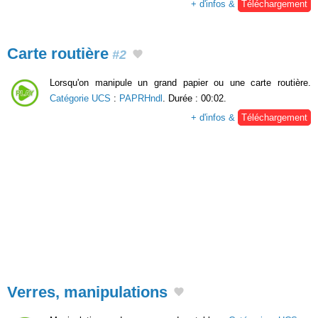
+ d'infos &
Téléchargement
Carte routière
#2
Lorsqu'on manipule un grand papier ou une carte routière.
Catégorie UCS
:
PAPRHndl
. Durée : 00:02.
+ d'infos &
Téléchargement
Verres, manipulations