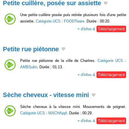
Petite cuillère, posée sur assiette
Une petite cuillère posée puis retirée plusieurs fois d'une petite
assiette.
Catégorie UCS
:
FOODTware
. Durée : 00:20.
+ d'infos &
Téléchargement
Petite rue piétonne
Petite rue piétonne de la ville de Chartres.
Catégorie UCS
:
AMBSubn
. Durée : 01:13.
+ d'infos &
Téléchargement
Sèche cheveux - vitesse mini
Sèche cheveux à la vitesse mini. Mouvements de poignet.
Catégorie UCS
:
MACHAppl
. Durée : 00:29.
+ d'infos &
Téléchargement