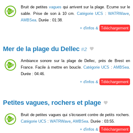
Bruit de petites
vagues
qui arrivent sur la plage. Ecume sur le
sable. Prise de son à 10 cm.
Catégorie UCS
:
WATRWave
,
AMBSea
. Durée : 01:38.
+ d'infos &
Téléchargement
Mer de la plage du Dellec
#2
Ambiance sonore sur la plage de Dellec, près de Brest en
France. Facile à mettre en boucle.
Catégorie UCS
:
AMBSea
.
Durée : 04:46.
+ d'infos &
Téléchargement
Petites vagues, rochers et plage
Bruit de petites vagues qui s'écrasent contre de petits rochers.
Catégorie UCS
:
WATRWave
,
AMBSea
. Durée : 03:55.
+ d'infos &
Téléchargement