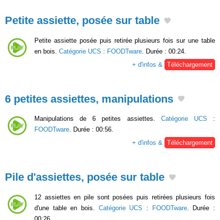
Petite assiette, posée sur table
Petite assiette posée puis retirée plusieurs fois sur une table
en bois.
Catégorie UCS
:
FOODTware
. Durée : 00:24.
+ d'infos &
Téléchargement
6 petites assiettes, manipulations
Manipulations de 6 petites assiettes.
Catégorie UCS
:
FOODTware
. Durée : 00:56.
+ d'infos &
Téléchargement
Pile d'assiettes, posée sur table
12 assiettes en pile sont posées puis retirées plusieurs fois
d'une table en bois.
Catégorie UCS
:
FOODTware
. Durée :
00:26.