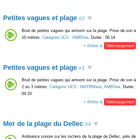
Petites vagues et plage
#2
Bruit de petites vagues qui arrivent sur la plage. Prise de son à
10 mètres.
Catégorie UCS
:
AMBSea
. Durée : 06:14.
+ d'infos &
Téléchargement
Petites vagues et plage
#1
Bruit de petites vagues qui arrivent sur la plage. Prise de son à
2 ou 3 mètres.
Catégorie UCS
:
WATRWave
,
AMBSea
. Durée :
04:10.
+ d'infos &
Téléchargement
Mer de la plage du Dellec
#4
Ambiance sonore sur les rochers de la plage de Dellec, près de