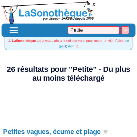
⚠️
LaSonothèque a du mal...
elle a besoin de vous pour rester en vie ! Faites
un
(petit)
don
⚠️
26 résultats pour "Petite" - Du plus
au moins téléchargé
Petites vagues, écume et plage